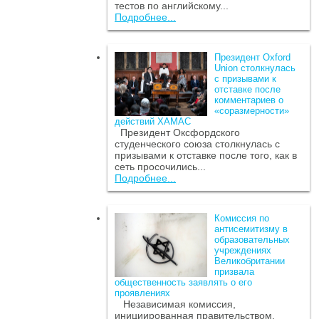
тестов по английскому...
Подробнее...
Президент Oxford
Union столкнулась
с призывами к
отставке после
комментариев о
«соразмерности»
действий ХАМАС
Президент Оксфордского
студенческого союза столкнулась с
призывами к отставке после того, как в
сеть просочились...
Подробнее...
Комиссия по
антисемитизму в
образовательных
учреждениях
Великобритании
призвала
общественность заявлять о его
проявлениях
Независимая комиссия,
инициированная правительством,