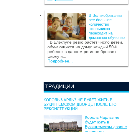
В Великобритании
все большее
количество
школьников
переходит на
домашнее обучение
В Блэкпуле резко растет число детей,
обучающихся на дому: каждый 50-й
ребенок в данном регионе бросает
школу и...
Подробнее...
ТРАДИЦИИ
КОРОЛЬ ЧАРЛЬЗ НЕ БУДЕТ ЖИТЬ В
БУКИНГЕМСКОМ ДВОРЦЕ ПОСЛЕ ЕГО
РЕКОНСТРУКЦИИ
Король Чарльз не
будет жить в
Букингемском дворце
после его