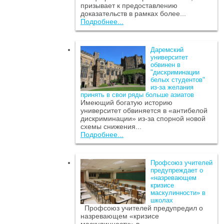
призывает к предоставлению
доказательств в рамках более...
Подробнее...
Даремский
университет
обвинен в
"дискриминации
белых студентов"
из-за желания
принять в свои ряды больше азиатов
Имеющий богатую историю
университет обвиняется в «антибелой
дискриминации» из-за спорной новой
схемы снижения...
Подробнее...
Профсоюз учителей
предупреждает о
«назревающем
кризисе
маскулинности» в
школах
Профсоюз учителей предупредил о
назревающем «кризисе