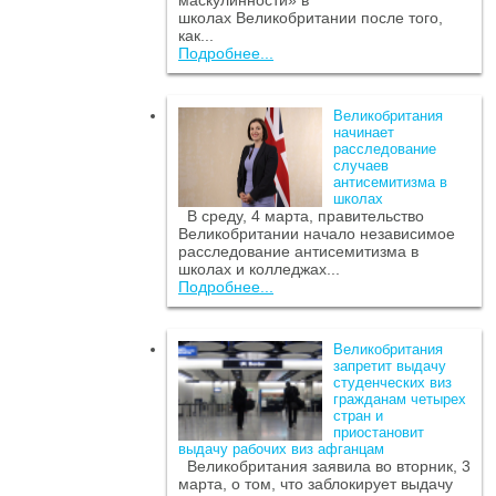
маскулинности» в
школах Великобритании после того,
как...
Подробнее...
Великобритания
начинает
расследование
случаев
антисемитизма в
школах
В среду, 4 марта, правительство
Великобритании начало независимое
расследование антисемитизма в
школах и колледжах...
Подробнее...
Великобритания
запретит выдачу
студенческих виз
гражданам четырех
стран и
приостановит
выдачу рабочих виз афганцам
Великобритания заявила во вторник, 3
марта, о том, что заблокирует выдачу