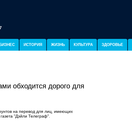
7
БИЗНЕС
ИСТОРИЯ
ЖИЗНЬ
КУЛЬТУРА
ЗДОРОВЬЕ
ами обходится дорого для
фунтов на перевод для лиц, имеющих
газета "Дэйли Телеграф".