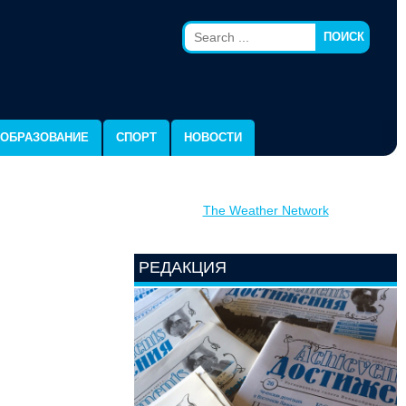
ПОИСК
ОБРАЗОВАНИЕ
СПОРТ
НОВОСТИ
The Weather Network
РЕДАКЦИЯ