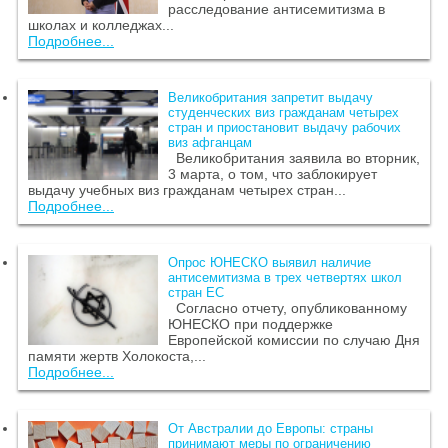
расследование антисемитизма в
школах и колледжах...
Подробнее...
Великобритания запретит выдачу
студенческих виз гражданам четырех
стран и приостановит выдачу рабочих
виз афганцам
Великобритания заявила во вторник,
3 марта, о том, что заблокирует
выдачу учебных виз гражданам четырех стран...
Подробнее...
Опрос ЮНЕСКО выявил наличие
антисемитизма в трех четвертях школ
стран ЕС
Согласно отчету, опубликованному
ЮНЕСКО при поддержке
Европейской комиссии по случаю Дня
памяти жертв Холокоста,...
Подробнее...
От Австралии до Европы: страны
принимают меры по ограничению