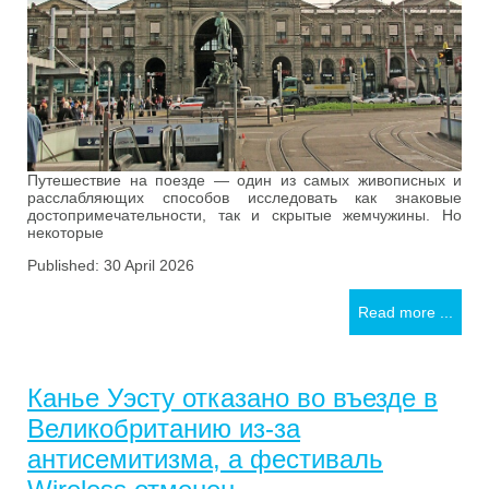
Путешествие на поезде — один из самых живописных и
расслабляющих способов исследовать как знаковые
достопримечательности, так и скрытые жемчужины. Но
некоторые
Published: 30 April 2026
Read more ...
Канье Уэсту отказано во въезде в
Великобританию из-за
антисемитизма, а фестиваль