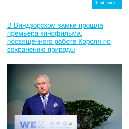
Read more ...
В Виндзорском замке прошла
премьера кинофильма,
посвященного работе Короля по
сохранению природы