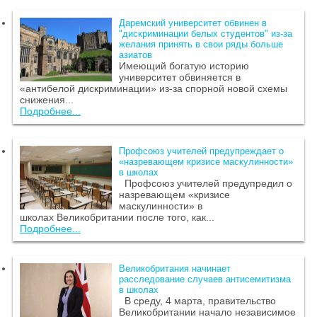
Даремский университет обвинен в
"дискриминации белых студентов" из-за
желания принять в свои ряды больше
азиатов
Имеющий богатую историю
университет обвиняется в
«антибелой дискриминации» из-за спорной новой схемы
снижения...
Подробнее...
Профсоюз учителей предупреждает о
«назревающем кризисе маскулинности»
в школах
Профсоюз учителей предупредил о
назревающем «кризисе
маскулинности» в
школах Великобритании после того, как...
Подробнее...
Великобритания начинает
расследование случаев антисемитизма
в школах
В среду, 4 марта, правительство
Великобритании начало независимое