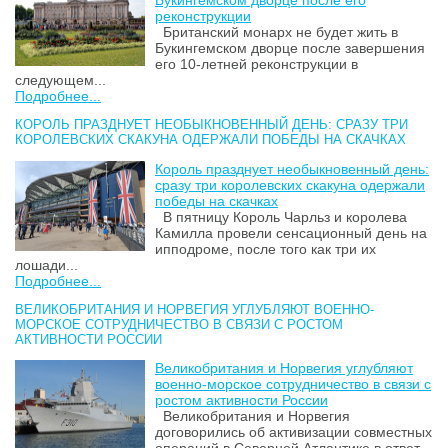
реконструкции
Британский монарх не будет жить в
Букингемском дворце после завершения
его 10-летней реконструкции в
следующем...
Подробнее...
КОРОЛЬ ПРАЗДНУЕТ НЕОБЫКНОВЕННЫЙ ДЕНЬ: СРАЗУ ТРИ
КОРОЛЕВСКИХ СКАКУНА ОДЕРЖАЛИ ПОБЕДЫ НА СКАЧКАХ
Король празднует необыкновенный день:
сразу три королевских скакуна одержали
победы на скачках
В пятницу Король Чарльз и королева
Камилла провели сенсационный день на
ипподроме, после того как три их
лошади...
Подробнее...
ВЕЛИКОБРИТАНИЯ И НОРВЕГИЯ УГЛУБЛЯЮТ ВОЕННО-
МОРСКОЕ СОТРУДНИЧЕСТВО В СВЯЗИ С РОСТОМ
АКТИВНОСТИ РОССИИ
Великобритания и Норвегия углубляют
военно-морское сотрудничество в связи с
ростом активности России
Великобритания и Норвегия
договорились об активизации совместных