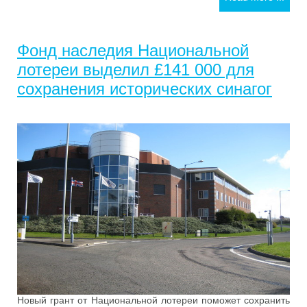
Фонд наследия Национальной
лотереи выделил £141 000 для
сохранения исторических синагог
Новый грант от Национальной лотереи поможет сохранить