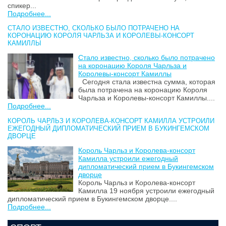
спикер...
Подробнее...
СТАЛО ИЗВЕСТНО, СКОЛЬКО БЫЛО ПОТРАЧЕНО НА
КОРОНАЦИЮ КОРОЛЯ ЧАРЛЬЗА И КОРОЛЕВЫ-КОНСОРТ
КАМИЛЛЫ
Стало известно, сколько было потрачено
на коронацию Короля Чарльза и
Королевы-консорт Камиллы
Сегодня стала известна сумма, которая
была потрачена на коронацию Короля
Чарльза и Королевы-консорт Камиллы....
Подробнее...
КОРОЛЬ ЧАРЛЬЗ И КОРОЛЕВА-КОНСОРТ КАМИЛЛА УСТРОИЛИ
ЕЖЕГОДНЫЙ ДИПЛОМАТИЧЕСКИЙ ПРИЕМ В БУКИНГЕМСКОМ
ДВОРЦЕ
Король Чарльз и Королева-консорт
Камилла устроили ежегодный
дипломатический прием в Букингемском
дворце
Король Чарльз и Королева-консорт
Камилла 19 ноября устроили ежегодный
дипломатический прием в Букингемском дворце....
Подробнее...