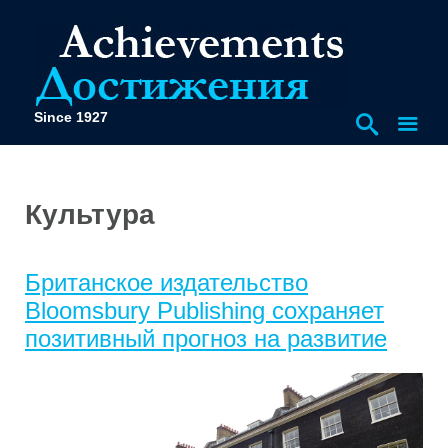
Since 1927
Культура
Британское издательство
Bloomsbury Publishing сохраняет
позитивный прогноз на развитие