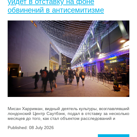
уйдет в отставку на фоне
обвинений в антисемитизме
Мисан Харриман, видный деятель культуры, возглавлявший
лондонский Центр Саутбэнк, подал в отставку за несколько
месяцев до того, как стал объектом расследований и
Published: 08 July 2026