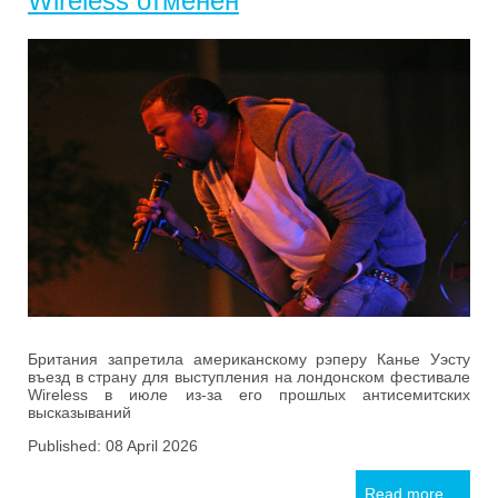
Wireless отменен
Британия запретила американскому рэперу Канье Уэсту
въезд в страну для выступления на лондонском фестивале
Wireless в июле из-за его прошлых антисемитских
высказываний
Published: 08 April 2026
Read more ...