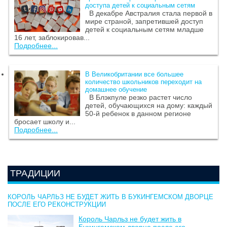
доступа детей к социальным сетям
В декабре Австралия стала первой в
мире страной, запретившей доступ
детей к социальным сетям младше
16 лет, заблокировав...
Подробнее...
В Великобритании все большее
количество школьников переходит на
домашнее обучение
В Блэкпуле резко растет число
детей, обучающихся на дому: каждый
50-й ребенок в данном регионе
бросает школу и...
Подробнее...
ТРАДИЦИИ
КОРОЛЬ ЧАРЛЬЗ НЕ БУДЕТ ЖИТЬ В БУКИНГЕМСКОМ ДВОРЦЕ
ПОСЛЕ ЕГО РЕКОНСТРУКЦИИ
Король Чарльз не будет жить в
Букингемском дворце после его