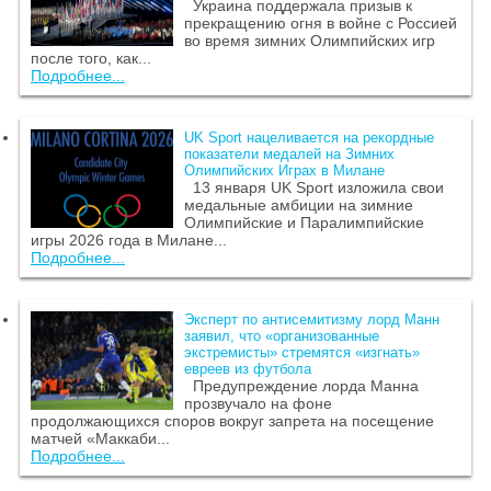
Украина поддержала призыв к
прекращению огня в войне с Россией
во время зимних Олимпийских игр
после того, как...
Подробнее...
UK Sport нацеливается на рекордные
показатели медалей на Зимних
Олимпийских Играх в Милане
13 января UK Sport изложила свои
медальные амбиции на зимние
Олимпийские и Паралимпийские
игры 2026 года в Милане...
Подробнее...
Эксперт по антисемитизму лорд Манн
заявил, что «организованные
экстремисты» стремятся «изгнать»
евреев из футбола
Предупреждение лорда Манна
прозвучало на фоне
продолжающихся споров вокруг запрета на посещение
матчей «Маккаби...
Подробнее...