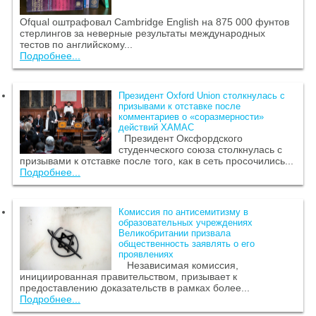
Ofqual оштрафовал Cambridge English на 875 000 фунтов
стерлингов за неверные результаты международных
тестов по английскому...
Подробнее...
Президент Oxford Union столкнулась с
призывами к отставке после
комментариев о «соразмерности»
действий ХАМАС
Президент Оксфордского
студенческого союза столкнулась с
призывами к отставке после того, как в сеть просочились...
Подробнее...
Комиссия по антисемитизму в
образовательных учреждениях
Великобритании призвала
общественность заявлять о его
проявлениях
Независимая комиссия,
инициированная правительством, призывает к
предоставлению доказательств в рамках более...
Подробнее...