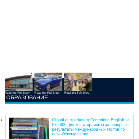
Read the Full Story
Read the Full Story
Read the Full Story
ОБРАЗОВАНИЕ
Ofqual оштрафовал Cambridge English на
875 000 фунтов стерлингов за неверные
результаты международных тестов по
английскому языку