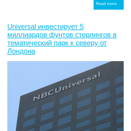
Read more ...
Universal инвестирует 5
миллиардов фунтов стерлингов в
тематический парк к северу от
Лондона