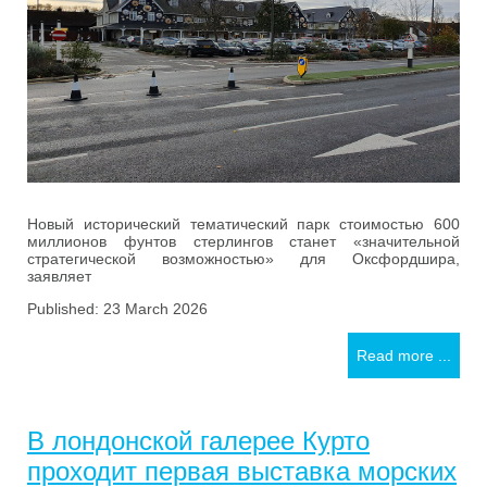
Новый исторический тематический парк стоимостью 600
миллионов фунтов стерлингов станет «значительной
стратегической возможностью» для Оксфордшира,
заявляет
Published: 23 March 2026
Read more ...
В лондонской галерее Курто
проходит первая выставка морских