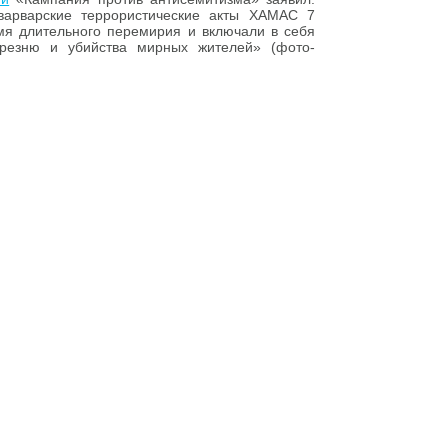
варварские террористические акты ХАМАС 7
мя длительного перемирия и включали в себя
 резню и убийства мирных жителей» (фото-