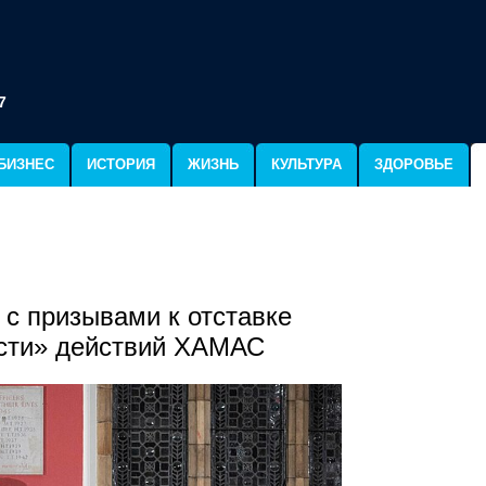
7
БИЗНЕС
ИСТОРИЯ
ЖИЗНЬ
КУЛЬТУРА
ЗДОРОВЬЕ
 с призывами к отставке
ости» действий ХАМАС