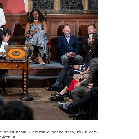
 призывами к отставке после того, как в сеть
ействия