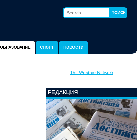
ПОИСК
ОБРАЗОВАНИЕ
СПОРТ
НОВОСТИ
The Weather Network
РЕДАКЦИЯ