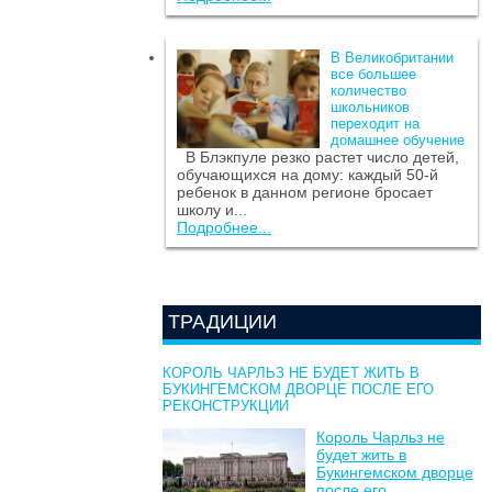
В Великобритании
все большее
количество
школьников
переходит на
домашнее обучение
В Блэкпуле резко растет число детей,
обучающихся на дому: каждый 50-й
ребенок в данном регионе бросает
школу и...
Подробнее...
ТРАДИЦИИ
КОРОЛЬ ЧАРЛЬЗ НЕ БУДЕТ ЖИТЬ В
БУКИНГЕМСКОМ ДВОРЦЕ ПОСЛЕ ЕГО
РЕКОНСТРУКЦИИ
Король Чарльз не
будет жить в
Букингемском дворце
после его