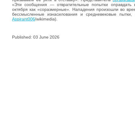
«Эти сообщения — отвратительные попытки оправдать 
октября как «соразмерные». Нападения произошли во вре
бессмысленные изнасилования и средневековые пытки,
Aspirant006
/wikimedia).
Published: 03 June 2026