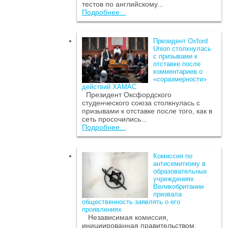
тестов по английскому...
Подробнее...
Президент Oxford
Union столкнулась
с призывами к
отставке после
комментариев о
«соразмерности»
действий ХАМАС
Президент Оксфордского
студенческого союза столкнулась с
призывами к отставке после того, как в
сеть просочились...
Подробнее...
Комиссия по
антисемитизму в
образовательных
учреждениях
Великобритании
призвала
общественность заявлять о его
проявлениях
Независимая комиссия,
инициированная правительством,