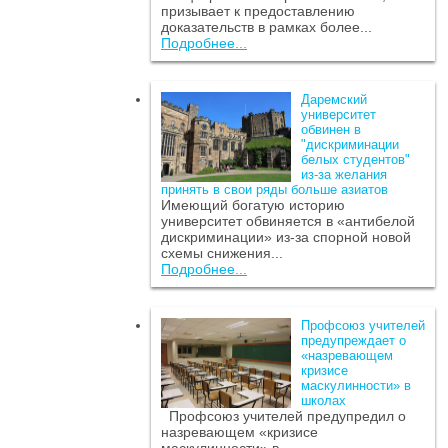
призывает к предоставлению
доказательств в рамках более...
Подробнее...
Даремский
университет
обвинен в
"дискриминации
белых студентов"
из-за желания
принять в свои ряды больше азиатов
Имеющий богатую историю
университет обвиняется в «антибелой
дискриминации» из-за спорной новой
схемы снижения...
Подробнее...
Профсоюз учителей
предупреждает о
«назревающем
кризисе
маскулинности» в
школах
Профсоюз учителей предупредил о
назревающем «кризисе