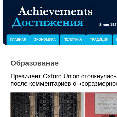
Since 192
ГЛАВНАЯ
ЭКОНОМИКА
ПОЛИТИКА
ТРАДИЦИИ
Образование
Президент Oxford Union столкнулась
после комментариев о «соразмерн