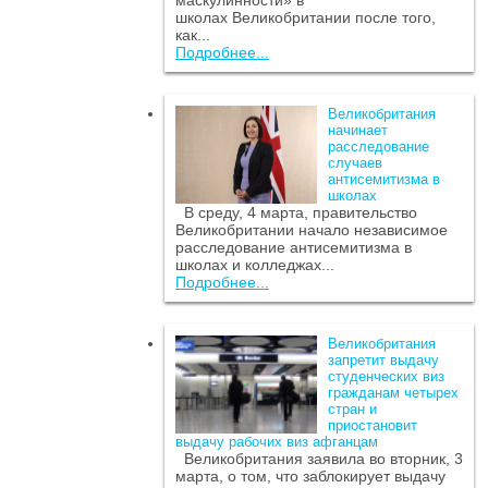
маскулинности» в
школах Великобритании после того,
как...
Подробнее...
Великобритания
начинает
расследование
случаев
антисемитизма в
школах
В среду, 4 марта, правительство
Великобритании начало независимое
расследование антисемитизма в
школах и колледжах...
Подробнее...
Великобритания
запретит выдачу
студенческих виз
гражданам четырех
стран и
приостановит
выдачу рабочих виз афганцам
Великобритания заявила во вторник, 3
марта, о том, что заблокирует выдачу