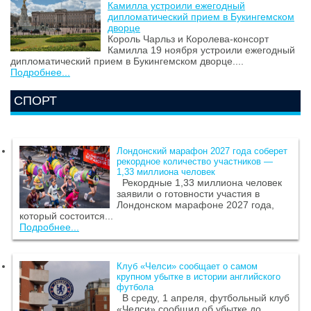
Камилла устроили ежегодный
дипломатический прием в Букингемском
дворце
Король Чарльз и Королева-консорт
Камилла 19 ноября устроили ежегодный
дипломатический прием в Букингемском дворце....
Подробнее...
СПОРТ
Лондонский марафон 2027 года соберет
рекордное количество участников —
1,33 миллиона человек
Рекордные 1,33 миллиона человек
заявили о готовности участия в
Лондонском марафоне 2027 года,
который состоится...
Подробнее...
Клуб «Челси» сообщает о самом
крупном убытке в истории английского
футбола
В среду, 1 апреля, футбольный клуб
«Челси» сообщил об убытке до