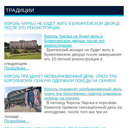
ТРАДИЦИИ
КОРОЛЬ ЧАРЛЬЗ НЕ БУДЕТ ЖИТЬ В БУКИНГЕМСКОМ ДВОРЦЕ
ПОСЛЕ ЕГО РЕКОНСТРУКЦИИ
Король Чарльз не будет жить в
Букингемском дворце после его
реконструкции
Британский монарх не будет жить в
Букингемском дворце после завершения
его 10-летней реконструкции в
следующем...
Подробнее...
КОРОЛЬ ПРАЗДНУЕТ НЕОБЫКНОВЕННЫЙ ДЕНЬ: СРАЗУ ТРИ
КОРОЛЕВСКИХ СКАКУНА ОДЕРЖАЛИ ПОБЕДЫ НА СКАЧКАХ
Король празднует необыкновенный день:
сразу три королевских скакуна одержали
победы на скачках
В пятницу Король Чарльз и королева
Камилла провели сенсационный день на
ипподроме, после того как три их
лошади...
Подробнее...