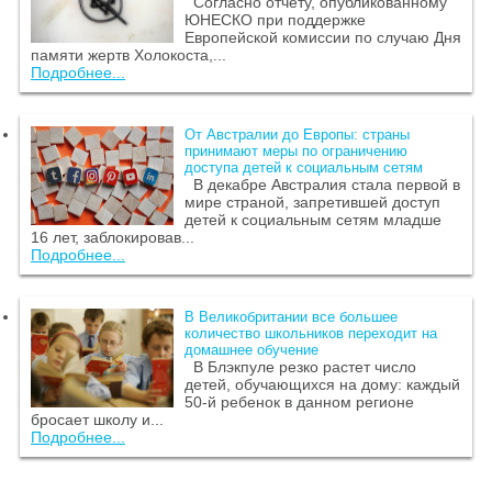
Согласно отчету, опубликованному
ЮНЕСКО при поддержке
Европейской комиссии по случаю Дня
памяти жертв Холокоста,...
Подробнее...
От Австралии до Европы: страны
принимают меры по ограничению
доступа детей к социальным сетям
В декабре Австралия стала первой в
мире страной, запретившей доступ
детей к социальным сетям младше
16 лет, заблокировав...
Подробнее...
В Великобритании все большее
количество школьников переходит на
домашнее обучение
В Блэкпуле резко растет число
детей, обучающихся на дому: каждый
50-й ребенок в данном регионе
бросает школу и...
Подробнее...