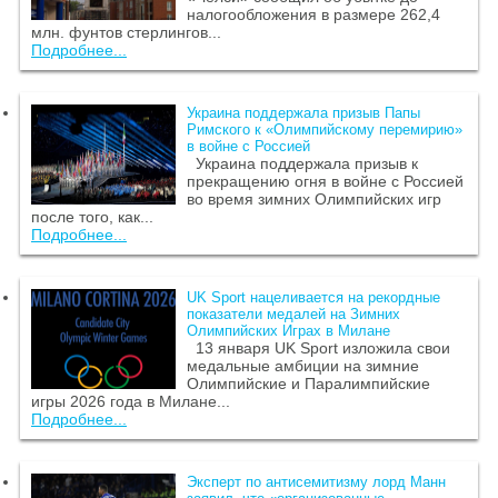
налогообложения в размере 262,4
млн. фунтов стерлингов...
Подробнее...
Украина поддержала призыв Папы
Римского к «Олимпийскому перемирию»
в войне с Россией
Украина поддержала призыв к
прекращению огня в войне с Россией
во время зимних Олимпийских игр
после того, как...
Подробнее...
UK Sport нацеливается на рекордные
показатели медалей на Зимних
Олимпийских Играх в Милане
13 января UK Sport изложила свои
медальные амбиции на зимние
Олимпийские и Паралимпийские
игры 2026 года в Милане...
Подробнее...
Эксперт по антисемитизму лорд Манн