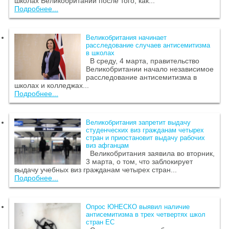
школах Великобритании после того, как...
Подробнее...
Великобритания начинает
расследование случаев антисемитизма
в школах
В среду, 4 марта, правительство
Великобритании начало независимое
расследование антисемитизма в
школах и колледжах...
Подробнее...
Великобритания запретит выдачу
студенческих виз гражданам четырех
стран и приостановит выдачу рабочих
виз афганцам
Великобритания заявила во вторник,
3 марта, о том, что заблокирует
выдачу учебных виз гражданам четырех стран...
Подробнее...
Опрос ЮНЕСКО выявил наличие
антисемитизма в трех четвертях школ
стран ЕС