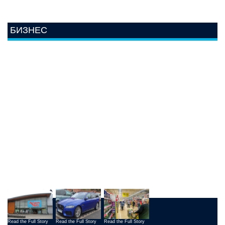
БИЗНЕС
Read the Full Story
Read the Full Story
Read the Full Story