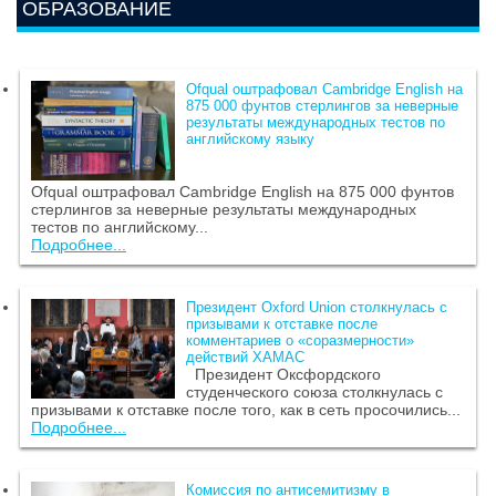
ОБРАЗОВАНИЕ
Ofqual оштрафовал Cambridge English на
875 000 фунтов стерлингов за неверные
результаты международных тестов по
английскому языку
Ofqual оштрафовал Cambridge English на 875 000 фунтов
стерлингов за неверные результаты международных
тестов по английскому...
Подробнее...
Президент Oxford Union столкнулась с
призывами к отставке после
комментариев о «соразмерности»
действий ХАМАС
Президент Оксфордского
студенческого союза столкнулась с
призывами к отставке после того, как в сеть просочились...
Подробнее...
Комиссия по антисемитизму в