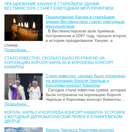
ПРАЗДНОВАНИЕ ХАНУКИ В СТАРЕЙШЕМ ЗДАНИИ
ВЕСТМИНСТЕРА СТАНЕТ ЕЖЕГОДНЫМ МЕРОПРИЯТИЕМ
Празднование Хануки в старейшем
здании Вестминстера станет ежегодным
мероприятием
В Вестминстерском зале приёмов,
построенном в 1097 году, прошло второе
в истории празднование Хануки, а
спикер...
Подробнее...
СТАЛО ИЗВЕСТНО, СКОЛЬКО БЫЛО ПОТРАЧЕНО НА
КОРОНАЦИЮ КОРОЛЯ ЧАРЛЬЗА И КОРОЛЕВЫ-КОНСОРТ
КАМИЛЛЫ
Стало известно, сколько было потрачено
на коронацию Короля Чарльза и
Королевы-консорт Камиллы
Сегодня стала известна сумма, которая
была потрачена на коронацию Короля
Чарльза и Королевы-консорт Камиллы....
Подробнее...
КОРОЛЬ ЧАРЛЬЗ И КОРОЛЕВА-КОНСОРТ КАМИЛЛА УСТРОИЛИ
ЕЖЕГОДНЫЙ ДИПЛОМАТИЧЕСКИЙ ПРИЕМ В БУКИНГЕМСКОМ
ДВОРЦЕ
Король Чарльз и Королева-консорт