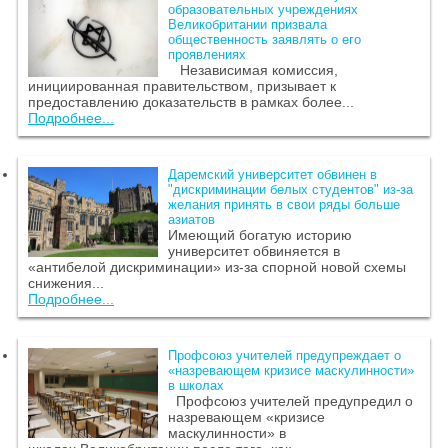
образовательных учреждениях
Великобритании призвала
общественность заявлять о его
проявлениях
Независимая комиссия,
инициированная правительством, призывает к
предоставлению доказательств в рамках более...
Подробнее...
Даремский университет обвинен в
"дискриминации белых студентов" из-за
желания принять в свои ряды больше
азиатов
Имеющий богатую историю
университет обвиняется в
«антибелой дискриминации» из-за спорной новой схемы
снижения...
Подробнее...
Профсоюз учителей предупреждает о
«назревающем кризисе маскулинности»
в школах
Профсоюз учителей предупредил о
назревающем «кризисе
маскулинности» в