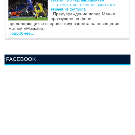
заявил, что «организованные
экстремисты» стремятся «изгнать»
евреев из футбола
Предупреждение лорда Манна
прозвучало на фоне
продолжающихся споров вокруг запрета на посещение
матчей «Маккаби...
Подробнее...
FACEBOOK