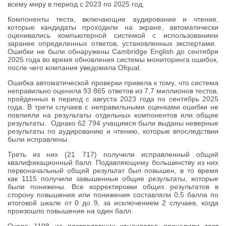
всему миру в период с 2023 по 2025 год.
Компоненты теста, включающие аудирование и чтение,
которые кандидаты проходили на экране, автоматически
оценивались компьютерной системой с использованием
заранее определенных ответов, установленных экспертами.
Ошибки не были обнаружены Cambridge English до сентября
2025 года во время обновления системы мониторинга ошибок,
после чего компания уведомила Ofqual.
Ошибка автоматической проверки привела к тому, что система
неправильно оценила 93 865 ответов из 7,7 миллионов тестов,
пройденных в период с августа 2023 года по сентябрь 2025
года. В трети случаев с неправильными оценками ошибки не
повлияли на результаты отдельных компонентов или общие
результаты. Однако 62 794 учащимся были выданы неверные
результаты по аудированию и чтению, которые впоследствии
были исправлены.
Треть из них (21 717) получили исправленный общий
квалификационный балл. Подавляющему большинству из них
первоначальный общий результат был повышен, в то время
как 1115 получили завышенные общие результаты, которые
были понижены. Все корректировки общих результатов в
сторону повышения или понижения составляли 0,5 балла по
итоговой шкале от 0 до 9, за исключением 2 случаев, когда
произошло повышение на один балл.