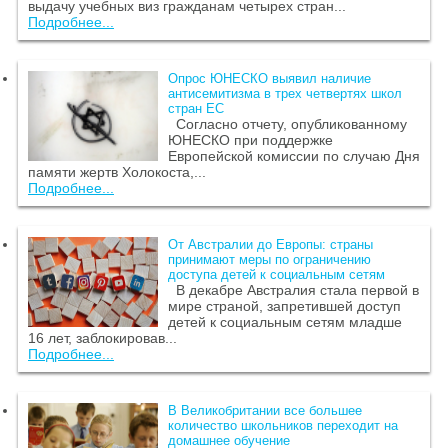
выдачу учебных виз гражданам четырех стран...
Подробнее...
Опрос ЮНЕСКО выявил наличие
антисемитизма в трех четвертях школ
стран ЕС
Согласно отчету, опубликованному
ЮНЕСКО при поддержке
Европейской комиссии по случаю Дня
памяти жертв Холокоста,...
Подробнее...
От Австралии до Европы: страны
принимают меры по ограничению
доступа детей к социальным сетям
В декабре Австралия стала первой в
мире страной, запретившей доступ
детей к социальным сетям младше
16 лет, заблокировав...
Подробнее...
В Великобритании все большее
количество школьников переходит на
домашнее обучение