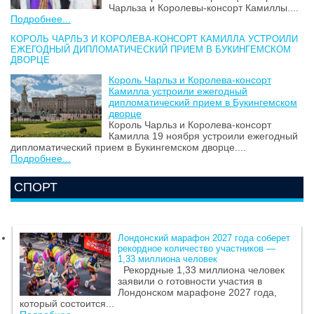
Чарльза и Королевы-консорт Камиллы....
Подробнее...
КОРОЛЬ ЧАРЛЬЗ И КОРОЛЕВА-КОНСОРТ КАМИЛЛА УСТРОИЛИ
ЕЖЕГОДНЫЙ ДИПЛОМАТИЧЕСКИЙ ПРИЕМ В БУКИНГЕМСКОМ
ДВОРЦЕ
Король Чарльз и Королева-консорт
Камилла устроили ежегодный
дипломатический прием в Букингемском
дворце
Король Чарльз и Королева-консорт
Камилла 19 ноября устроили ежегодный
дипломатический прием в Букингемском дворце....
Подробнее...
СПОРТ
Лондонский марафон 2027 года соберет
рекордное количество участников —
1,33 миллиона человек
Рекордные 1,33 миллиона человек
заявили о готовности участия в
Лондонском марафоне 2027 года,
который состоится...