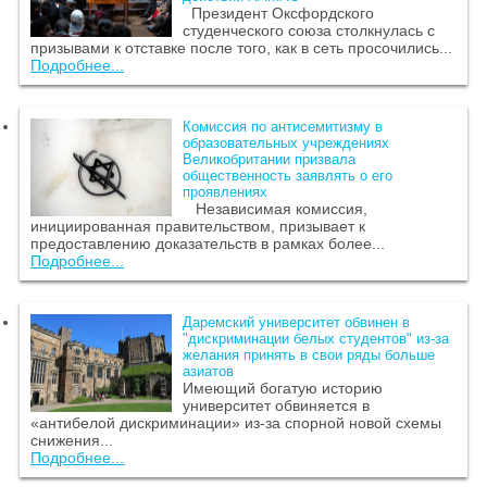
Президент Оксфордского
студенческого союза столкнулась с
призывами к отставке после того, как в сеть просочились...
Подробнее...
Комиссия по антисемитизму в
образовательных учреждениях
Великобритании призвала
общественность заявлять о его
проявлениях
Независимая комиссия,
инициированная правительством, призывает к
предоставлению доказательств в рамках более...
Подробнее...
Даремский университет обвинен в
"дискриминации белых студентов" из-за
желания принять в свои ряды больше
азиатов
Имеющий богатую историю
университет обвиняется в
«антибелой дискриминации» из-за спорной новой схемы
снижения...
Подробнее...