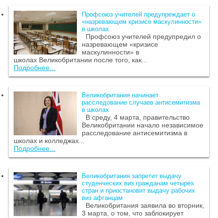
Профсоюз учителей предупреждает о
«назревающем кризисе маскулинности»
в школах
Профсоюз учителей предупредил о
назревающем «кризисе
маскулинности» в
школах Великобритании после того, как...
Подробнее...
Великобритания начинает
расследование случаев антисемитизма
в школах
В среду, 4 марта, правительство
Великобритании начало независимое
расследование антисемитизма в
школах и колледжах...
Подробнее...
Великобритания запретит выдачу
студенческих виз гражданам четырех
стран и приостановит выдачу рабочих
виз афганцам
Великобритания заявила во вторник,
3 марта, о том, что заблокирует