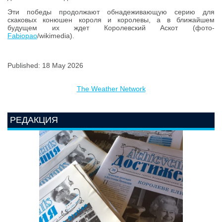
Эти победы продолжают обнадеживающую серию для
скаковых конюшен короля и королевы, а в ближайшем
будущем их ждет Королевский Аскот (фото-
Fabiopao
/wikimedia).
Published: 18 May 2026
The Weather Network
РЕДАКЦИЯ