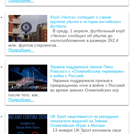
Подробнее...
Клуб «Челси» сообщает о самом
крупном убытке в истории английского
футбола
В среду, 1 апреля, футбольный клуб
«Челси» сообщил об убытке до
налогообложения в размере 262,4
млн. фунтов стерлингов...
Подробнее...
Украина поддержала призыв Папы
Римского к «Олимпийскому перемирию»
в войне с Россией
Украина поддержала призыв к
прекращению огня в войне с Россией
во время зимних Олимпийских игр
после того, как...
Подробнее...
UK Sport нацеливается на рекордные
показатели медалей на Зимних
Олимпийских Играх в Милане
13 января UK Sport изложила свои