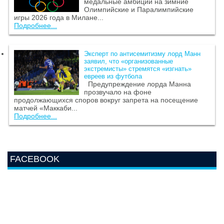
медальные амбиции на зимние
Олимпийские и Паралимпийские
игры 2026 года в Милане...
Подробнее...
Эксперт по антисемитизму лорд Манн
заявил, что «организованные
экстремисты» стремятся «изгнать»
евреев из футбола
Предупреждение лорда Манна
прозвучало на фоне
продолжающихся споров вокруг запрета на посещение
матчей «Маккаби...
Подробнее...
FACEBOOK