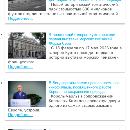
Новый исторический тематический
парк стоимостью 600 миллионов
фунтов стерлингов станет «значительной стратегической...
Подробнее...
В лондонской галерее Курто проходит
первая выставка морских пейзажей
Жоржа Сёра
С 13 февраля по 17 мая 2026 года в
галерее Курто проходит первая в
истории выставка морских пейзажей
французского...
Подробнее...
В Виндзорском замке прошла премьера
кинофильма, посвященного работе
Короля по сохранению природы
Король Чарльз в сопровождении
Королевы Камиллы распахнул двери
одного из самых старых замков в
Европе, устроив...
Подробнее...