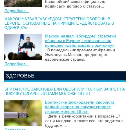
Европейский союз официально
подписали договор о статусе...
Подробнее...
МАКРОН НАЗВАЛ "АБСУРДОМ" СТРАТЕГИИ ОБОРОНЫ В
ЕВРОПЕ, ОСНОВАННЫЕ НА ПРИНЦИПЕ «ДЕЙСТВОВАТЬ В
ОДИНОЧКУ»
Макрон назвал "абсурдом" стратегии
обороны в Европе, основанные на
принципе «действовать в одиночку»
В понедельник президент Франции
Эммануэль Макрон предостерег
европейские страны...
Подробнее...
ЗДОРОВЬЕ
БРИТАНСКИЕ ЗАКОНОДАТЕЛИ ОДОБРИЛИ ПОЛНЫЙ ЗАПРЕТ НА
ПОКУПКУ СИГАРЕТ ЛИЦАМИ МОЛОЖЕ 18 ЛЕТ
Британские законодатели одобрили
полный запрет на покупку сигарет
лицами моложе 18 лет
Дети в Великобритании в возрасте 17
лет и младше, а также все, кто родится в
будущем,...
Подробнее...