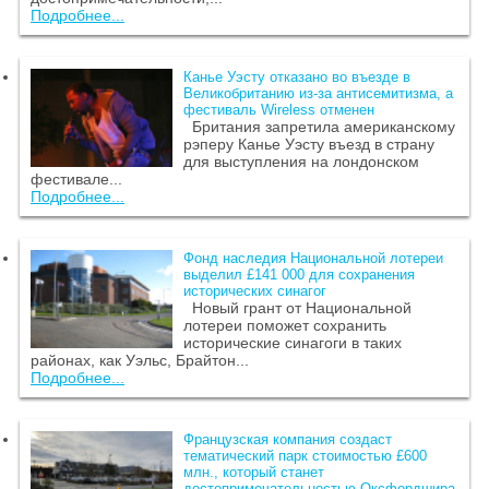
Подробнее...
Канье Уэсту отказано во въезде в
Великобританию из-за антисемитизма, а
фестиваль Wireless отменен
Британия запретила американскому
рэперу Канье Уэсту въезд в страну
для выступления на лондонском
фестивале...
Подробнее...
Фонд наследия Национальной лотереи
выделил £141 000 для сохранения
исторических синагог
Новый грант от Национальной
лотереи поможет сохранить
исторические синагоги в таких
районах, как Уэльс, Брайтон...
Подробнее...
Французская компания создаст
тематический парк стоимостью £600
млн., который станет
достопримечательностью Оксфордшира