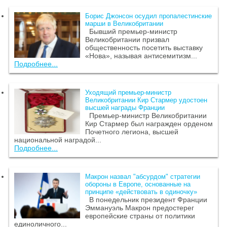
Борис Джонсон осудил пропалестинские
марши в Великобритании
Бывший премьер-министр
Великобритании призвал
общественность посетить выставку
«Нова», называя антисемитизм...
Подробнее...
Уходящий премьер-министр
Великобритании Кир Стармер удостоен
высшей награды Франции
Премьер-министр Великобритании
Кир Стармер был награжден орденом
Почетного легиона, высшей
национальной наградой...
Подробнее...
Макрон назвал "абсурдом" стратегии
обороны в Европе, основанные на
принципе «действовать в одиночку»
В понедельник президент Франции
Эммануэль Макрон предостерег
европейские страны от политики
единоличного...