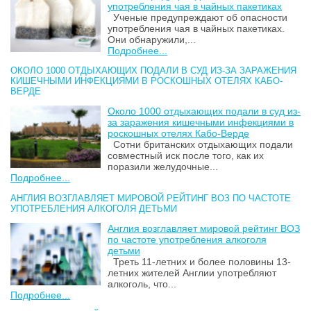
употребления чая в чайных пакетиках
Ученые предупреждают об опасности
употребления чая в чайных пакетиках.
Они обнаружили,...
Подробнее...
ОКОЛО 1000 ОТДЫХАЮЩИХ ПОДАЛИ В СУД ИЗ-ЗА ЗАРАЖЕНИЯ
КИШЕЧНЫМИ ИНФЕКЦИЯМИ В РОСКОШНЫХ ОТЕЛЯХ КАБО-
ВЕРДЕ
Около 1000 отдыхающих подали в суд из-
за заражения кишечными инфекциями в
роскошных отелях Кабо-Верде
Сотни британских отдыхающих подали
совместный иск после того, как их
поразили желудочные...
Подробнее...
АНГЛИЯ ВОЗГЛАВЛЯЕТ МИРОВОЙ РЕЙТИНГ ВОЗ ПО ЧАСТОТЕ
УПОТРЕБЛЕНИЯ АЛКОГОЛЯ ДЕТЬМИ
Англия возглавляет мировой рейтинг ВОЗ
по частоте употребления алкоголя
детьми
Треть 11-летних и более половины 13-
летних жителей Англии употребляют
алкоголь, что...
Подробнее...