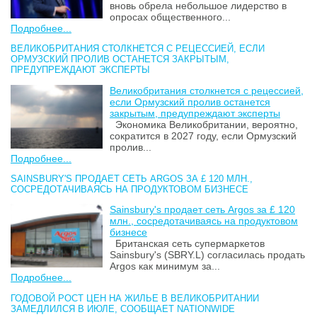
вновь обрела небольшое лидерство в
опросах общественного...
Подробнее...
ВЕЛИКОБРИТАНИЯ СТОЛКНЕТСЯ С РЕЦЕССИЕЙ, ЕСЛИ
ОРМУЗСКИЙ ПРОЛИВ ОСТАНЕТСЯ ЗАКРЫТЫМ,
ПРЕДУПРЕЖДАЮТ ЭКСПЕРТЫ
Великобритания столкнется с рецессией,
если Ормузский пролив останется
закрытым, предупреждают эксперты
Экономика Великобритании, вероятно,
сократится в 2027 году, если Ормузский
пролив...
Подробнее...
SAINSBURY'S ПРОДАЕТ СЕТЬ ARGOS ЗА £ 120 МЛН.,
СОСРЕДОТАЧИВАЯСЬ НА ПРОДУКТОВОМ БИЗНЕСЕ
Sainsbury's продает сеть Argos за £ 120
млн., сосредотачиваясь на продуктовом
бизнесе
Британская сеть супермаркетов
Sainsbury's (SBRY.L) согласилась продать
Argos как минимум за...
Подробнее...
ГОДОВОЙ РОСТ ЦЕН НА ЖИЛЬЕ В ВЕЛИКОБРИТАНИИ
ЗАМЕДЛИЛСЯ В ИЮЛЕ, СООБЩАЕТ NATIONWIDE