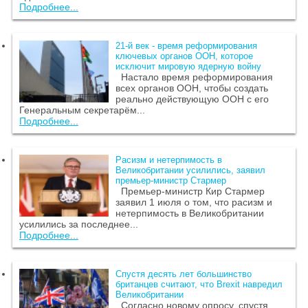
Подробнее...
21-й век - время реформирования
ключевых органов ООН, которое
исключит мировую ядерную войну
Настало время реформирования
всех органов ООН, чтобы создать
реально действующую ООН с его
Генеральным секретарём...
Подробнее...
Расизм и нетерпимость в
Великобритании усилились, заявил
премьер-министр Стармер
Премьер-министр Кир Стармер
заявил 1 июля о том, что расизм и
нетерпимость в Великобритании
усилились за последнее...
Подробнее...
Спустя десять лет большинство
британцев считают, что Brexit навредил
Великобритании
Согласно новому опросу, спустя