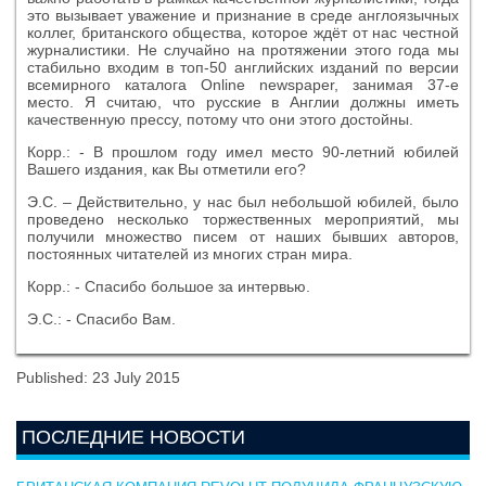
это вызывает уважение и признание в среде англоязычных
коллег, британского общества, которое ждёт от нас честной
журналистики. Не случайно на протяжении этого года мы
стабильно входим в топ-50 английских изданий по версии
всемирного каталога Online newspaper, занимая 37-е
место. Я считаю, что русские в Англии должны иметь
качественную прессу, потому что они этого достойны.
Корр.: - В прошлом году имел место 90-летний юбилей
Вашего издания, как Вы отметили его?
Э.С. – Действительно, у нас был небольшой юбилей, было
проведено несколько торжественных мероприятий, мы
получили множество писем от наших бывших авторов,
постоянных читателей из многих стран мира.
Корр.: - Спасибо большое за интервью.
Э.С.: - Спасибо Вам.
Published: 23 July 2015
ПОСЛЕДНИЕ НОВОСТИ