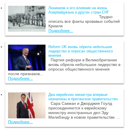
Ленинизм и его влияние на жизнь
Азербайджана и других стран СНГ
Трудно
описать все факты кровавых событий
Кремля
Подробнее...
Reform UK вновь обрела небольшое
лидерство в опросах общественного
мнения
Партия реформ в Великобритании
вновь обрела небольшое лидерство в
опросах общественного мнения
после признаков...
Подробнее...
Два еврейских министра впервые
назначены в британское правительство
Сара Сакман и Джорджия Гоулд
присоединяются к еврейскому
министру иностранных дел Эду
Милибэнду в новом правительстве. ...
Подробнее...