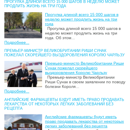
ПРОГУЛКА ДЛИНОЙ ВСЕГО 15 000 ШАГОВ В НЕДЕЛЮ МОЖЕТ
ПРОДЛИТЬ ЖИЗНЬ НА ТРИ ГОДА
Прогулка длиной всего 15 000 шагов в
неделю может продлить жизнь на три
года
Прогулка длиной всего 15 000 шагов в
неделю может продлить жизнь на три
года. Об этом...
Подробнее...
ПРЕМЬЕР-МИНИСТР ВЕЛИКОБРИТАНИИ РИШИ СУНАК
ПОЖЕЛАЛ СКОРЕЙШЕГО ВЫЗДОРОВЛЕНИЯ КОРОЛЮ ЧАРЛЬЗУ
Премьер-министр Великобритании Риши
Сунак пожелал скорейшего
выздоровления Королю Чарльзу
Премьер-министр Великобритании
Риши Сунак в своем заявлении по поводу
болезни Короля...
Подробнее...
АНГЛИЙСКИЕ ФАРМАЦЕВТЫ БУДУТ ИМЕТЬ ПРАВО ПРОДАВАТЬ
ЛЕКАРСТВА ОТ НЕКОТОРЫХ ЛЕГКИХ ЗАБОЛЕВАНИЙ БЕЗ
РЕЦЕПТА
Английские фармацевты будут иметь
право продавать лекарства от некоторых
легких заболеваний без рецепта