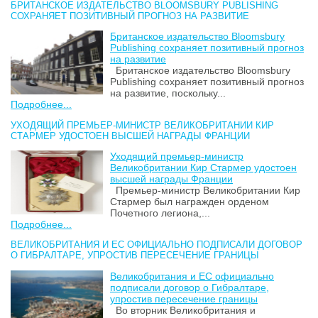
БРИТАНСКОЕ ИЗДАТЕЛЬСТВО BLOOMSBURY PUBLISHING
СОХРАНЯЕТ ПОЗИТИВНЫЙ ПРОГНОЗ НА РАЗВИТИЕ
Британское издательство Bloomsbury
Publishing сохраняет позитивный прогноз
на развитие
Британское издательство Bloomsbury
Publishing сохраняет позитивный прогноз
на развитие, поскольку...
Подробнее...
УХОДЯЩИЙ ПРЕМЬЕР-МИНИСТР ВЕЛИКОБРИТАНИИ КИР
СТАРМЕР УДОСТОЕН ВЫСШЕЙ НАГРАДЫ ФРАНЦИИ
Уходящий премьер-министр
Великобритании Кир Стармер удостоен
высшей награды Франции
Премьер-министр Великобритании Кир
Стармер был награжден орденом
Почетного легиона,...
Подробнее...
ВЕЛИКОБРИТАНИЯ И ЕС ОФИЦИАЛЬНО ПОДПИСАЛИ ДОГОВОР
О ГИБРАЛТАРЕ, УПРОСТИВ ПЕРЕСЕЧЕНИЕ ГРАНИЦЫ
Великобритания и ЕС официально
подписали договор о Гибралтаре,
упростив пересечение границы
Во вторник Великобритания и