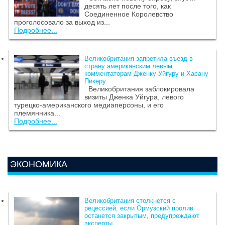
десять лет после того, как
Соединенное Королевство
проголосовало за выход из...
Подробнее...
Великобритания запретила въезд в
страну американским левым
комментаторам Дженку Уйгуру и Хасану
Пикеру
Великобритания заблокировала
визиты Дженка Уйгура, левого
турецко-американского медиаперсоны, и его
племянника...
Подробнее...
ЭКОНОМИКА
Великобритания столкнется с
рецессией, если Ормузский пролив
останется закрытым, предупреждают
эксперты