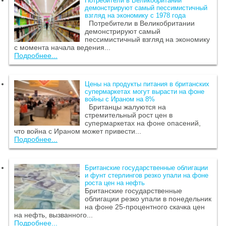
Потребители в Великобритании
демонстрируют самый пессимистичный
взгляд на экономику c 1978 года
Потребители в Великобритании
демонстрируют самый
пессимистичный взгляд на экономику
с момента начала ведения...
Подробнее...
Цены на продукты питания в британских
супермаркетах могут вырасти на фоне
войны с Ираном на 8%
Британцы жалуются на
стремительный рост цен в
супермаркетах на фоне опасений,
что война с Ираном может привести...
Подробнее...
Британские государственные облигации
и фунт стерлингов резко упали на фоне
роста цен на нефть
Британские государственные
облигации резко упали в понедельник
на фоне 25-процентного скачка цен
на нефть, вызванного...
Подробнее...