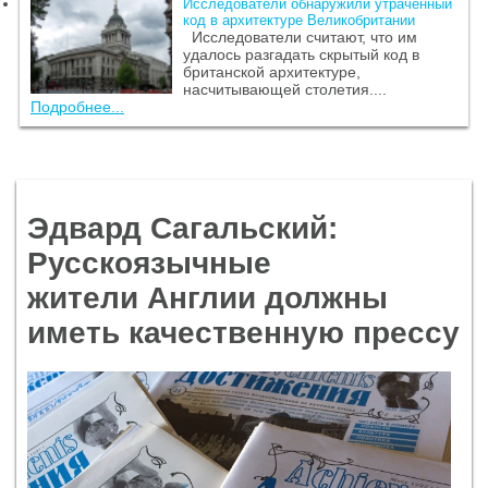
Исследователи обнаружили утраченный
код в архитектуре Великобритании
Исследователи считают, что им
удалось разгадать скрытый код в
британской архитектуре,
насчитывающей столетия....
Подробнее...
Эдвард Сагальский:
Русскоязычные
жители Англии должны
иметь качественную прессу