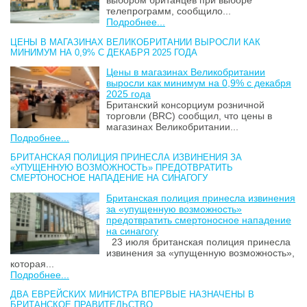
выбором британцев при выборе
телепрограмм, сообщило...
Подробнее...
ЦЕНЫ В МАГАЗИНАХ ВЕЛИКОБРИТАНИИ ВЫРОСЛИ КАК
МИНИМУМ НА 0,9% С ДЕКАБРЯ 2025 ГОДА
Цены в магазинах Великобритании
выросли как минимум на 0,9% с декабря
2025 года
Британский консорциум розничной
торговли (BRC) сообщил, что цены в
магазинах Великобритании...
Подробнее...
БРИТАНСКАЯ ПОЛИЦИЯ ПРИНЕСЛА ИЗВИНЕНИЯ ЗА
«УПУЩЕННУЮ ВОЗМОЖНОСТЬ» ПРЕДОТВРАТИТЬ
СМЕРТОНОСНОЕ НАПАДЕНИЕ НА СИНАГОГУ
Британская полиция принесла извинения
за «упущенную возможность»
предотвратить смертоносное нападение
на синагогу
23 июля британская полиция принесла
извинения за «упущенную возможность»,
которая...
Подробнее...
ДВА ЕВРЕЙСКИХ МИНИСТРА ВПЕРВЫЕ НАЗНАЧЕНЫ В
БРИТАНСКОЕ ПРАВИТЕЛЬСТВО