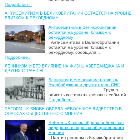
Подробнее...
АНТИСЕМИТИЗМ В ВЕЛИКОБРИТАНИИ ОСТАЕТСЯ НА УРОВНЕ,
БЛИЗКОМ К РЕКОРДНОМУ
Антисемитизм в Великобритании
остается на уровне, близком к
рекордному
Антисемитизм в Великобритании
остается на уровне, близком к
рекордному, сообщила...
Подробнее...
ЛЕНИНИЗМ И ЕГО ВЛИЯНИЕ НА ЖИЗНЬ АЗЕРБАЙДЖАНА И
ДРУГИХ СТРАН СНГ
Ленинизм и его влияние на жизнь
Азербайджана и других стран СНГ
Трудно
описать все факты кровавых событий...
Подробнее...
REFORM UK ВНОВЬ ОБРЕЛА НЕБОЛЬШОЕ ЛИДЕРСТВО В
ОПРОСАХ ОБЩЕСТВЕННОГО МНЕНИЯ
Reform UK вновь обрела небольшое
лидерство в опросах общественного
мнения
Партия реформ в Великобритании