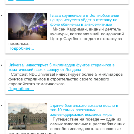
Глава крупнейшего в Великобритании
центра искусств уйдет в отставку на
фоне обвинений в антисемитизме
Мисан Харриман, видный деятель
культуры, возглавлявший лондонский
Центр Саутбэнк, подал в отставку за
несколько...
Подробнее...
Universal инвестирует 5 миллиардов фунтов стерлингов в
тематический парк к северу от Лондона
Comcast NBCUniversal инвестирует более 5 миллиардов
фунтов стерлингов в строительство своего первого
европейского тематического...
Подробнее...
Здание британского вокзала вошло в
топ-10 самых роскошных
железнодорожных вокзалов мира
Путешествие на поезде — один из
самых живописных и расслабляющих
способов исследовать как знаковые
достопримечательности,...