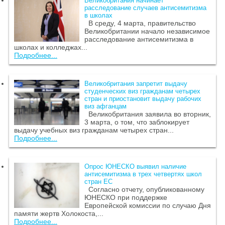
Великобритания начинает
расследование случаев антисемитизма
в школах
В среду, 4 марта, правительство
Великобритании начало независимое
расследование антисемитизма в
школах и колледжах...
Подробнее...
Великобритания запретит выдачу
студенческих виз гражданам четырех
стран и приостановит выдачу рабочих
виз афганцам
Великобритания заявила во вторник,
3 марта, о том, что заблокирует
выдачу учебных виз гражданам четырех стран...
Подробнее...
Опрос ЮНЕСКО выявил наличие
антисемитизма в трех четвертях школ
стран ЕС
Согласно отчету, опубликованному
ЮНЕСКО при поддержке
Европейской комиссии по случаю Дня
памяти жертв Холокоста,...
Подробнее...