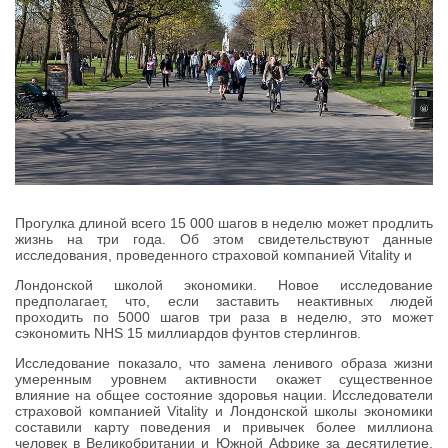
Прогулка длиной всего 15 000 шагов в неделю может продлить
жизнь на три года. Об этом свидетельствуют данные
исследования, проведенного страховой компанией Vitality и
Лондонской школой экономики. Новое исследование
предполагает, что, если заставить неактивных людей
проходить по 5000 шагов три раза в неделю, это может
сэкономить NHS 15 миллиардов фунтов стерлингов.
Исследование показало, что замена ленивого образа жизни
умеренным уровнем активности окажет существенное
влияние на общее состояние здоровья нации. Исследователи
страховой компанией Vitality и Лондонской школы экономики
составили карту поведения и привычек более миллиона
человек в Великобритании и Южной Африке за десятилетие.