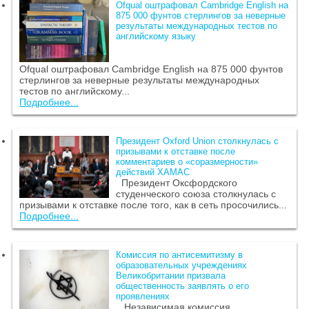
Ofqual оштрафовал Cambridge English на
875 000 фунтов стерлингов за неверные
результаты международных тестов по
английскому языку
Ofqual оштрафовал Cambridge English на 875 000 фунтов
стерлингов за неверные результаты международных
тестов по английскому...
Подробнее...
Президент Oxford Union столкнулась с
призывами к отставке после
комментариев о «соразмерности»
действий ХАМАС
Президент Оксфордского
студенческого союза столкнулась с
призывами к отставке после того, как в сеть просочились...
Подробнее...
Комиссия по антисемитизму в
образовательных учреждениях
Великобритании призвала
общественность заявлять о его
проявлениях
Независимая комиссия,