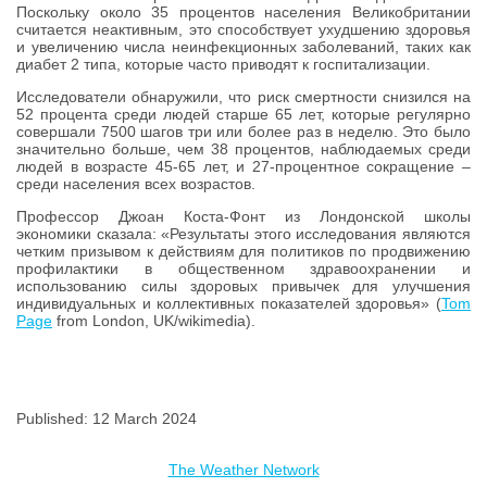
Поскольку около 35 процентов населения Великобритании
считается неактивным, это способствует ухудшению здоровья
и увеличению числа неинфекционных заболеваний, таких как
диабет 2 типа, которые часто приводят к госпитализации.
Исследователи обнаружили, что риск смертности снизился на
52 процента среди людей старше 65 лет, которые регулярно
совершали 7500 шагов три или более раз в неделю. Это было
значительно больше, чем 38 процентов, наблюдаемых среди
людей в возрасте 45-65 лет, и 27-процентное сокращение –
среди населения всех возрастов.
Профессор Джоан Коста-Фонт из Лондонской школы
экономики сказала: «Результаты этого исследования являются
четким призывом к действиям для политиков по продвижению
профилактики в общественном здравоохранении и
использованию силы здоровых привычек для улучшения
индивидуальных и коллективных показателей здоровья» (
Tom
Page
from London, UK/wikimedia).
Published: 12 March 2024
The Weather Network