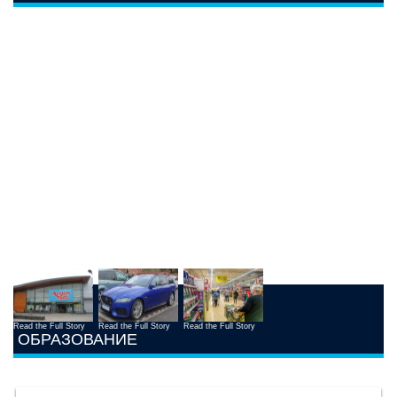
Read the Full Story
Read the Full Story
Read the Full Story
ОБРАЗОВАНИЕ