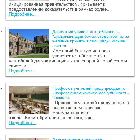
инициированная правительством, призывает к
предоставлению доказательств в рамках более...
Подробнее...
Даремский университет обвинен в
"дискриминации белых студентов" из-за
желания принять в свои ряды больше
азиатов
Имеющий богатую историю
университет обвиняется в
«антибелой дискриминации» из-за спорной новой схемы
снижения...
Подробнее...
Профсоюз учителей предупреждает о
«назревающем кризисе маскулинности»
в школах
Профсоюз учителей предупредил о
назревающем «кризисе
маскулинности» в
школах Великобритании после того, как...
Подробнее...