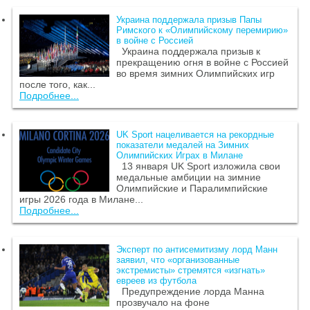
Украина поддержала призыв Папы
Римского к «Олимпийскому перемирию»
в войне с Россией
Украина поддержала призыв к
прекращению огня в войне с Россией
во время зимних Олимпийских игр
после того, как...
Подробнее...
UK Sport нацеливается на рекордные
показатели медалей на Зимних
Олимпийских Играх в Милане
13 января UK Sport изложила свои
медальные амбиции на зимние
Олимпийские и Паралимпийские
игры 2026 года в Милане...
Подробнее...
Эксперт по антисемитизму лорд Манн
заявил, что «организованные
экстремисты» стремятся «изгнать»
евреев из футбола
Предупреждение лорда Манна
прозвучало на фоне