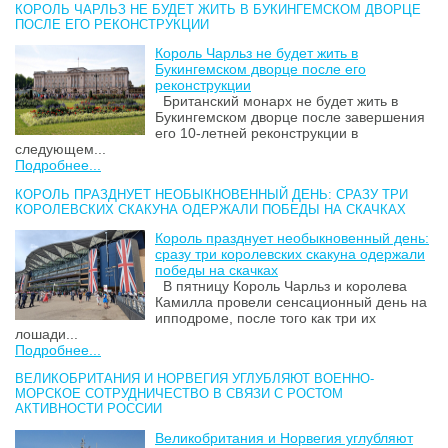
КОРОЛЬ ЧАРЛЬЗ НЕ БУДЕТ ЖИТЬ В БУКИНГЕМСКОМ ДВОРЦЕ
ПОСЛЕ ЕГО РЕКОНСТРУКЦИИ
Король Чарльз не будет жить в
Букингемском дворце после его
реконструкции
Британский монарх не будет жить в
Букингемском дворце после завершения
его 10-летней реконструкции в
следующем...
Подробнее...
КОРОЛЬ ПРАЗДНУЕТ НЕОБЫКНОВЕННЫЙ ДЕНЬ: СРАЗУ ТРИ
КОРОЛЕВСКИХ СКАКУНА ОДЕРЖАЛИ ПОБЕДЫ НА СКАЧКАХ
Король празднует необыкновенный день:
сразу три королевских скакуна одержали
победы на скачках
В пятницу Король Чарльз и королева
Камилла провели сенсационный день на
ипподроме, после того как три их
лошади...
Подробнее...
ВЕЛИКОБРИТАНИЯ И НОРВЕГИЯ УГЛУБЛЯЮТ ВОЕННО-
МОРСКОЕ СОТРУДНИЧЕСТВО В СВЯЗИ С РОСТОМ
АКТИВНОСТИ РОССИИ
Великобритания и Норвегия углубляют