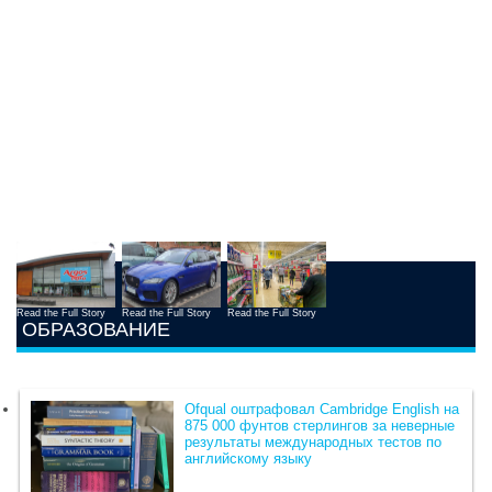
Read the Full Story
Read the Full Story
Read the Full Story
ОБРАЗОВАНИЕ
Ofqual оштрафовал Cambridge English на
875 000 фунтов стерлингов за неверные
результаты международных тестов по
английскому языку