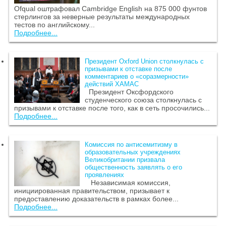
Ofqual оштрафовал Cambridge English на 875 000 фунтов
стерлингов за неверные результаты международных
тестов по английскому...
Подробнее...
Президент Oxford Union столкнулась с
призывами к отставке после
комментариев о «соразмерности»
действий ХАМАС
Президент Оксфордского
студенческого союза столкнулась с
призывами к отставке после того, как в сеть просочились...
Подробнее...
Комиссия по антисемитизму в
образовательных учреждениях
Великобритании призвала
общественность заявлять о его
проявлениях
Независимая комиссия,
инициированная правительством, призывает к
предоставлению доказательств в рамках более...
Подробнее...