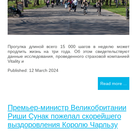
Прогулка длиной всего 15 000 шагов в неделю может
продлить жизнь на три года. Об этом свидетельствуют
данные исследования, проведенного страховой компанией
Vitality и
Published: 12 March 2024
Read more ...
Премьер-министр Великобритании
Риши Сунак пожелал скорейшего
выздоровления Королю Чарльзу