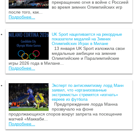
прекращению огня в войне с Россией
во время зимних Олимпийских игр
после того, как...
Подробнее...
UK Sport нацеливается на рекордные
показатели медалей на Зимних
Олимпийских Играх в Милане
13 января UK Sport изложила свои
медальные амбиции на зимние
Олимпийские и Паралимпийские
игры 2026 года в Милане...
Подробнее...
Эксперт по антисемитизму лорд Манн
заявил, что «организованные
экстремисты» стремятся «изгнать»
евреев из футбола
Предупреждение лорда Манна
прозвучало на фоне
продолжающихся споров вокруг запрета на посещение
матчей «Маккаби...
Подробнее...