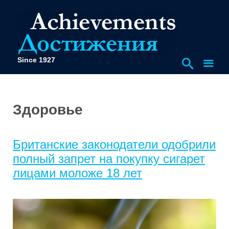
Since 1927
Здоровье
Британские законодатели одобрили
полный запрет на покупку сигарет
лицами моложе 18 лет