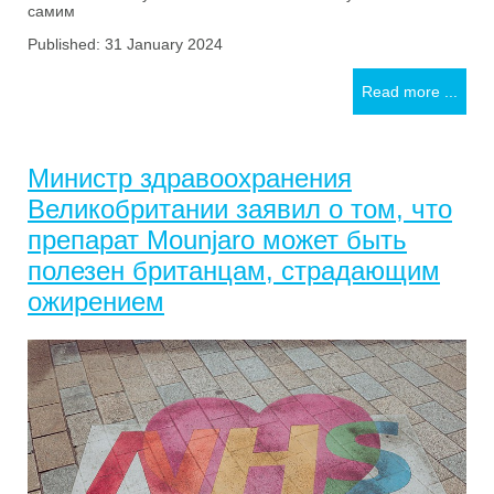
самим
Published: 31 January 2024
Read more ...
Министр здравоохранения
Великобритании заявил о том, что
препарат Mounjaro может быть
полезен британцам, страдающим
ожирением