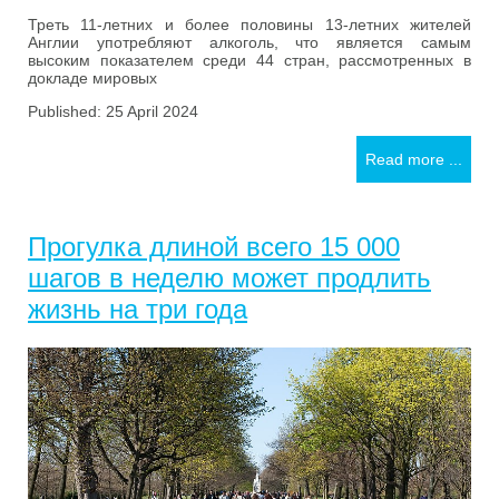
Треть 11-летних и более половины 13-летних жителей
Англии употребляют алкоголь, что является самым
высоким показателем среди 44 стран, рассмотренных в
докладе мировых
Published: 25 April 2024
Read more ...
Прогулка длиной всего 15 000
шагов в неделю может продлить
жизнь на три года