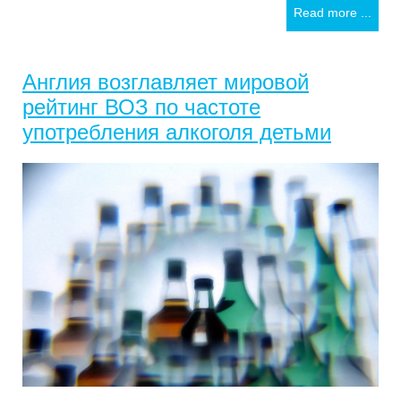
Read more ...
Англия возглавляет мировой
рейтинг ВОЗ по частоте
употребления алкоголя детьми