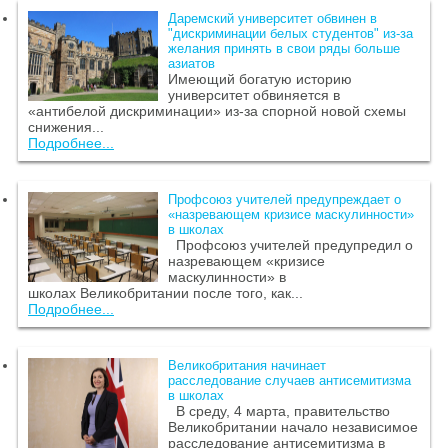
Даремский университет обвинен в
"дискриминации белых студентов" из-за
желания принять в свои ряды больше
азиатов
Имеющий богатую историю
университет обвиняется в
«антибелой дискриминации» из-за спорной новой схемы
снижения...
Подробнее...
Профсоюз учителей предупреждает о
«назревающем кризисе маскулинности»
в школах
Профсоюз учителей предупредил о
назревающем «кризисе
маскулинности» в
школах Великобритании после того, как...
Подробнее...
Великобритания начинает
расследование случаев антисемитизма
в школах
В среду, 4 марта, правительство
Великобритании начало независимое
расследование антисемитизма в