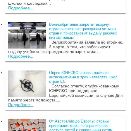
школах и колледжах...
Подробнее...
Великобритания запретит выдачу
студенческих виз гражданам четырех
стран и приостановит выдачу рабочих
виз афганцам
Великобритания заявила во вторник,
3 марта, о том, что заблокирует
выдачу учебных виз гражданам четырех стран...
Подробнее...
Опрос ЮНЕСКО выявил наличие
антисемитизма в трех четвертях школ
стран ЕС
Согласно отчету, опубликованному
ЮНЕСКО при поддержке
Европейской комиссии по случаю Дня
памяти жертв Холокоста,...
Подробнее...
От Австралии до Европы: страны
принимают меры по ограничению
доступа детей к социальным сетям