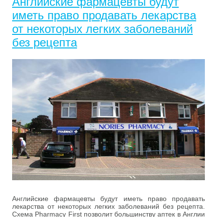
Английские фармацевты будут
иметь право продавать лекарства
от некоторых легких заболеваний
без рецепта
Английские фармацевты будут иметь право продавать
лекарства от некоторых легких заболеваний без рецепта.
Схема Pharmacy First позволит большинству аптек в Англии