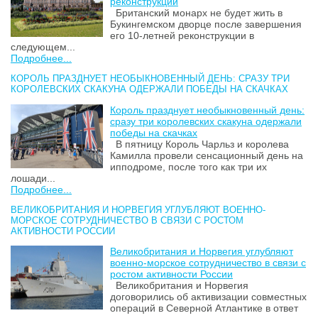
реконструкции
Британский монарх не будет жить в
Букингемском дворце после завершения
его 10-летней реконструкции в
следующем...
Подробнее...
КОРОЛЬ ПРАЗДНУЕТ НЕОБЫКНОВЕННЫЙ ДЕНЬ: СРАЗУ ТРИ
КОРОЛЕВСКИХ СКАКУНА ОДЕРЖАЛИ ПОБЕДЫ НА СКАЧКАХ
Король празднует необыкновенный день:
сразу три королевских скакуна одержали
победы на скачках
В пятницу Король Чарльз и королева
Камилла провели сенсационный день на
ипподроме, после того как три их
лошади...
Подробнее...
ВЕЛИКОБРИТАНИЯ И НОРВЕГИЯ УГЛУБЛЯЮТ ВОЕННО-
МОРСКОЕ СОТРУДНИЧЕСТВО В СВЯЗИ С РОСТОМ
АКТИВНОСТИ РОССИИ
Великобритания и Норвегия углубляют
военно-морское сотрудничество в связи с
ростом активности России
Великобритания и Норвегия
договорились об активизации совместных
операций в Северной Атлантике в ответ