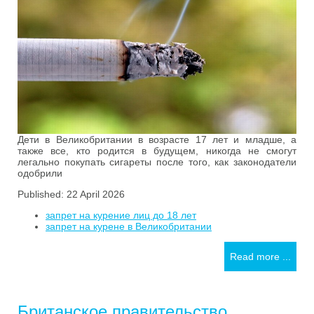
Дети в Великобритании в возрасте 17 лет и младше, а
также все, кто родится в будущем, никогда не смогут
легально покупать сигареты после того, как законодатели
одобрили
Published: 22 April 2026
запрет на курение лиц до 18 лет
запрет на курене в Великобритании
Read more ...
Британское правительство