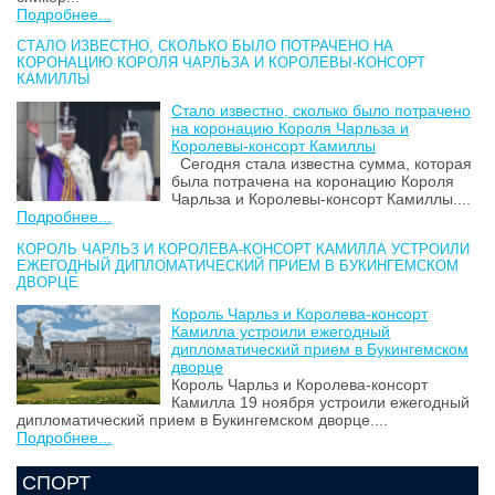
Подробнее...
СТАЛО ИЗВЕСТНО, СКОЛЬКО БЫЛО ПОТРАЧЕНО НА
КОРОНАЦИЮ КОРОЛЯ ЧАРЛЬЗА И КОРОЛЕВЫ-КОНСОРТ
КАМИЛЛЫ
Стало известно, сколько было потрачено
на коронацию Короля Чарльза и
Королевы-консорт Камиллы
Сегодня стала известна сумма, которая
была потрачена на коронацию Короля
Чарльза и Королевы-консорт Камиллы....
Подробнее...
КОРОЛЬ ЧАРЛЬЗ И КОРОЛЕВА-КОНСОРТ КАМИЛЛА УСТРОИЛИ
ЕЖЕГОДНЫЙ ДИПЛОМАТИЧЕСКИЙ ПРИЕМ В БУКИНГЕМСКОМ
ДВОРЦЕ
Король Чарльз и Королева-консорт
Камилла устроили ежегодный
дипломатический прием в Букингемском
дворце
Король Чарльз и Королева-консорт
Камилла 19 ноября устроили ежегодный
дипломатический прием в Букингемском дворце....
Подробнее...
СПОРТ