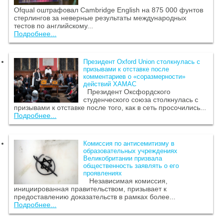
Ofqual оштрафовал Cambridge English на 875 000 фунтов
стерлингов за неверные результаты международных
тестов по английскому...
Подробнее...
Президент Oxford Union столкнулась с
призывами к отставке после
комментариев о «соразмерности»
действий ХАМАС
Президент Оксфордского
студенческого союза столкнулась с
призывами к отставке после того, как в сеть просочились...
Подробнее...
Комиссия по антисемитизму в
образовательных учреждениях
Великобритании призвала
общественность заявлять о его
проявлениях
Независимая комиссия,
инициированная правительством, призывает к
предоставлению доказательств в рамках более...
Подробнее...