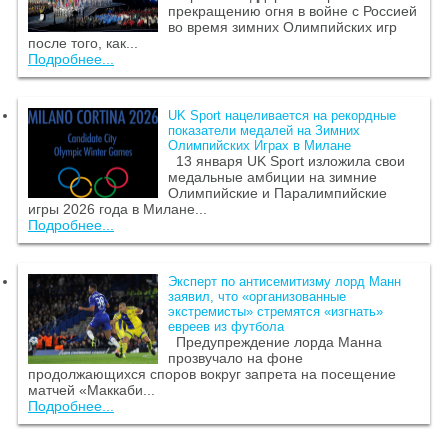
прекращению огня в войне с Россией
во время зимних Олимпийских игр
после того, как...
Подробнее...
UK Sport нацеливается на рекордные
показатели медалей на Зимних
Олимпийских Играх в Милане
13 января UK Sport изложила свои
медальные амбиции на зимние
Олимпийские и Паралимпийские
игры 2026 года в Милане...
Подробнее...
Эксперт по антисемитизму лорд Манн
заявил, что «организованные
экстремисты» стремятся «изгнать»
евреев из футбола
Предупреждение лорда Манна
прозвучало на фоне
продолжающихся споров вокруг запрета на посещение
матчей «Маккаби...
Подробнее...