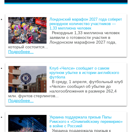
Лондонский марафон 2027 года соберет
рекордное количество участников —
1,33 миллиона человек
Рекордные 1,33 миллиона человек
заявили о готовности участия в
Лондонском марафоне 2027 года,
который состоится...
Подробнее...
Клуб «Челси» сообщает о самом
крупном убытке в истории английского
футбола
В среду, 1 апреля, футбольный клуб
«Челси» сообщил об убытке до
налогообложения в размере 262,4
млн. фунтов стерлингов...
Подробнее...
Украина поддержала призыв Папы
Римского к «Олимпийскому перемирию»
в войне с Россией
Украина поддержала призыв к