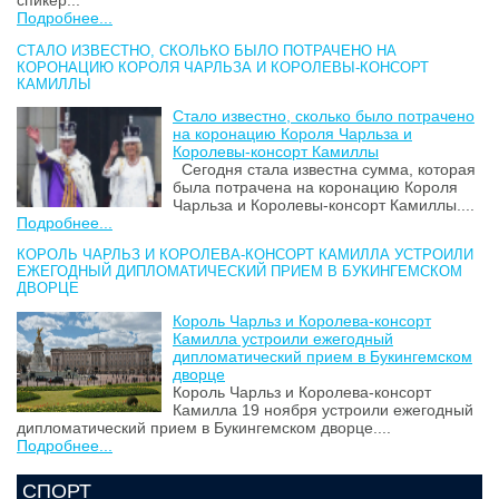
спикер...
Подробнее...
СТАЛО ИЗВЕСТНО, СКОЛЬКО БЫЛО ПОТРАЧЕНО НА
КОРОНАЦИЮ КОРОЛЯ ЧАРЛЬЗА И КОРОЛЕВЫ-КОНСОРТ
КАМИЛЛЫ
Стало известно, сколько было потрачено
на коронацию Короля Чарльза и
Королевы-консорт Камиллы
Сегодня стала известна сумма, которая
была потрачена на коронацию Короля
Чарльза и Королевы-консорт Камиллы....
Подробнее...
КОРОЛЬ ЧАРЛЬЗ И КОРОЛЕВА-КОНСОРТ КАМИЛЛА УСТРОИЛИ
ЕЖЕГОДНЫЙ ДИПЛОМАТИЧЕСКИЙ ПРИЕМ В БУКИНГЕМСКОМ
ДВОРЦЕ
Король Чарльз и Королева-консорт
Камилла устроили ежегодный
дипломатический прием в Букингемском
дворце
Король Чарльз и Королева-консорт
Камилла 19 ноября устроили ежегодный
дипломатический прием в Букингемском дворце....
Подробнее...
СПОРТ