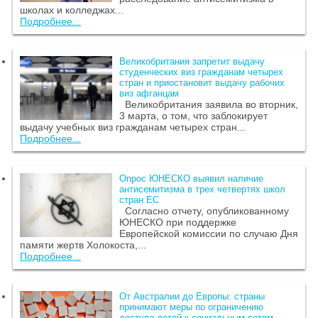
школах и колледжах...
Подробнее...
Великобритания запретит выдачу
студенческих виз гражданам четырех
стран и приостановит выдачу рабочих
виз афганцам
Великобритания заявила во вторник,
3 марта, о том, что заблокирует
выдачу учебных виз гражданам четырех стран...
Подробнее...
Опрос ЮНЕСКО выявил наличие
антисемитизма в трех четвертях школ
стран ЕС
Согласно отчету, опубликованному
ЮНЕСКО при поддержке
Европейской комиссии по случаю Дня
памяти жертв Холокоста,...
Подробнее...
От Австралии до Европы: страны
принимают меры по ограничению
доступа детей к социальным сетям