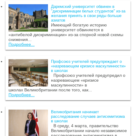
Даремский университет обвинен в
"дискриминации белых студентов" из-за
желания принять в свои ряды больше
азиатов
Имеющий богатую историю
университет обвиняется в
«антибелой дискриминации» из-за спорной новой схемы
снижения...
Подробнее...
Профсоюз учителей предупреждает о
«назревающем кризисе маскулинности»
в школах
Профсоюз учителей предупредил о
назревающем «кризисе
маскулинности» в
школах Великобритании после того, как...
Подробнее...
Великобритания начинает
расследование случаев антисемитизма
в школах
В среду, 4 марта, правительство
Великобритании начало независимое
расследование антисемитизма в