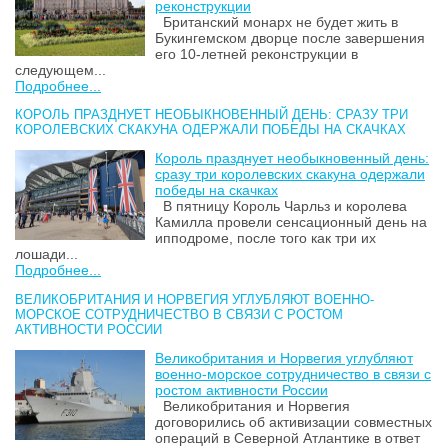
реконструкции
Британский монарх не будет жить в
Букингемском дворце после завершения
его 10-летней реконструкции в
следующем...
Подробнее...
КОРОЛЬ ПРАЗДНУЕТ НЕОБЫКНОВЕННЫЙ ДЕНЬ: СРАЗУ ТРИ
КОРОЛЕВСКИХ СКАКУНА ОДЕРЖАЛИ ПОБЕДЫ НА СКАЧКАХ
Король празднует необыкновенный день:
сразу три королевских скакуна одержали
победы на скачках
В пятницу Король Чарльз и королева
Камилла провели сенсационный день на
ипподроме, после того как три их
лошади...
Подробнее...
ВЕЛИКОБРИТАНИЯ И НОРВЕГИЯ УГЛУБЛЯЮТ ВОЕННО-
МОРСКОЕ СОТРУДНИЧЕСТВО В СВЯЗИ С РОСТОМ
АКТИВНОСТИ РОССИИ
Великобритания и Норвегия углубляют
военно-морское сотрудничество в связи с
ростом активности России
Великобритания и Норвегия
договорились об активизации совместных
операций в Северной Атлантике в ответ