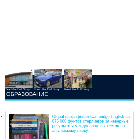
Read the Full Story
Read the Full Story
Read the Full Story
ОБРАЗОВАНИЕ
Ofqual оштрафовал Cambridge English на
875 000 фунтов стерлингов за неверные
результаты международных тестов по
английскому языку