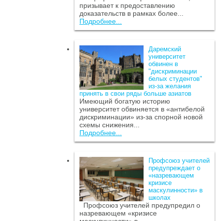
призывает к предоставлению
доказательств в рамках более...
Подробнее...
Даремский
университет
обвинен в
"дискриминации
белых студентов"
из-за желания
принять в свои ряды больше азиатов
Имеющий богатую историю
университет обвиняется в «антибелой
дискриминации» из-за спорной новой
схемы снижения...
Подробнее...
Профсоюз учителей
предупреждает о
«назревающем
кризисе
маскулинности» в
школах
Профсоюз учителей предупредил о
назревающем «кризисе