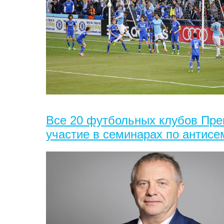
Все 20 футбольных клубов Пре
участие в семинарах по антис