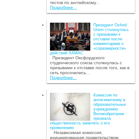
тестов по английскому...
Подробнее...
Президент Oxford
Union столкнулась
с призывами к
отставке после
комментариев о
«соразмерности»
действий ХАМАС
Президент Оксфордского
студенческого союза столкнулась с
призывами к отставке после того, как в
сеть просочились...
Подробнее...
Комиссия по
антисемитизму в
образовательных
учреждениях
Великобритании
призвала
общественность заявлять о его
проявлениях
Независимая комиссия,
инициированная правительством,