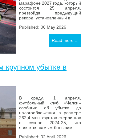
марафоне 2027 года, который
состоится 25 апреля,
превзойдя предыдущий
рекорд, установленный в
Published: 06 May 2026
Read more ...
м крупном убытке в
В среду, 1 апреля,
футбольный клуб «Челси»
сообщил об убытке до
налогообложения в размере
262,4 млн. фунтов стерлингов
в сезоне 2024-25, что
является самым большим
Published: 02 April 2026