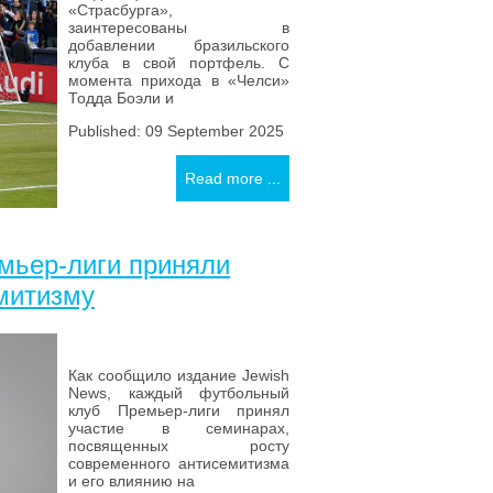
«Страсбурга»,
заинтересованы в
добавлении бразильского
клуба в свой портфель. С
момента прихода в «Челси»
Тодда Боэли и
Published: 09 September 2025
Read more ...
мьер-лиги приняли
емитизму
Как сообщило издание Jewish
News, каждый футбольный
клуб Премьер-лиги принял
участие в семинарах,
посвященных росту
современного антисемитизма
и его влиянию на