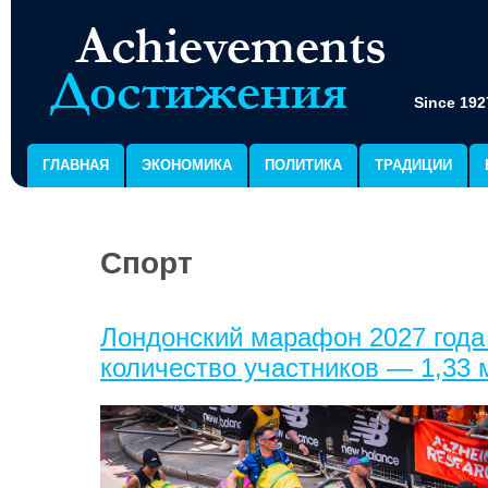
Since 192
ГЛАВНАЯ
ЭКОНОМИКА
ПОЛИТИКА
ТРАДИЦИИ
Спорт
Лондонский марафон 2027 года
количество участников — 1,33