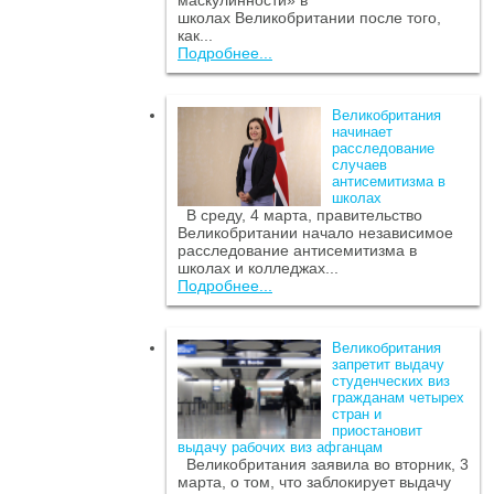
маскулинности» в
школах Великобритании после того,
как...
Подробнее...
Великобритания
начинает
расследование
случаев
антисемитизма в
школах
В среду, 4 марта, правительство
Великобритании начало независимое
расследование антисемитизма в
школах и колледжах...
Подробнее...
Великобритания
запретит выдачу
студенческих виз
гражданам четырех
стран и
приостановит
выдачу рабочих виз афганцам
Великобритания заявила во вторник, 3
марта, о том, что заблокирует выдачу