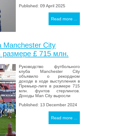
Published: 09 April 2025
Read more ...
 Manchester City
 размере £ 715 млн.
Руководство футбольного
клуба Manchester City
объявило о рекордном
доходе в ходе выступления в
Премьер-лиге в размере 715
млн. фунтов стерлингов.
Доходы Man City выросли
Published: 13 December 2024
Read more ...