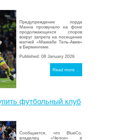
Предупреждение лорда
Манна прозвучало на фоне
продолжающихся споров
вокруг запрета на посещение
матчей «Маккаби Тель-Авив»
в Бирмингеме.
Published: 08 January 2026
Read more ...
упить футбольный клуб
Сообщается, что BlueCo,
владелец «Челси» и