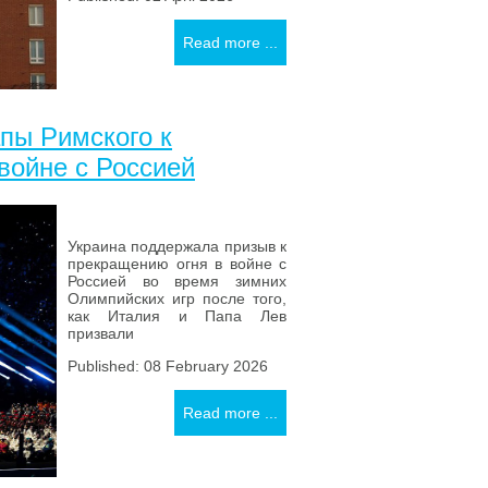
Read more ...
пы Римского к
войне с Россией
Украина поддержала призыв к
прекращению огня в войне с
Россией во время зимних
Олимпийских игр после того,
как Италия и Папа Лев
призвали
Published: 08 February 2026
Read more ...