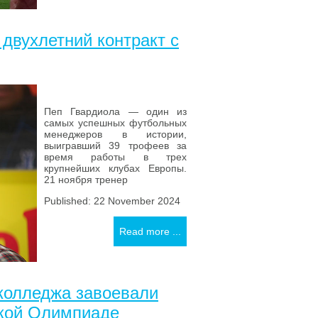
двухлетний контракт с
Пеп Гвардиола — один из
самых успешных футбольных
менеджеров в истории,
выигравший 39 трофеев за
время работы в трех
крупнейших клубах Европы.
21 ноября тренер
Published: 22 November 2024
Read more ...
колледжа завоевали
ской Олимпиаде