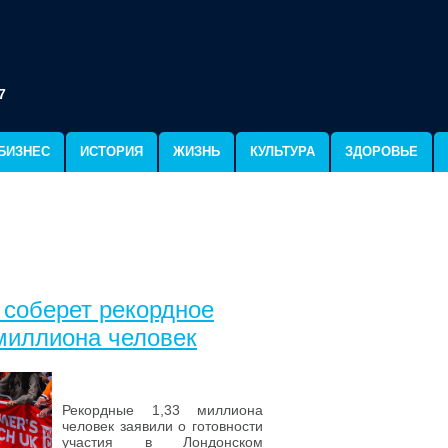
7
БИЗНЕС
ИСТОРИЯ
ЖИЗНЬ
КУЛЬТУРА
ЗДОРОВЬЕ
 соберет рекордное
 миллиона человек
Рекордные 1,33 миллиона
человек заявили о готовности
участия в Лондонском