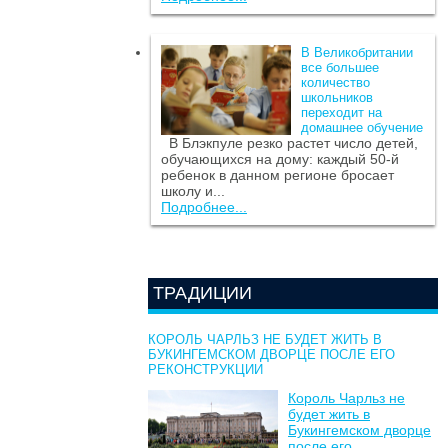
В Великобритании
все большее
количество
школьников
переходит на
домашнее обучение
В Блэкпуле резко растет число детей,
обучающихся на дому: каждый 50-й
ребенок в данном регионе бросает
школу и...
Подробнее...
ТРАДИЦИИ
КОРОЛЬ ЧАРЛЬЗ НЕ БУДЕТ ЖИТЬ В
БУКИНГЕМСКОМ ДВОРЦЕ ПОСЛЕ ЕГО
РЕКОНСТРУКЦИИ
Король Чарльз не
будет жить в
Букингемском дворце
после его