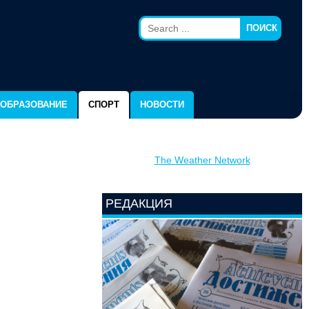
ПОИСК
ОБРАЗОВАНИЕ
СПОРТ
НОВОСТИ
The Weather Network
РЕДАКЦИЯ