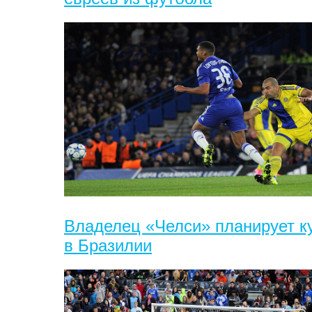
Владелец «Челси» планирует к
в Бразилии