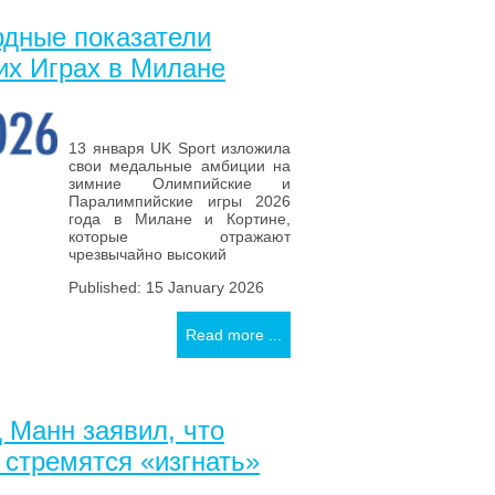
рдные показатели
их Играх в Милане
13 января UK Sport изложила
свои медальные амбиции на
зимние Олимпийские и
Паралимпийские игры 2026
года в Милане и Кортине,
которые отражают
чрезвычайно высокий
Published: 15 January 2026
Read more ...
 Манн заявил, что
 стремятся «изгнать»