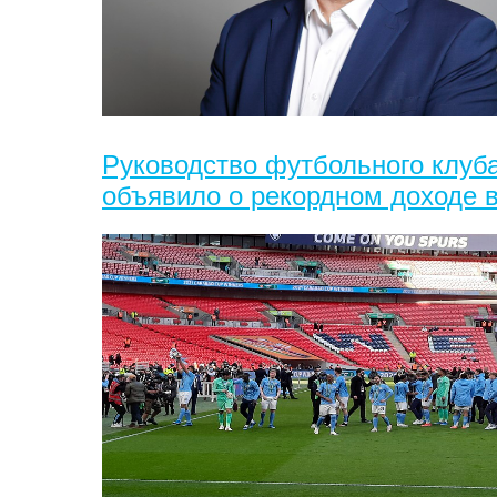
Руководство футбольного клуба
объявило о рекордном доходе в