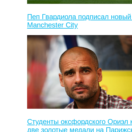
Пеп Гвардиола подписал новый 
Manchester City
Студенты оксфордского Ориэл 
две золотые медали на Париж