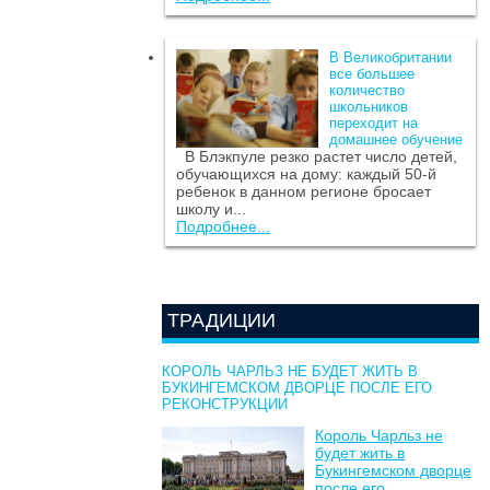
В Великобритании
все большее
количество
школьников
переходит на
домашнее обучение
В Блэкпуле резко растет число детей,
обучающихся на дому: каждый 50-й
ребенок в данном регионе бросает
школу и...
Подробнее...
ТРАДИЦИИ
КОРОЛЬ ЧАРЛЬЗ НЕ БУДЕТ ЖИТЬ В
БУКИНГЕМСКОМ ДВОРЦЕ ПОСЛЕ ЕГО
РЕКОНСТРУКЦИИ
Король Чарльз не
будет жить в
Букингемском дворце
после его