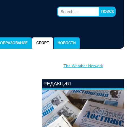
ПОИСК
ОБРАЗОВАНИЕ
СПОРТ
НОВОСТИ
The Weather Network
РЕДАКЦИЯ