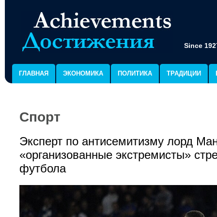
Since 192
ГЛАВНАЯ
ЭКОНОМИКА
ПОЛИТИКА
ТРАДИЦИИ
Спорт
Эксперт по антисемитизму лорд Ман
«организованные экстремисты» стре
футбола