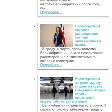
маскулинности» в
школах Великобритании после того,
как...
Подробнее...
Великобритания
начинает
расследование
случаев
антисемитизма в
школах
В среду, 4 марта, правительство
Великобритании начало независимое
расследование антисемитизма в
школах и колледжах...
Подробнее...
Великобритания
запретит выдачу
студенческих виз
гражданам четырех
стран и
приостановит
выдачу рабочих виз афганцам
Великобритания заявила во вторник, 3
марта, о том, что заблокирует выдачу