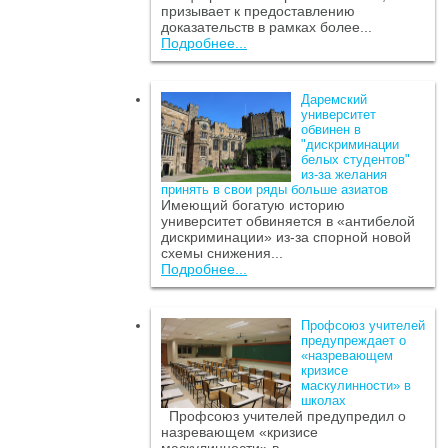
призывает к предоставлению
доказательств в рамках более...
Подробнее...
Даремский
университет
обвинен в
"дискриминации
белых студентов"
из-за желания
принять в свои ряды больше азиатов
Имеющий богатую историю
университет обвиняется в «антибелой
дискриминации» из-за спорной новой
схемы снижения...
Подробнее...
Профсоюз учителей
предупреждает о
«назревающем
кризисе
маскулинности» в
школах
Профсоюз учителей предупредил о
назревающем «кризисе