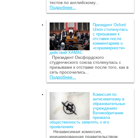
тестов по английскому...
Подробнее...
Президент Oxford
Union столкнулась
с призывами к
отставке после
комментариев о
«соразмерности»
действий ХАМАС
Президент Оксфордского
студенческого союза столкнулась с
призывами к отставке после того, как в
сеть просочились...
Подробнее...
Комиссия по
антисемитизму в
образовательных
учреждениях
Великобритании
призвала
общественность заявлять о его
проявлениях
Независимая комиссия,
инициированная правительством,