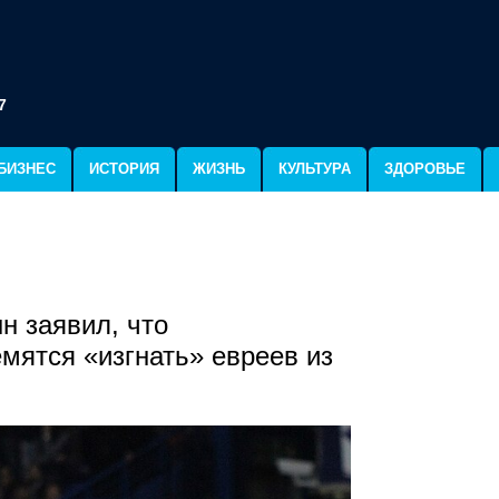
7
БИЗНЕС
ИСТОРИЯ
ЖИЗНЬ
КУЛЬТУРА
ЗДОРОВЬЕ
н заявил, что
мятся «изгнать» евреев из