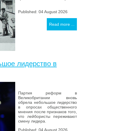
Published: 04 August 2026
Read more ...
ьшое лидерство в
Партия реформ в
Великобритании вновь
обрела небольшое лидерство
в опросах общественного
мнения после признаков того,
что лейбористы переживают
смену лидера.
Published: 04 August 2026