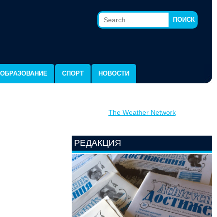
ПОИСК
ОБРАЗОВАНИЕ
СПОРТ
НОВОСТИ
The Weather Network
РЕДАКЦИЯ