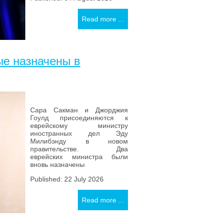
Read more ...
ые назначены в
Сара Сакман и Джорджия
Гоулд присоединяются к
еврейскому министру
иностранных дел Эду
Милибэнду в новом
правительстве. Два
еврейских министра были
вновь назначены
Published: 22 July 2026
Read more ...