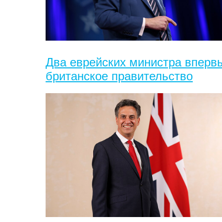
Два еврейских министра вперв
британское правительство