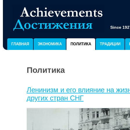
Since 192
ГЛАВНАЯ
ЭКОНОМИКА
ПОЛИТИКА
ТРАДИЦИИ
Политика
Ленинизм и его влияние на жиз
других стран СНГ