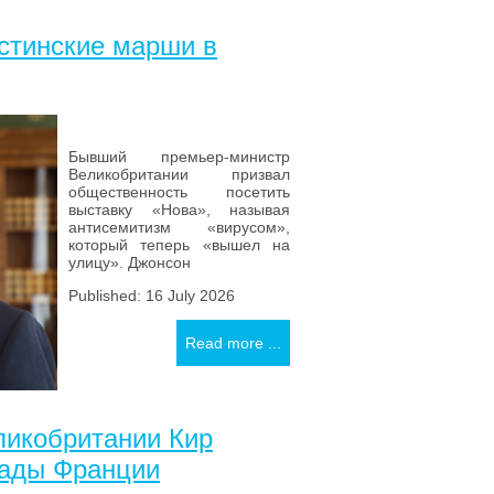
стинские марши в
Бывший премьер-министр
Великобритании призвал
общественность посетить
выставку «Нова», называя
антисемитизм «вирусом»,
который теперь «вышел на
улицу». Джонсон
Published: 16 July 2026
Read more ...
ликобритании Кир
рады Франции