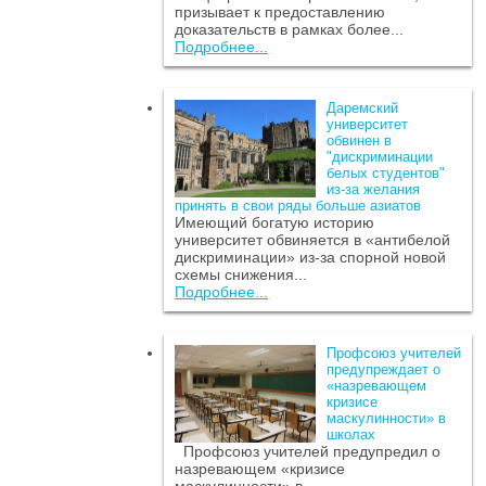
призывает к предоставлению
доказательств в рамках более...
Подробнее...
Даремский
университет
обвинен в
"дискриминации
белых студентов"
из-за желания
принять в свои ряды больше азиатов
Имеющий богатую историю
университет обвиняется в «антибелой
дискриминации» из-за спорной новой
схемы снижения...
Подробнее...
Профсоюз учителей
предупреждает о
«назревающем
кризисе
маскулинности» в
школах
Профсоюз учителей предупредил о
назревающем «кризисе