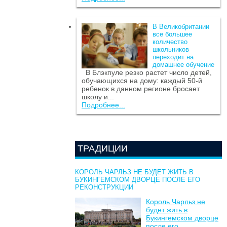
В Великобритании
все большее
количество
школьников
переходит на
домашнее обучение
В Блэкпуле резко растет число детей,
обучающихся на дому: каждый 50-й
ребенок в данном регионе бросает
школу и...
Подробнее...
ТРАДИЦИИ
КОРОЛЬ ЧАРЛЬЗ НЕ БУДЕТ ЖИТЬ В
БУКИНГЕМСКОМ ДВОРЦЕ ПОСЛЕ ЕГО
РЕКОНСТРУКЦИИ
Король Чарльз не
будет жить в
Букингемском дворце
после его