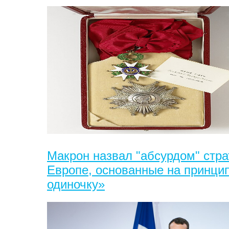
Макрон назвал "абсурдом" стра
Европе, основанные на принцип
одиночку»