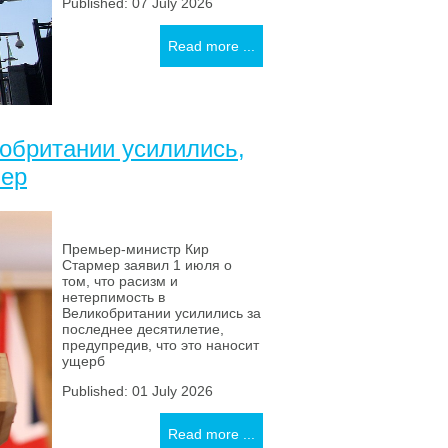
Published: 07 July 2026
Read more ...
обритании усилились,
мер
Премьер-министр Кир
Стармер заявил 1 июля о
том, что расизм и
нетерпимость в
Великобритании усилились за
последнее десятилетие,
предупредив, что это наносит
ущерб
Published: 01 July 2026
Read more ...