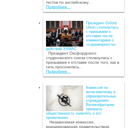
тестов по английскому...
Подробнее...
Президент Oxford
Union столкнулась
с призывами к
отставке после
комментариев о
«соразмерности»
действий ХАМАС
Президент Оксфордского
студенческого союза столкнулась с
призывами к отставке после того, как в
сеть просочились...
Подробнее...
Комиссия по
антисемитизму в
образовательных
учреждениях
Великобритании
призвала
общественность заявлять о его
проявлениях
Независимая комиссия,
инициированная правительством,