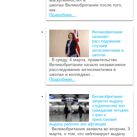
маскулинности» в
школах Великобритании после того,
как...
Подробнее...
Великобритания
начинает
расследование
случаев
антисемитизма в
школах
В среду, 4 марта, правительство
Великобритании начало независимое
расследование антисемитизма в
школах и колледжах...
Подробнее...
Великобритания
запретит выдачу
студенческих виз
гражданам четырех
стран и
приостановит
выдачу рабочих виз афганцам
Великобритания заявила во вторник, 3
марта, о том, что заблокирует выдачу