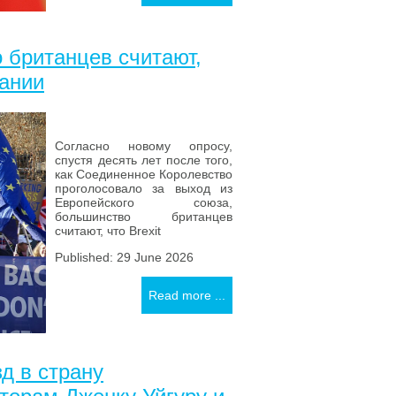
 британцев считают,
тании
Согласно новому опросу,
спустя десять лет после того,
как Соединенное Королевство
проголосовало за выход из
Европейского союза,
большинство британцев
считают, что Brexit
Published: 29 June 2026
Read more ...
д в страну