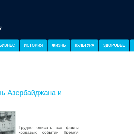
7
БИЗНЕС
ИСТОРИЯ
ЖИЗНЬ
КУЛЬТУРА
ЗДОРОВЬЕ
нь Азербайджана и
Трудно описать все факты
кровавых событий Кремля