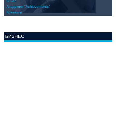
О нас
Академия "Achievements"
Контакты
БИЗНЕС