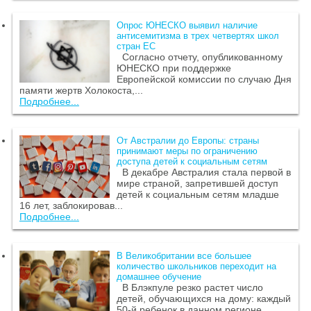
Опрос ЮНЕСКО выявил наличие
антисемитизма в трех четвертях школ
стран ЕС
Согласно отчету, опубликованному
ЮНЕСКО при поддержке
Европейской комиссии по случаю Дня
памяти жертв Холокоста,...
Подробнее...
От Австралии до Европы: страны
принимают меры по ограничению
доступа детей к социальным сетям
В декабре Австралия стала первой в
мире страной, запретившей доступ
детей к социальным сетям младше
16 лет, заблокировав...
Подробнее...
В Великобритании все большее
количество школьников переходит на
домашнее обучение
В Блэкпуле резко растет число
детей, обучающихся на дому: каждый
50-й ребенок в данном регионе