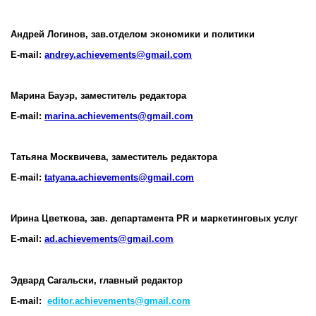
Андрей Логинов, зав.отделом экономики и политики
E-mail:
andrey.achievements@gmail.com
Марина Бауэр, заместитель редактора
E-mail:
marina.achievements@gmail.com
Татьяна Москвичева, заместитель редактора
E-mail:
tatyana.achievements@gmail.com
Ирина Цветкова, зав. департамента PR и маркетинговых
услуг
E-mail:
ad.achievements@gmail.com
Эдвард Сагальски, главный редактор
E-mail:
editor.achievements@gmail.com