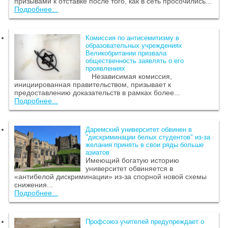
призывами к отставке после того, как в сеть просочились...
Подробнее...
Комиссия по антисемитизму в
образовательных учреждениях
Великобритании призвала
общественность заявлять о его
проявлениях
Независимая комиссия,
инициированная правительством, призывает к
предоставлению доказательств в рамках более...
Подробнее...
Даремский университет обвинен в
"дискриминации белых студентов" из-за
желания принять в свои ряды больше
азиатов
Имеющий богатую историю
университет обвиняется в
«антибелой дискриминации» из-за спорной новой схемы
снижения...
Подробнее...
Профсоюз учителей предупреждает о