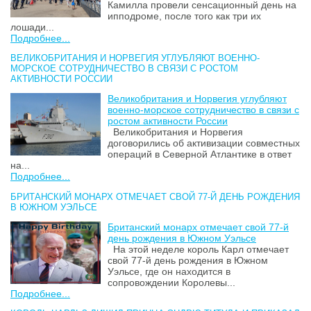
Камилла провели сенсационный день на
ипподроме, после того как три их
лошади...
Подробнее...
ВЕЛИКОБРИТАНИЯ И НОРВЕГИЯ УГЛУБЛЯЮТ ВОЕННО-
МОРСКОЕ СОТРУДНИЧЕСТВО В СВЯЗИ С РОСТОМ
АКТИВНОСТИ РОССИИ
Великобритания и Норвегия углубляют
военно-морское сотрудничество в связи с
ростом активности России
Великобритания и Норвегия
договорились об активизации совместных
операций в Северной Атлантике в ответ
на...
Подробнее...
БРИТАНСКИЙ МОНАРХ ОТМЕЧАЕТ СВОЙ 77-Й ДЕНЬ РОЖДЕНИЯ
В ЮЖНОМ УЭЛЬСЕ
Британский монарх отмечает свой 77-й
день рождения в Южном Уэльсе
На этой неделе король Карл отмечает
свой 77-й день рождения в Южном
Уэльсе, где он находится в
сопровождении Королевы...
Подробнее...