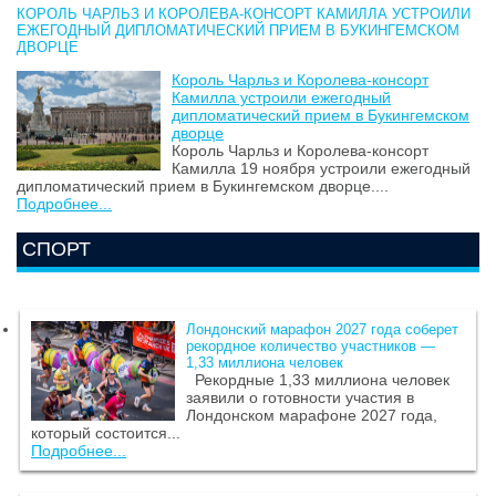
КОРОЛЬ ЧАРЛЬЗ И КОРОЛЕВА-КОНСОРТ КАМИЛЛА УСТРОИЛИ
ЕЖЕГОДНЫЙ ДИПЛОМАТИЧЕСКИЙ ПРИЕМ В БУКИНГЕМСКОМ
ДВОРЦЕ
Король Чарльз и Королева-консорт
Камилла устроили ежегодный
дипломатический прием в Букингемском
дворце
Король Чарльз и Королева-консорт
Камилла 19 ноября устроили ежегодный
дипломатический прием в Букингемском дворце....
Подробнее...
СПОРТ
Лондонский марафон 2027 года соберет
рекордное количество участников —
1,33 миллиона человек
Рекордные 1,33 миллиона человек
заявили о готовности участия в
Лондонском марафоне 2027 года,
который состоится...
Подробнее...