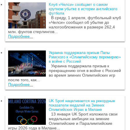
Клуб «Челси» сообщает о самом
крупном убытке в истории английского
футбола
В среду, 1 апреля, футбольный клуб
«Челси» сообщил об убытке до
налогообложения в размере 262,4
млн. фунтов стерлингов...
Подробнее...
Украина поддержала призыв Папы
Римского к «Олимпийскому перемирию»
в войне с Россией
Украина поддержала призыв к
прекращению огня в войне с Россией
во время зимних Олимпийских игр
после того, как...
Подробнее...
UK Sport нацеливается на рекордные
показатели медалей на Зимних
Олимпийских Играх в Милане
13 января UK Sport изложила свои
медальные амбиции на зимние
Олимпийские и Паралимпийские
игры 2026 года в Милане...