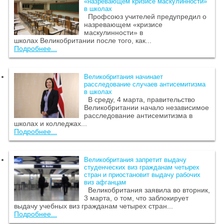
«назревающем кризисе маскулинности»
в школах
Профсоюз учителей предупредил о
назревающем «кризисе
маскулинности» в
школах Великобритании после того, как...
Подробнее...
Великобритания начинает
расследование случаев антисемитизма
в школах
В среду, 4 марта, правительство
Великобритании начало независимое
расследование антисемитизма в
школах и колледжах...
Подробнее...
Великобритания запретит выдачу
студенческих виз гражданам четырех
стран и приостановит выдачу рабочих
виз афганцам
Великобритания заявила во вторник,
3 марта, о том, что заблокирует
выдачу учебных виз гражданам четырех стран...
Подробнее...