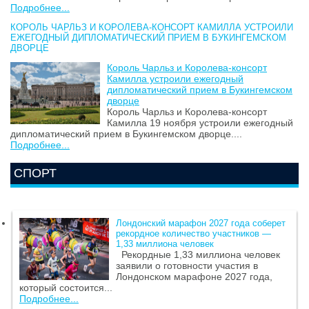
Подробнее...
КОРОЛЬ ЧАРЛЬЗ И КОРОЛЕВА-КОНСОРТ КАМИЛЛА УСТРОИЛИ
ЕЖЕГОДНЫЙ ДИПЛОМАТИЧЕСКИЙ ПРИЕМ В БУКИНГЕМСКОМ
ДВОРЦЕ
Король Чарльз и Королева-консорт
Камилла устроили ежегодный
дипломатический прием в Букингемском
дворце
Король Чарльз и Королева-консорт
Камилла 19 ноября устроили ежегодный
дипломатический прием в Букингемском дворце....
Подробнее...
СПОРТ
Лондонский марафон 2027 года соберет
рекордное количество участников —
1,33 миллиона человек
Рекордные 1,33 миллиона человек
заявили о готовности участия в
Лондонском марафоне 2027 года,
который состоится...
Подробнее...