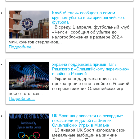
Клуб «Челси» сообщает о самом
крупном убытке в истории английского
футбола
В среду, 1 апреля, футбольный клуб
«Челси» сообщил об убытке до
налогообложения в размере 262,4
млн. фунтов стерлингов...
Подробнее...
Украина поддержала призыв Папы
Римского к «Олимпийскому перемирию»
в войне с Россией
Украина поддержала призыв к
прекращению огня в войне с Россией
во время зимних Олимпийских игр
после того, как...
Подробнее...
UK Sport нацеливается на рекордные
показатели медалей на Зимних
Олимпийских Играх в Милане
13 января UK Sport изложила свои
медальные амбиции на зимние