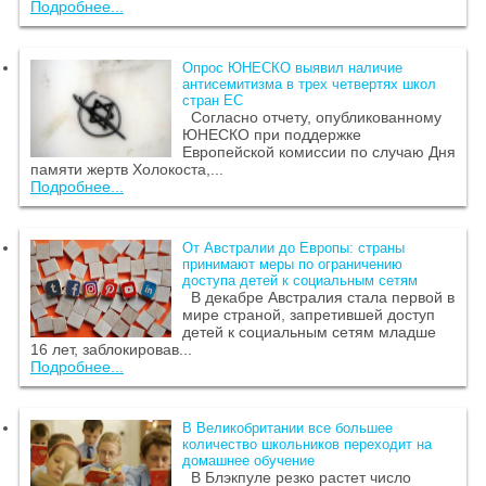
Подробнее...
Опрос ЮНЕСКО выявил наличие
антисемитизма в трех четвертях школ
стран ЕС
Согласно отчету, опубликованному
ЮНЕСКО при поддержке
Европейской комиссии по случаю Дня
памяти жертв Холокоста,...
Подробнее...
От Австралии до Европы: страны
принимают меры по ограничению
доступа детей к социальным сетям
В декабре Австралия стала первой в
мире страной, запретившей доступ
детей к социальным сетям младше
16 лет, заблокировав...
Подробнее...
В Великобритании все большее
количество школьников переходит на
домашнее обучение
В Блэкпуле резко растет число