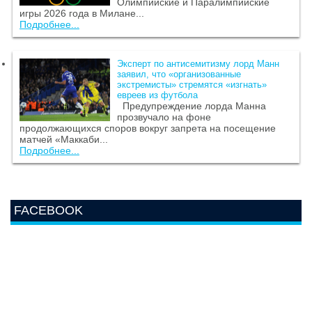
Олимпийские и Паралимпийские
игры 2026 года в Милане...
Подробнее...
Эксперт по антисемитизму лорд Манн
заявил, что «организованные
экстремисты» стремятся «изгнать»
евреев из футбола
Предупреждение лорда Манна
прозвучало на фоне
продолжающихся споров вокруг запрета на посещение
матчей «Маккаби...
Подробнее...
FACEBOOK