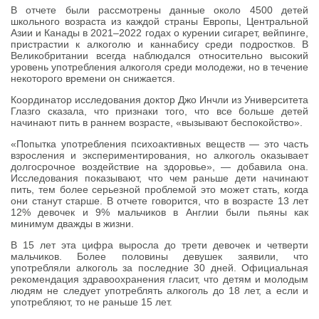
В отчете были рассмотрены данные около 4500 детей
школьного возраста из каждой страны Европы, Центральной
Азии и Канады в 2021–2022 годах о курении сигарет, вейпинге,
пристрастии к алкоголю и каннабису среди подростков. В
Великобритании всегда наблюдался относительно высокий
уровень употребления алкоголя среди молодежи, но в течение
некоторого времени он снижается.
Координатор исследования доктор Джо Инчли из Университета
Глазго сказала, что признаки того, что все больше детей
начинают пить в раннем возрасте, «вызывают беспокойство».
«Попытка употребления психоактивных веществ — это часть
взросления и экспериментирования, но алкоголь оказывает
долгосрочное воздействие на здоровье», — добавила она.
Исследования показывают, что чем раньше дети начинают
пить, тем более серьезной проблемой это может стать, когда
они станут старше. В отчете говорится, что в возрасте 13 лет
12% девочек и 9% мальчиков в Англии были пьяны как
минимум дважды в жизни.
В 15 лет эта цифра выросла до трети девочек и четверти
мальчиков. Более половины девушек заявили, что
употребляли алкоголь за последние 30 дней. Официальная
рекомендация здравоохранения гласит, что детям и молодым
людям не следует употреблять алкоголь до 18 лет, а если и
употребляют, то не раньше 15 лет.