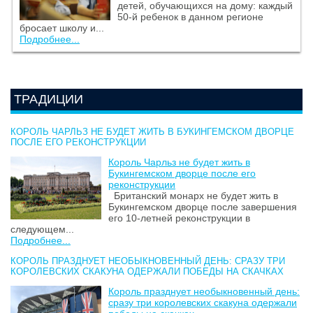
детей, обучающихся на дому: каждый
50-й ребенок в данном регионе
бросает школу и...
Подробнее...
ТРАДИЦИИ
КОРОЛЬ ЧАРЛЬЗ НЕ БУДЕТ ЖИТЬ В БУКИНГЕМСКОМ ДВОРЦЕ
ПОСЛЕ ЕГО РЕКОНСТРУКЦИИ
Король Чарльз не будет жить в
Букингемском дворце после его
реконструкции
Британский монарх не будет жить в
Букингемском дворце после завершения
его 10-летней реконструкции в
следующем...
Подробнее...
КОРОЛЬ ПРАЗДНУЕТ НЕОБЫКНОВЕННЫЙ ДЕНЬ: СРАЗУ ТРИ
КОРОЛЕВСКИХ СКАКУНА ОДЕРЖАЛИ ПОБЕДЫ НА СКАЧКАХ
Король празднует необыкновенный день:
сразу три королевских скакуна одержали