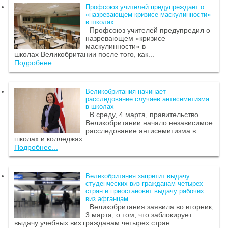
Профсоюз учителей предупреждает о
«назревающем кризисе маскулинности»
в школах
Профсоюз учителей предупредил о
назревающем «кризисе
маскулинности» в
школах Великобритании после того, как...
Подробнее...
Великобритания начинает
расследование случаев антисемитизма
в школах
В среду, 4 марта, правительство
Великобритании начало независимое
расследование антисемитизма в
школах и колледжах...
Подробнее...
Великобритания запретит выдачу
студенческих виз гражданам четырех
стран и приостановит выдачу рабочих
виз афганцам
Великобритания заявила во вторник,
3 марта, о том, что заблокирует
выдачу учебных виз гражданам четырех стран...