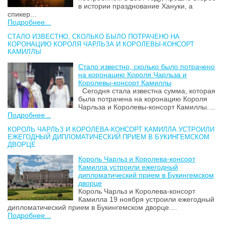
в истории празднование Хануки, а
спикер...
Подробнее...
СТАЛО ИЗВЕСТНО, СКОЛЬКО БЫЛО ПОТРАЧЕНО НА
КОРОНАЦИЮ КОРОЛЯ ЧАРЛЬЗА И КОРОЛЕВЫ-КОНСОРТ
КАМИЛЛЫ
Стало известно, сколько было потрачено
на коронацию Короля Чарльза и
Королевы-консорт Камиллы
Сегодня стала известна сумма, которая
была потрачена на коронацию Короля
Чарльза и Королевы-консорт Камиллы....
Подробнее...
КОРОЛЬ ЧАРЛЬЗ И КОРОЛЕВА-КОНСОРТ КАМИЛЛА УСТРОИЛИ
ЕЖЕГОДНЫЙ ДИПЛОМАТИЧЕСКИЙ ПРИЕМ В БУКИНГЕМСКОМ
ДВОРЦЕ
Король Чарльз и Королева-консорт
Камилла устроили ежегодный
дипломатический прием в Букингемском
дворце
Король Чарльз и Королева-консорт
Камилла 19 ноября устроили ежегодный
дипломатический прием в Букингемском дворце....
Подробнее...