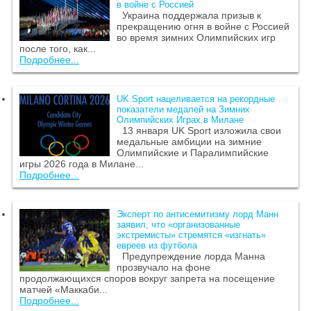
в войне с Россией
Украина поддержала призыв к
прекращению огня в войне с Россией
во время зимних Олимпийских игр
после того, как...
Подробнее...
UK Sport нацеливается на рекордные
показатели медалей на Зимних
Олимпийских Играх в Милане
13 января UK Sport изложила свои
медальные амбиции на зимние
Олимпийские и Паралимпийские
игры 2026 года в Милане...
Подробнее...
Эксперт по антисемитизму лорд Манн
заявил, что «организованные
экстремисты» стремятся «изгнать»
евреев из футбола
Предупреждение лорда Манна
прозвучало на фоне
продолжающихся споров вокруг запрета на посещение
матчей «Маккаби...
Подробнее...