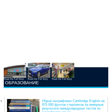
Read the Full Story
Read the Full Story
Read the Full Story
ОБРАЗОВАНИЕ
Ofqual оштрафовал Cambridge English на
875 000 фунтов стерлингов за неверные
результаты международных тестов по