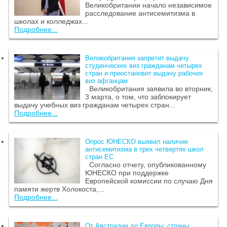
Великобритании начало независимое
расследование антисемитизма в
школах и колледжах...
Подробнее...
Великобритания запретит выдачу
студенческих виз гражданам четырех
стран и приостановит выдачу рабочих
виз афганцам
Великобритания заявила во вторник,
3 марта, о том, что заблокирует
выдачу учебных виз гражданам четырех стран...
Подробнее...
Опрос ЮНЕСКО выявил наличие
антисемитизма в трех четвертях школ
стран ЕС
Согласно отчету, опубликованному
ЮНЕСКО при поддержке
Европейской комиссии по случаю Дня
памяти жертв Холокоста,...
Подробнее...
От Австралии до Европы: страны