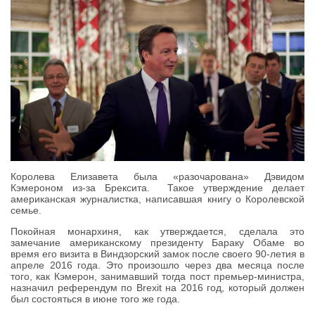
Королева Елизавета была «разочарована» Дэвидом
Кэмероном из-за Брексита. Такое утверждение делает
американская журналистка, написавшая книгу о Королевской
семье.
Покойная монархиня, как утверждается, сделала это
замечание американскому президенту Бараку Обаме во
время его визита в Виндзорский замок после своего 90-летия в
апреле 2016 года. Это произошло через два месяца после
того, как Кэмерон, занимавший тогда пост премьер-министра,
назначил референдум по Brexit на 2016 год, который должен
был состояться в июне того же года.