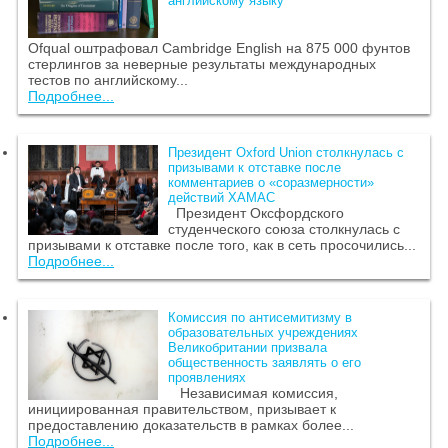
английскому языку
Ofqual оштрафовал Cambridge English на 875 000 фунтов
стерлингов за неверные результаты международных
тестов по английскому...
Подробнее...
Президент Oxford Union столкнулась с
призывами к отставке после
комментариев о «соразмерности»
действий ХАМАС
Президент Оксфордского
студенческого союза столкнулась с
призывами к отставке после того, как в сеть просочились...
Подробнее...
Комиссия по антисемитизму в
образовательных учреждениях
Великобритании призвала
общественность заявлять о его
проявлениях
Независимая комиссия,
инициированная правительством, призывает к
предоставлению доказательств в рамках более...
Подробнее...