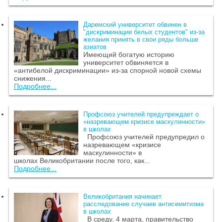
Даремский университет обвинен в
"дискриминации белых студентов" из-за
желания принять в свои ряды больше
азиатов
Имеющий богатую историю
университет обвиняется в
«антибелой дискриминации» из-за спорной новой схемы
снижения...
Подробнее...
Профсоюз учителей предупреждает о
«назревающем кризисе маскулинности»
в школах
Профсоюз учителей предупредил о
назревающем «кризисе
маскулинности» в
школах Великобритании после того, как...
Подробнее...
Великобритания начинает
расследование случаев антисемитизма
в школах
В среду, 4 марта, правительство