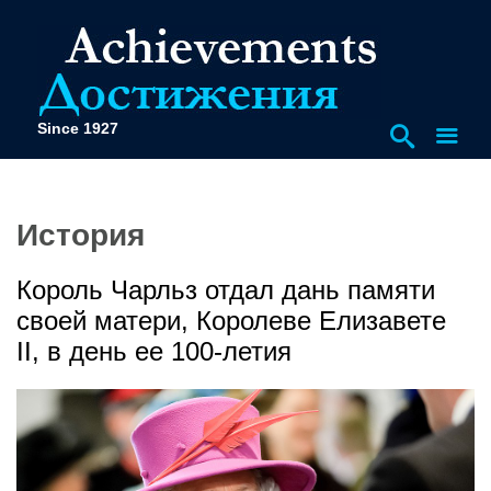
Since 1927
История
Король Чарльз отдал дань памяти
своей матери, Королеве Елизавете
II, в день ее 100-летия