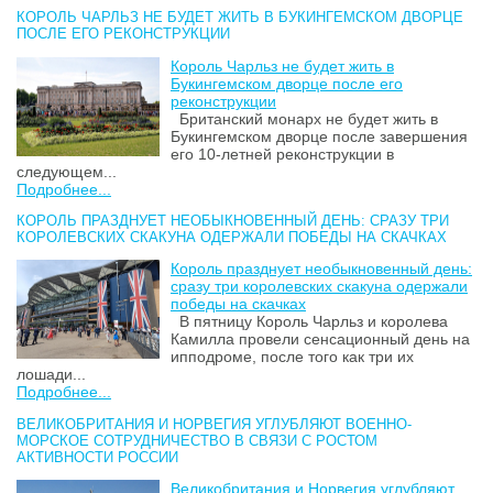
КОРОЛЬ ЧАРЛЬЗ НЕ БУДЕТ ЖИТЬ В БУКИНГЕМСКОМ ДВОРЦЕ
ПОСЛЕ ЕГО РЕКОНСТРУКЦИИ
Король Чарльз не будет жить в
Букингемском дворце после его
реконструкции
Британский монарх не будет жить в
Букингемском дворце после завершения
его 10-летней реконструкции в
следующем...
Подробнее...
КОРОЛЬ ПРАЗДНУЕТ НЕОБЫКНОВЕННЫЙ ДЕНЬ: СРАЗУ ТРИ
КОРОЛЕВСКИХ СКАКУНА ОДЕРЖАЛИ ПОБЕДЫ НА СКАЧКАХ
Король празднует необыкновенный день:
сразу три королевских скакуна одержали
победы на скачках
В пятницу Король Чарльз и королева
Камилла провели сенсационный день на
ипподроме, после того как три их
лошади...
Подробнее...
ВЕЛИКОБРИТАНИЯ И НОРВЕГИЯ УГЛУБЛЯЮТ ВОЕННО-
МОРСКОЕ СОТРУДНИЧЕСТВО В СВЯЗИ С РОСТОМ
АКТИВНОСТИ РОССИИ
Великобритания и Норвегия углубляют