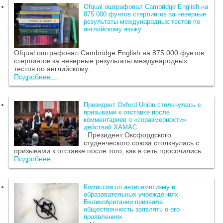
Ofqual оштрафовал Cambridge English на
875 000 фунтов стерлингов за неверные
результаты международных тестов по
английскому языку
Ofqual оштрафовал Cambridge English на 875 000 фунтов
стерлингов за неверные результаты международных
тестов по английскому...
Подробнее...
Президент Oxford Union столкнулась с
призывами к отставке после
комментариев о «соразмерности»
действий ХАМАС
Президент Оксфордского
студенческого союза столкнулась с
призывами к отставке после того, как в сеть просочились...
Подробнее...
Комиссия по антисемитизму в
образовательных учреждениях
Великобритании призвала
общественность заявлять о его
проявлениях