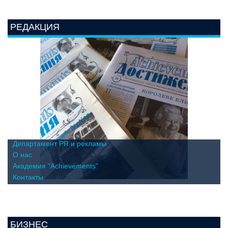
РЕДАКЦИЯ
Департамент PR и рекламы
О нас
Академия "Achievements"
Контакты
БИЗНЕС