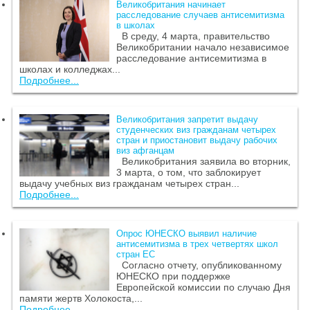
Великобритания начинает
расследование случаев антисемитизма
в школах
В среду, 4 марта, правительство
Великобритании начало независимое
расследование антисемитизма в
школах и колледжах...
Подробнее...
Великобритания запретит выдачу
студенческих виз гражданам четырех
стран и приостановит выдачу рабочих
виз афганцам
Великобритания заявила во вторник,
3 марта, о том, что заблокирует
выдачу учебных виз гражданам четырех стран...
Подробнее...
Опрос ЮНЕСКО выявил наличие
антисемитизма в трех четвертях школ
стран ЕС
Согласно отчету, опубликованному
ЮНЕСКО при поддержке
Европейской комиссии по случаю Дня
памяти жертв Холокоста,...
Подробнее...