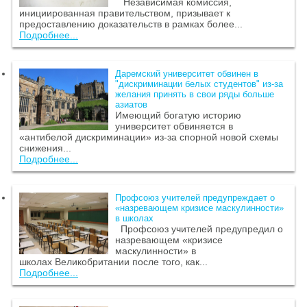
Независимая комиссия,
инициированная правительством, призывает к
предоставлению доказательств в рамках более...
Подробнее...
Даремский университет обвинен в
"дискриминации белых студентов" из-за
желания принять в свои ряды больше
азиатов
Имеющий богатую историю
университет обвиняется в
«антибелой дискриминации» из-за спорной новой схемы
снижения...
Подробнее...
Профсоюз учителей предупреждает о
«назревающем кризисе маскулинности»
в школах
Профсоюз учителей предупредил о
назревающем «кризисе
маскулинности» в
школах Великобритании после того, как...
Подробнее...