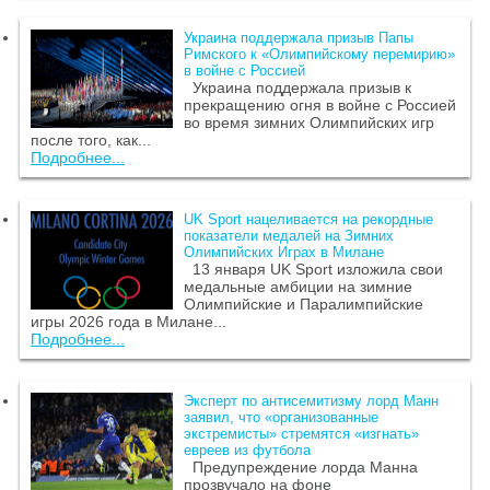
Украина поддержала призыв Папы
Римского к «Олимпийскому перемирию»
в войне с Россией
Украина поддержала призыв к
прекращению огня в войне с Россией
во время зимних Олимпийских игр
после того, как...
Подробнее...
UK Sport нацеливается на рекордные
показатели медалей на Зимних
Олимпийских Играх в Милане
13 января UK Sport изложила свои
медальные амбиции на зимние
Олимпийские и Паралимпийские
игры 2026 года в Милане...
Подробнее...
Эксперт по антисемитизму лорд Манн
заявил, что «организованные
экстремисты» стремятся «изгнать»
евреев из футбола
Предупреждение лорда Манна
прозвучало на фоне