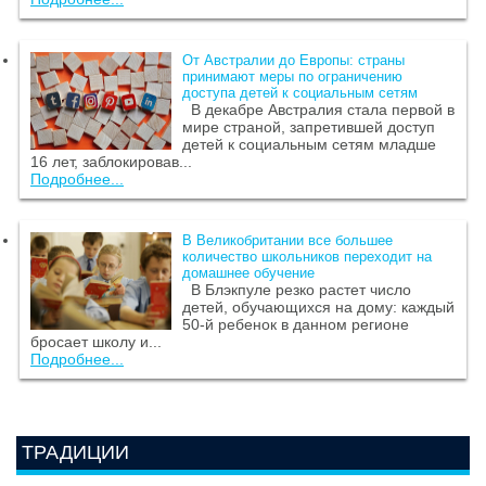
От Австралии до Европы: страны
принимают меры по ограничению
доступа детей к социальным сетям
В декабре Австралия стала первой в
мире страной, запретившей доступ
детей к социальным сетям младше
16 лет, заблокировав...
Подробнее...
В Великобритании все большее
количество школьников переходит на
домашнее обучение
В Блэкпуле резко растет число
детей, обучающихся на дому: каждый
50-й ребенок в данном регионе
бросает школу и...
Подробнее...
ТРАДИЦИИ