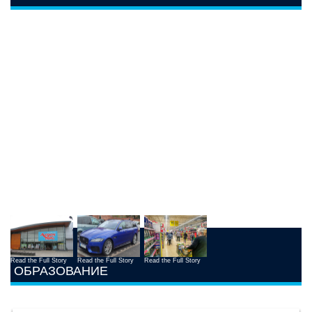
Read the Full Story
Read the Full Story
Read the Full Story
ОБРАЗОВАНИЕ