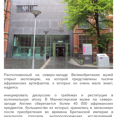
Расположенный на северо-западе Великобритании музей
открыл экспозицию, на которой представлены тысячи
африканских артефактов, о которых он очень мало знает,
надеясь
инициировать дискуссию о грабежах и реституции в
колониальную эпоху. В Манчестерском музее на северо-
западе Англии сберегается более 40 000 африканских
предметов, большинство из которых хранились в запасниках
после приобретения во времена Британской империи в
результате торговли, антропологических исследований,