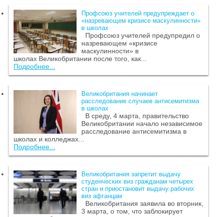
Профсоюз учителей предупреждает о
«назревающем кризисе маскулинности»
в школах
Профсоюз учителей предупредил о
назревающем «кризисе
маскулинности» в
школах Великобритании после того, как...
Подробнее...
Великобритания начинает
расследование случаев антисемитизма
в школах
В среду, 4 марта, правительство
Великобритании начало независимое
расследование антисемитизма в
школах и колледжах...
Подробнее...
Великобритания запретит выдачу
студенческих виз гражданам четырех
стран и приостановит выдачу рабочих
виз афганцам
Великобритания заявила во вторник,
3 марта, о том, что заблокирует