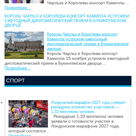
Чарльза и Королевы-консорт Камиллы....
Подробнее...
КОРОЛЬ ЧАРЛЬЗ И КОРОЛЕВА-КОНСОРТ КАМИЛЛА УСТРОИЛИ
ЕЖЕГОДНЫЙ ДИПЛОМАТИЧЕСКИЙ ПРИЕМ В БУКИНГЕМСКОМ
ДВОРЦЕ
Король Чарльз и Королева-консорт
Камилла устроили ежегодный
дипломатический прием в Букингемском
дворце
Король Чарльз и Королева-консорт
Камилла 19 ноября устроили ежегодный
дипломатический прием в Букингемском дворце....
Подробнее...
СПОРТ
Лондонский марафон 2027 года соберет
рекордное количество участников —
1,33 миллиона человек
Рекордные 1,33 миллиона человек
заявили о готовности участия в
Лондонском марафоне 2027 года,
который состоится...
Подробнее...