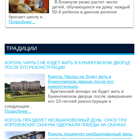
В Блэкпуле резко растет число
детей, обучающихся на дому: каждый
50-й ребенок в данном регионе
бросает школу и...
Подробнее...
ТРАДИЦИИ
КОРОЛЬ ЧАРЛЬЗ НЕ БУДЕТ ЖИТЬ В БУКИНГЕМСКОМ ДВОРЦЕ
ПОСЛЕ ЕГО РЕКОНСТРУКЦИИ
Король Чарльз не будет жить в
Букингемском дворце после его
реконструкции
Британский монарх не будет жить в
Букингемском дворце после завершения
его 10-летней реконструкции в
следующем...
Подробнее...
КОРОЛЬ ПРАЗДНУЕТ НЕОБЫКНОВЕННЫЙ ДЕНЬ: СРАЗУ ТРИ
КОРОЛЕВСКИХ СКАКУНА ОДЕРЖАЛИ ПОБЕДЫ НА СКАЧКАХ
Король празднует необыкновенный день:
сразу три королевских скакуна одержали