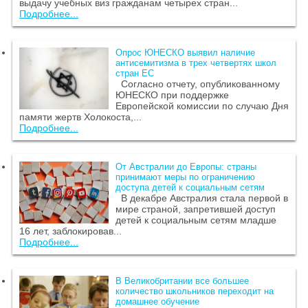
выдачу учебных виз гражданам четырех стран...
Подробнее...
Опрос ЮНЕСКО выявил наличие
антисемитизма в трех четвертях школ
стран ЕС
Согласно отчету, опубликованному
ЮНЕСКО при поддержке
Европейской комиссии по случаю Дня
памяти жертв Холокоста,...
Подробнее...
От Австралии до Европы: страны
принимают меры по ограничению
доступа детей к социальным сетям
В декабре Австралия стала первой в
мире страной, запретившей доступ
детей к социальным сетям младше
16 лет, заблокировав...
Подробнее...
В Великобритании все большее
количество школьников переходит на
домашнее обучение