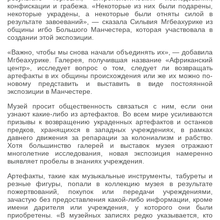
конфискации и грабежа. «Некоторые из них были подарены,
некоторые украдены, а некоторые были отняты силой в
результате завоеваний», — сказала Сильвия Мгбеахурике из
общины игбо Большого Манчестера, которая участвовала в
создании этой экспозиции.
«Важно, чтобы мы снова начали объединять их», — добавила
Мгбеахурике. Галерея, получившая название «Африканский
центр», исследует вопрос о том, следует ли возвращать
артефакты в их общины происхождения или же их можно по-
новому представить и выставить в виде постояянной
экспозиции в Манчестере.
Музей просит общественность связаться с ним, если они
узнают какие-либо из артефактов. Во всем мире усиливаются
призывы к возвращению украденных артефактов и останков
предков, хранящихся в западных учреждениях, в рамках
давнего движения за репарации за колониализм и рабство.
Хотя большинство галерей и выставок музея отражают
многолетние исследования, новая экспозиция намеренно
выявляет пробелы в знаниях учреждения.
Артефакты, такие как музыкальные инструменты, табуреты и
резные фигуры, попали в коллекцию музея в результате
пожертвований, покупок или передачи учреждениями,
зачастую без предоставления какой-либо информации, кроме
имени дарителя или учреждения, у которого они были
приобретены. «В музейных записях редко указывается, кто