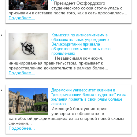
Президент Оксфордского
студенческого союза столкнулась с
призывами к отставке после того, как в сеть просочились...
Подробнее...
Комиссия по антисемитизму в
образовательных учреждениях
Великобритании призвала
общественность заявлять о его
проявлениях
Независимая комиссия,
инициированная правительством, призывает к
предоставлению доказательств в рамках более...
Подробнее...
Даремский университет обвинен в
"дискриминации белых студентов" из-за
желания принять в свои ряды больше
азиатов
Имеющий богатую историю
университет обвиняется в
«антибелой дискриминации» из-за спорной новой схемы
снижения...
Подробнее...