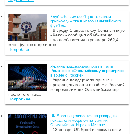
Клуб «Челси» сообщает о самом
крупном убытке в истории английского
футбола
В среду, 1 апреля, футбольный клуб
«Челси» сообщил об убытке до
налогообложения в размере 262,4
млн. фунтов стерлингов...
Подробнее...
Украина поддержала призыв Папы
Римского к «Олимпийскому перемирию»
в войне с Россией
Украина поддержала призыв к
прекращению огня в войне с Россией
во время зимних Олимпийских игр
после того, как...
Подробнее...
UK Sport нацеливается на рекордные
показатели медалей на Зимних
Олимпийских Играх в Милане
13 января UK Sport изложила свои