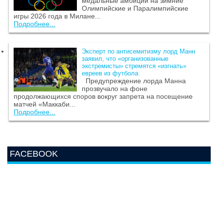
медальные амбиции на зимние
Олимпийские и Паралимпийские
игры 2026 года в Милане...
Подробнее...
Эксперт по антисемитизму лорд Манн
заявил, что «организованные
экстремисты» стремятся «изгнать»
евреев из футбола
Предупреждение лорда Манна
прозвучало на фоне
продолжающихся споров вокруг запрета на посещение
матчей «Маккаби...
Подробнее...
FACEBOOK