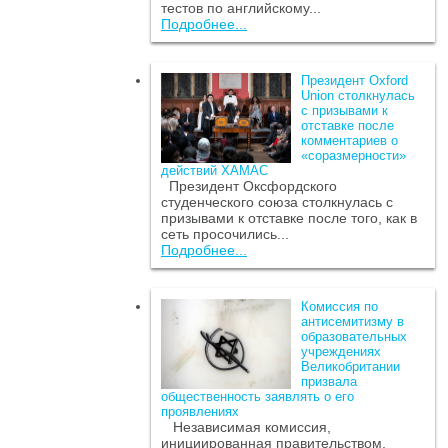
тестов по английскому...
Подробнее...
Президент Oxford
Union столкнулась
с призывами к
отставке после
комментариев о
«соразмерности»
действий ХАМАС
Президент Оксфордского
студенческого союза столкнулась с
призывами к отставке после того, как в
сеть просочились...
Подробнее...
Комиссия по
антисемитизму в
образовательных
учреждениях
Великобритании
призвала
общественность заявлять о его
проявлениях
Независимая комиссия,
инициированная правительством,