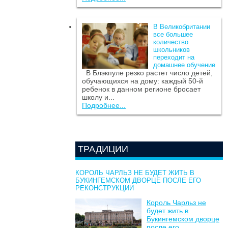
В Великобритании
все большее
количество
школьников
переходит на
домашнее обучение
В Блэкпуле резко растет число детей,
обучающихся на дому: каждый 50-й
ребенок в данном регионе бросает
школу и...
Подробнее...
ТРАДИЦИИ
КОРОЛЬ ЧАРЛЬЗ НЕ БУДЕТ ЖИТЬ В
БУКИНГЕМСКОМ ДВОРЦЕ ПОСЛЕ ЕГО
РЕКОНСТРУКЦИИ
Король Чарльз не
будет жить в
Букингемском дворце
после его