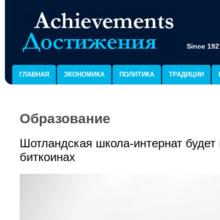
Since 192
ГЛАВНАЯ
ЭКОНОМИКА
ПОЛИТИКА
ТРАДИЦИИ
Образование
Шотландская школа-интернат будет 
биткоинах