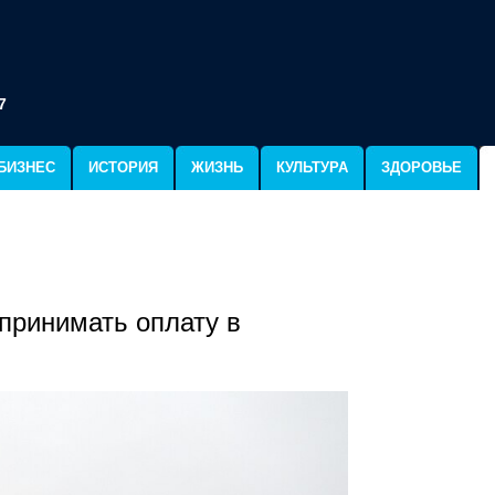
7
БИЗНЕС
ИСТОРИЯ
ЖИЗНЬ
КУЛЬТУРА
ЗДОРОВЬЕ
принимать оплату в