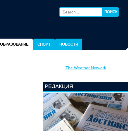
ПОИСК
ОБРАЗОВАНИЕ
СПОРТ
НОВОСТИ
The Weather Network
РЕДАКЦИЯ