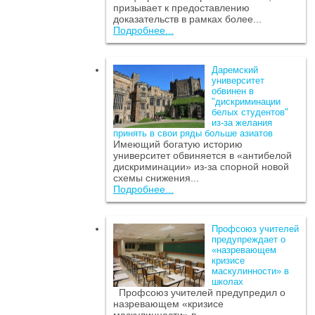
призывает к предоставлению
доказательств в рамках более...
Подробнее...
Даремский
университет
обвинен в
"дискриминации
белых студентов"
из-за желания
принять в свои ряды больше азиатов
Имеющий богатую историю
университет обвиняется в «антибелой
дискриминации» из-за спорной новой
схемы снижения...
Подробнее...
Профсоюз учителей
предупреждает о
«назревающем
кризисе
маскулинности» в
школах
Профсоюз учителей предупредил о
назревающем «кризисе