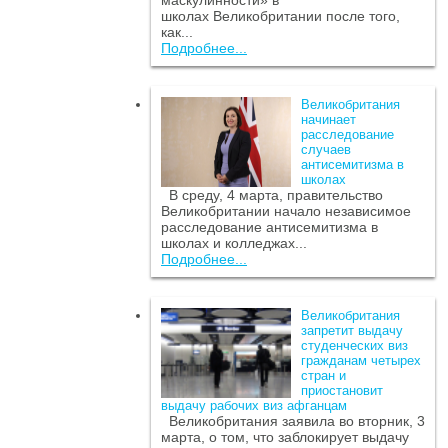
маскулинности» в
школах Великобритании после того,
как...
Подробнее...
Великобритания
начинает
расследование
случаев
антисемитизма в
школах
В среду, 4 марта, правительство
Великобритании начало независимое
расследование антисемитизма в
школах и колледжах...
Подробнее...
Великобритания
запретит выдачу
студенческих виз
гражданам четырех
стран и
приостановит
выдачу рабочих виз афганцам
Великобритания заявила во вторник, 3
марта, о том, что заблокирует выдачу