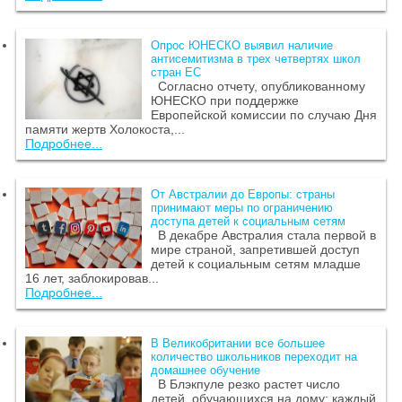
Опрос ЮНЕСКО выявил наличие
антисемитизма в трех четвертях школ
стран ЕС
Согласно отчету, опубликованному
ЮНЕСКО при поддержке
Европейской комиссии по случаю Дня
памяти жертв Холокоста,...
Подробнее...
От Австралии до Европы: страны
принимают меры по ограничению
доступа детей к социальным сетям
В декабре Австралия стала первой в
мире страной, запретившей доступ
детей к социальным сетям младше
16 лет, заблокировав...
Подробнее...
В Великобритании все большее
количество школьников переходит на
домашнее обучение
В Блэкпуле резко растет число
детей, обучающихся на дому: каждый