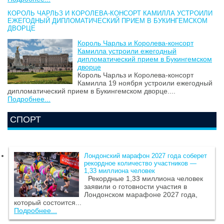
КОРОЛЬ ЧАРЛЬЗ И КОРОЛЕВА-КОНСОРТ КАМИЛЛА УСТРОИЛИ
ЕЖЕГОДНЫЙ ДИПЛОМАТИЧЕСКИЙ ПРИЕМ В БУКИНГЕМСКОМ
ДВОРЦЕ
Король Чарльз и Королева-консорт
Камилла устроили ежегодный
дипломатический прием в Букингемском
дворце
Король Чарльз и Королева-консорт
Камилла 19 ноября устроили ежегодный
дипломатический прием в Букингемском дворце....
Подробнее...
СПОРТ
Лондонский марафон 2027 года соберет
рекордное количество участников —
1,33 миллиона человек
Рекордные 1,33 миллиона человек
заявили о готовности участия в
Лондонском марафоне 2027 года,
который состоится...
Подробнее...