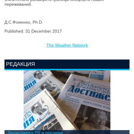
переживаний.
Д.С.Фоменко, Ph.D.
Published: 31 December 2017
The Weather Network
РЕДАКЦИЯ
Департамент PR и рекламы