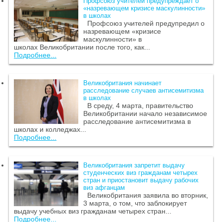
Профсоюз учителей предупреждает о
«назревающем кризисе маскулинности»
в школах
Профсоюз учителей предупредил о
назревающем «кризисе
маскулинности» в
школах Великобритании после того, как...
Подробнее...
Великобритания начинает
расследование случаев антисемитизма
в школах
В среду, 4 марта, правительство
Великобритании начало независимое
расследование антисемитизма в
школах и колледжах...
Подробнее...
Великобритания запретит выдачу
студенческих виз гражданам четырех
стран и приостановит выдачу рабочих
виз афганцам
Великобритания заявила во вторник,
3 марта, о том, что заблокирует
выдачу учебных виз гражданам четырех стран...
Подробнее...