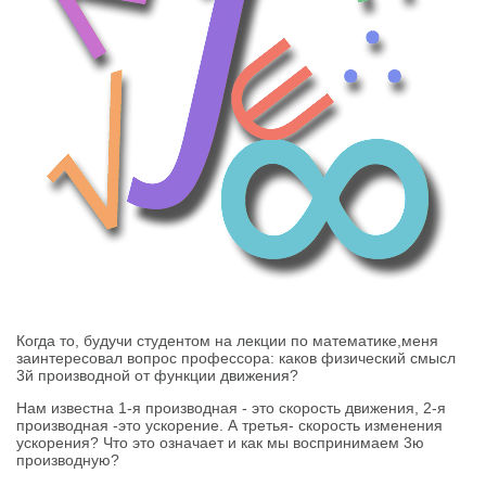
Когда то, будучи студентом на лекции по математике,меня
заинтересовал вопрос профессора: каков физический смысл
3й производной от функции движения?
Нам известна 1-я производная - это скорость движения, 2-я
производная -это ускорение. А третья- скорость изменения
ускорения? Что это означает и как мы воспринимаем 3ю
производную?