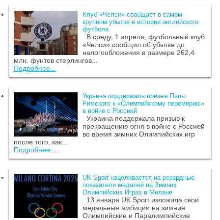
Клуб «Челси» сообщает о самом
крупном убытке в истории английского
футбола
В среду, 1 апреля, футбольный клуб
«Челси» сообщил об убытке до
налогообложения в размере 262,4
млн. фунтов стерлингов...
Подробнее...
Украина поддержала призыв Папы
Римского к «Олимпийскому перемирию»
в войне с Россией
Украина поддержала призыв к
прекращению огня в войне с Россией
во время зимних Олимпийских игр
после того, как...
Подробнее...
UK Sport нацеливается на рекордные
показатели медалей на Зимних
Олимпийских Играх в Милане
13 января UK Sport изложила свои
медальные амбиции на зимние
Олимпийские и Паралимпийские