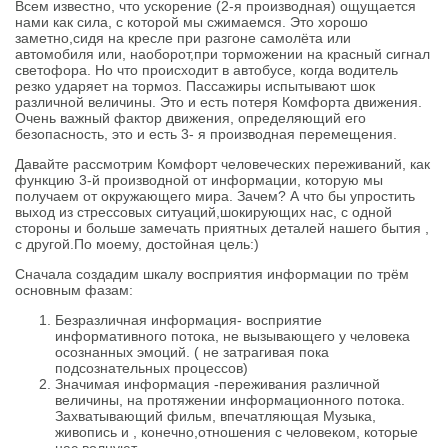
Всем известно, что ускорение (2-я производная) ощущается
нами как сила, с которой мы сжимаемся. Это хорошо
заметно,сидя на кресле при разгоне самолёта или
автомобиля или, наоборот,при торможении на красный сигнал
светофора. Но что происходит в автобусе, когда водитель
резко ударяет на тормоз. Пассажиры испытывают шок
различной величины. Это и есть потеря Комфорта движения.
Очень важный фактор движения, определяющий его
безопасность, это и есть 3- я производная перемещения.
Давайте рассмотрим Комфорт человеческих переживаний, как
функцию 3-й производной от информации, которую мы
получаем от окружающего мира. Зачем? А что бы упростить
выход из стрессовых ситуаций,шокирующих нас, с одной
стороны и больше замечать приятных деталей нашего бытия ,
с другой.По моему, достойная цель:)
Сначала создадим шкалу восприятия информации по трём
основным фазам:
Безразличная информация- восприятие
информативного потока, не вызывающего у человека
осознанных эмоций. ( не затрагивая пока
подсознательных процессов)
Значимая информация -переживания различной
величины, на протяжении информационного потока.
Захватывающий фильм, впечатляющая Музыка,
живопись и , конечно,отношения с человеком, которые
нас волнуют,