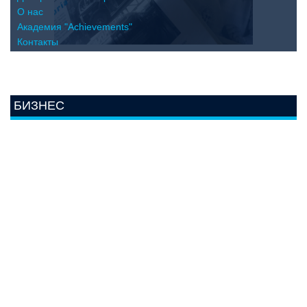
О нас
Академия "Achievements"
Контакты
БИЗНЕС