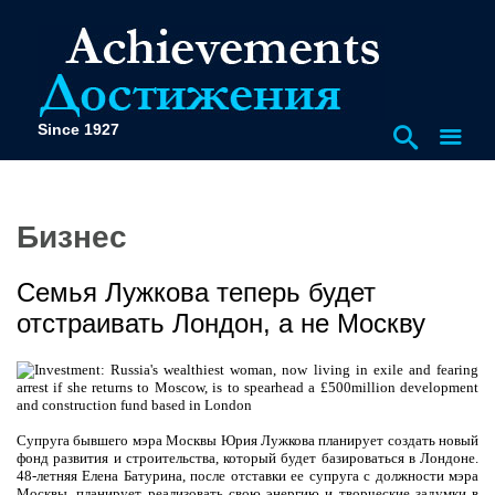
Since 1927
Бизнес
Семья Лужкова теперь будет
отстраивать Лондон, а не Москву
Супруга бывшего мэра Москвы Юрия Лужкова планирует создать новый
фонд развития и строительства, который будет базироваться в Лондоне.
48-летняя Елена Батурина, после отставки ее супруга с должности мэра
Москвы, планирует реализовать свою энергию и творческие задумки в