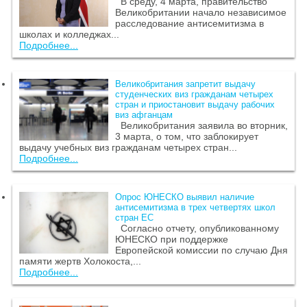
В среду, 4 марта, правительство
Великобритании начало независимое
расследование антисемитизма в
школах и колледжах...
Подробнее...
Великобритания запретит выдачу
студенческих виз гражданам четырех
стран и приостановит выдачу рабочих
виз афганцам
Великобритания заявила во вторник,
3 марта, о том, что заблокирует
выдачу учебных виз гражданам четырех стран...
Подробнее...
Опрос ЮНЕСКО выявил наличие
антисемитизма в трех четвертях школ
стран ЕС
Согласно отчету, опубликованному
ЮНЕСКО при поддержке
Европейской комиссии по случаю Дня
памяти жертв Холокоста,...
Подробнее...