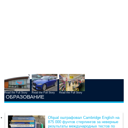
Read the Full Story
Read the Full Story
Read the Full Story
ОБРАЗОВАНИЕ
Ofqual оштрафовал Cambridge English на
875 000 фунтов стерлингов за неверные
результаты международных тестов по