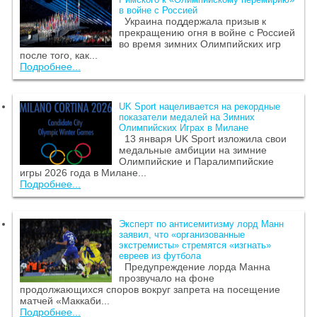
в войне с Россией
Украина поддержала призыв к
прекращению огня в войне с Россией
во время зимних Олимпийских игр
после того, как...
Подробнее...
UK Sport нацеливается на рекордные
показатели медалей на Зимних
Олимпийских Играх в Милане
13 января UK Sport изложила свои
медальные амбиции на зимние
Олимпийские и Паралимпийские
игры 2026 года в Милане...
Подробнее...
Эксперт по антисемитизму лорд Манн
заявил, что «организованные
экстремисты» стремятся «изгнать»
евреев из футбола
Предупреждение лорда Манна
прозвучало на фоне
продолжающихся споров вокруг запрета на посещение
матчей «Маккаби...
Подробнее...