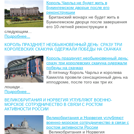
Король Чарльз не будет жить в
Букингемском дворце после его
реконструкции
Британский монарх не будет жить в
Букингемском дворце после завершения
его 10-летней реконструкции в
следующем...
Подробнее...
КОРОЛЬ ПРАЗДНУЕТ НЕОБЫКНОВЕННЫЙ ДЕНЬ: СРАЗУ ТРИ
КОРОЛЕВСКИХ СКАКУНА ОДЕРЖАЛИ ПОБЕДЫ НА СКАЧКАХ
Король празднует необыкновенный день:
сразу три королевских скакуна одержали
победы на скачках
В пятницу Король Чарльз и королева
Камилла провели сенсационный день на
ипподроме, после того как три их
лошади...
Подробнее...
ВЕЛИКОБРИТАНИЯ И НОРВЕГИЯ УГЛУБЛЯЮТ ВОЕННО-
МОРСКОЕ СОТРУДНИЧЕСТВО В СВЯЗИ С РОСТОМ
АКТИВНОСТИ РОССИИ
Великобритания и Норвегия углубляют
военно-морское сотрудничество в связи с
ростом активности России
Великобритания и Норвегия