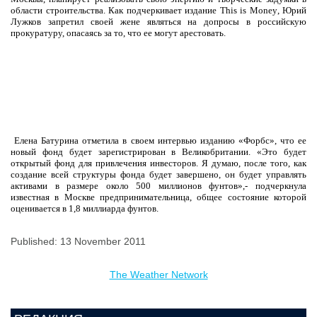
области строительства. Как подчеркивает издание
This
is
Money
, Юрий
Лужков запретил своей жене являться на допросы в российскую
прокуратуру, опасаясь за то, что ее могут арестовать.
Елена Батурина отметила в своем интервью изданию «Форбс», что ее
новый фонд будет зарегистрирован в Великобритании. «Это будет
открытый фонд для привлечения инвесторов. Я думаю, после того, как
создание всей структуры фонда будет завершено, он будет управлять
активами в размере около 500 миллионов фунтов»,- подчеркнула
известная в Москве предпринимательница, общее состояние которой
оценивается в 1,8 миллиарда фунтов.
Published: 13 November 2011
The Weather Network