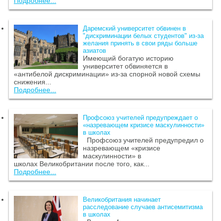
Подробнее...
Даремский университет обвинен в
"дискриминации белых студентов" из-за
желания принять в свои ряды больше
азиатов
Имеющий богатую историю
университет обвиняется в
«антибелой дискриминации» из-за спорной новой схемы
снижения...
Подробнее...
Профсоюз учителей предупреждает о
«назревающем кризисе маскулинности»
в школах
Профсоюз учителей предупредил о
назревающем «кризисе
маскулинности» в
школах Великобритании после того, как...
Подробнее...
Великобритания начинает
расследование случаев антисемитизма
в школах