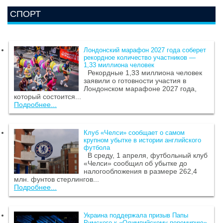
СПОРТ
Лондонский марафон 2027 года соберет
рекордное количество участников —
1,33 миллиона человек
Рекордные 1,33 миллиона человек
заявили о готовности участия в
Лондонском марафоне 2027 года,
который состоится...
Подробнее...
Клуб «Челси» сообщает о самом
крупном убытке в истории английского
футбола
В среду, 1 апреля, футбольный клуб
«Челси» сообщил об убытке до
налогообложения в размере 262,4
млн. фунтов стерлингов...
Подробнее...
Украина поддержала призыв Папы
Римского к «Олимпийскому перемирию»