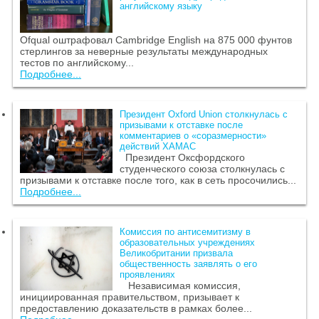
английскому языку
Ofqual оштрафовал Cambridge English на 875 000 фунтов
стерлингов за неверные результаты международных
тестов по английскому...
Подробнее...
Президент Oxford Union столкнулась с
призывами к отставке после
комментариев о «соразмерности»
действий ХАМАС
Президент Оксфордского
студенческого союза столкнулась с
призывами к отставке после того, как в сеть просочились...
Подробнее...
Комиссия по антисемитизму в
образовательных учреждениях
Великобритании призвала
общественность заявлять о его
проявлениях
Независимая комиссия,
инициированная правительством, призывает к
предоставлению доказательств в рамках более...