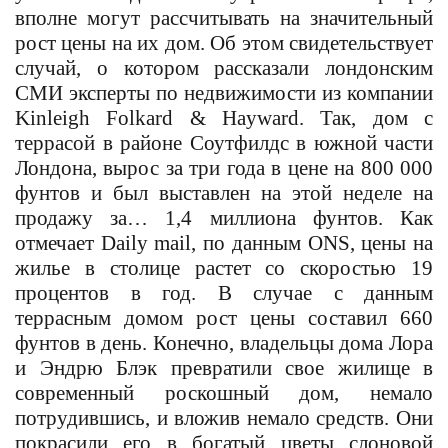
вполне могут рассчитывать на значительный
рост цены на их дом. Об этом свидетельствует
случай, о котором рассказали лондонским
СМИ эксперты по недвижимости из компании
Kinleigh Folkard & Hayward. Так, дом с
террасой в районе Соутфилдс в южной части
Лондона, вырос за три года в цене на 800 000
фунтов и был выставлен на этой неделе на
продажу за… 1,4 миллиона фунтов. Как
отмечает
Daily mail,
по данным
ONS,
цены на
жилье в столице растет со скоростью 19
процентов в год. В случае с данным
террасным домом рост цены составил 660
фунтов в день. Конечно, владельцы дома Лора
и Эндрю Блэк превратили свое жилище в
современный роскошный дом, немало
потрудившись, и вложив немало средств. Они
покрасили его в богатый цветы слоновой