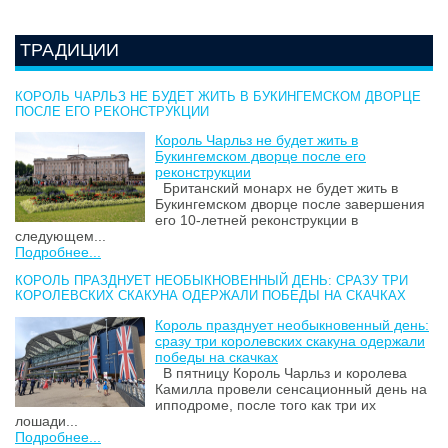
ТРАДИЦИИ
КОРОЛЬ ЧАРЛЬЗ НЕ БУДЕТ ЖИТЬ В БУКИНГЕМСКОМ ДВОРЦЕ
ПОСЛЕ ЕГО РЕКОНСТРУКЦИИ
Король Чарльз не будет жить в
Букингемском дворце после его
реконструкции
Британский монарх не будет жить в
Букингемском дворце после завершения
его 10-летней реконструкции в
следующем...
Подробнее...
КОРОЛЬ ПРАЗДНУЕТ НЕОБЫКНОВЕННЫЙ ДЕНЬ: СРАЗУ ТРИ
КОРОЛЕВСКИХ СКАКУНА ОДЕРЖАЛИ ПОБЕДЫ НА СКАЧКАХ
Король празднует необыкновенный день:
сразу три королевских скакуна одержали
победы на скачках
В пятницу Король Чарльз и королева
Камилла провели сенсационный день на
ипподроме, после того как три их
лошади...
Подробнее...