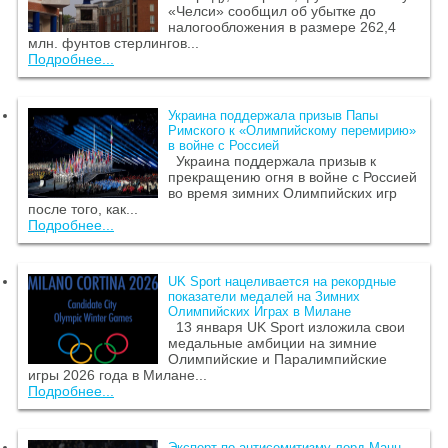
«Челси» сообщил об убытке до
налогообложения в размере 262,4
млн. фунтов стерлингов...
Подробнее...
Украина поддержала призыв Папы
Римского к «Олимпийскому перемирию»
в войне с Россией
Украина поддержала призыв к
прекращению огня в войне с Россией
во время зимних Олимпийских игр
после того, как...
Подробнее...
UK Sport нацеливается на рекордные
показатели медалей на Зимних
Олимпийских Играх в Милане
13 января UK Sport изложила свои
медальные амбиции на зимние
Олимпийские и Паралимпийские
игры 2026 года в Милане...
Подробнее...
Эксперт по антисемитизму лорд Манн