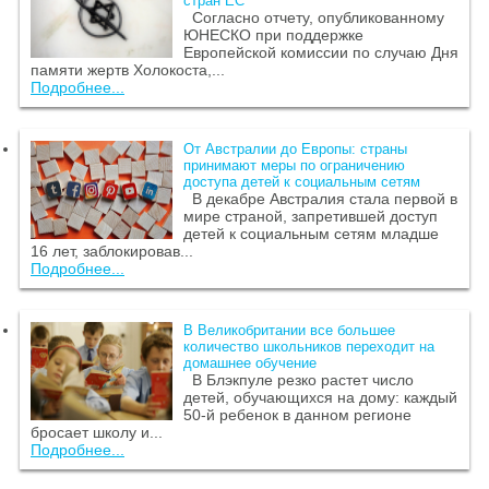
стран ЕС
Согласно отчету, опубликованному
ЮНЕСКО при поддержке
Европейской комиссии по случаю Дня
памяти жертв Холокоста,...
Подробнее...
От Австралии до Европы: страны
принимают меры по ограничению
доступа детей к социальным сетям
В декабре Австралия стала первой в
мире страной, запретившей доступ
детей к социальным сетям младше
16 лет, заблокировав...
Подробнее...
В Великобритании все большее
количество школьников переходит на
домашнее обучение
В Блэкпуле резко растет число
детей, обучающихся на дому: каждый
50-й ребенок в данном регионе
бросает школу и...
Подробнее...