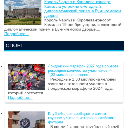
Король Чарльз и Королева-консорт
Камилла устроили ежегодный
дипломатический прием в Букингемском
дворце
Король Чарльз и Королева-консорт
Камилла 19 ноября устроили ежегодный
дипломатический прием в Букингемском дворце....
Подробнее...
СПОРТ
Лондонский марафон 2027 года соберет
рекордное количество участников —
1,33 миллиона человек
Рекордные 1,33 миллиона человек
заявили о готовности участия в
Лондонском марафоне 2027 года,
который состоится...
Подробнее...
Клуб «Челси» сообщает о самом
крупном убытке в истории английского
футбола
В среду, 1 апреля, футбольный клуб