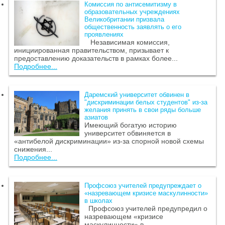
Комиссия по антисемитизму в
образовательных учреждениях
Великобритании призвала
общественность заявлять о его
проявлениях
Независимая комиссия,
инициированная правительством, призывает к
предоставлению доказательств в рамках более...
Подробнее...
Даремский университет обвинен в
"дискриминации белых студентов" из-за
желания принять в свои ряды больше
азиатов
Имеющий богатую историю
университет обвиняется в
«антибелой дискриминации» из-за спорной новой схемы
снижения...
Подробнее...
Профсоюз учителей предупреждает о
«назревающем кризисе маскулинности»
в школах
Профсоюз учителей предупредил о
назревающем «кризисе
маскулинности» в