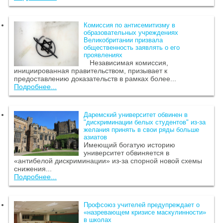
Комиссия по антисемитизму в
образовательных учреждениях
Великобритании призвала
общественность заявлять о его
проявлениях
Независимая комиссия,
инициированная правительством, призывает к
предоставлению доказательств в рамках более...
Подробнее...
Даремский университет обвинен в
"дискриминации белых студентов" из-за
желания принять в свои ряды больше
азиатов
Имеющий богатую историю
университет обвиняется в
«антибелой дискриминации» из-за спорной новой схемы
снижения...
Подробнее...
Профсоюз учителей предупреждает о
«назревающем кризисе маскулинности»
в школах