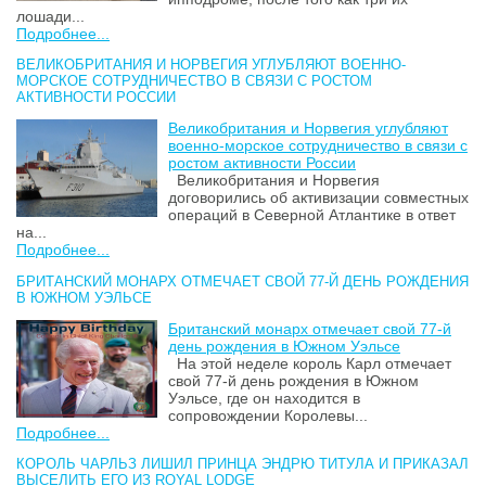
лошади...
Подробнее...
ВЕЛИКОБРИТАНИЯ И НОРВЕГИЯ УГЛУБЛЯЮТ ВОЕННО-
МОРСКОЕ СОТРУДНИЧЕСТВО В СВЯЗИ С РОСТОМ
АКТИВНОСТИ РОССИИ
Великобритания и Норвегия углубляют
военно-морское сотрудничество в связи с
ростом активности России
Великобритания и Норвегия
договорились об активизации совместных
операций в Северной Атлантике в ответ
на...
Подробнее...
БРИТАНСКИЙ МОНАРХ ОТМЕЧАЕТ СВОЙ 77-Й ДЕНЬ РОЖДЕНИЯ
В ЮЖНОМ УЭЛЬСЕ
Британский монарх отмечает свой 77-й
день рождения в Южном Уэльсе
На этой неделе король Карл отмечает
свой 77-й день рождения в Южном
Уэльсе, где он находится в
сопровождении Королевы...
Подробнее...
КОРОЛЬ ЧАРЛЬЗ ЛИШИЛ ПРИНЦА ЭНДРЮ ТИТУЛА И ПРИКАЗАЛ
ВЫСЕЛИТЬ ЕГО ИЗ ROYAL LODGE