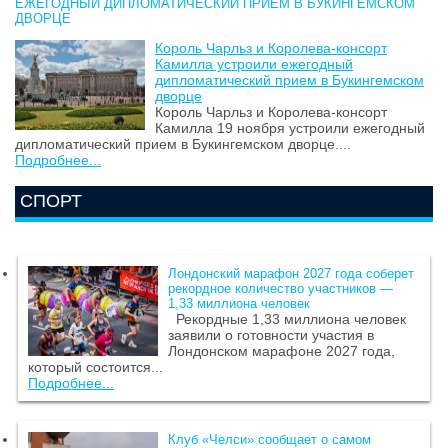
ЕЖЕГОДНЫЙ ДИПЛОМАТИЧЕСКИЙ ПРИЕМ В БУКИНГЕМСКОМ
ДВОРЦЕ
Король Чарльз и Королева-консорт
Камилла устроили ежегодный
дипломатический прием в Букингемском
дворце
Король Чарльз и Королева-консорт
Камилла 19 ноября устроили ежегодный
дипломатический прием в Букингемском дворце....
Подробнее...
СПОРТ
Лондонский марафон 2027 года соберет
рекордное количество участников —
1,33 миллиона человек
Рекордные 1,33 миллиона человек
заявили о готовности участия в
Лондонском марафоне 2027 года,
который состоится...
Подробнее...
Клуб «Челси» сообщает о самом