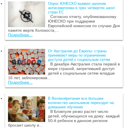
Опрос ЮНЕСКО выявил наличие
антисемитизма в трех четвертях школ
стран ЕС
Согласно отчету, опубликованному
ЮНЕСКО при поддержке
Европейской комиссии по случаю Дня
памяти жертв Холокоста,...
Подробнее...
От Австралии до Европы: страны
принимают меры по ограничению
доступа детей к социальным сетям
В декабре Австралия стала первой в
мире страной, запретившей доступ
детей к социальным сетям младше
16 лет, заблокировав...
Подробнее...
В Великобритании все большее
количество школьников переходит на
домашнее обучение
В Блэкпуле резко растет число
детей, обучающихся на дому: каждый
50-й ребенок в данном регионе
бросает школу и...