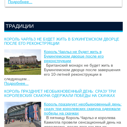
Подробнее...
ТРАДИЦИИ
КОРОЛЬ ЧАРЛЬЗ НЕ БУДЕТ ЖИТЬ В БУКИНГЕМСКОМ ДВОРЦЕ
ПОСЛЕ ЕГО РЕКОНСТРУКЦИИ
Король Чарльз не будет жить в
Букингемском дворце после его
реконструкции
Британский монарх не будет жить в
Букингемском дворце после завершения
его 10-летней реконструкции в
следующем...
Подробнее...
КОРОЛЬ ПРАЗДНУЕТ НЕОБЫКНОВЕННЫЙ ДЕНЬ: СРАЗУ ТРИ
КОРОЛЕВСКИХ СКАКУНА ОДЕРЖАЛИ ПОБЕДЫ НА СКАЧКАХ
Король празднует необыкновенный день:
сразу три королевских скакуна одержали
победы на скачках
В пятницу Король Чарльз и королева
Камилла провели сенсационный день на
ипподроме, после того как три их