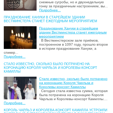
снежные сугробы, но и двухнедельную
гонку за праздничным настроением, вы...
Подробнее...
ПРАЗДНОВАНИЕ ХАНУКИ В СТАРЕЙШЕМ ЗДАНИИ
ВЕСТМИНСТЕРА СТАНЕТ ЕЖЕГОДНЫМ МЕРОПРИЯТИЕМ
Празднование Хануки в старейшем
здании Вестминстера станет ежегодным
мероприятием
В Вестминстерском зале приёмов,
построенном в 1097 году, прошло второе
в истории празднование Хануки, а
спикер...
Подробнее...
СТАЛО ИЗВЕСТНО, СКОЛЬКО БЫЛО ПОТРАЧЕНО НА
КОРОНАЦИЮ КОРОЛЯ ЧАРЛЬЗА И КОРОЛЕВЫ-КОНСОРТ
КАМИЛЛЫ
Стало известно, сколько было потрачено
на коронацию Короля Чарльза и
Королевы-консорт Камиллы
Сегодня стала известна сумма, которая
была потрачена на коронацию Короля
Чарльза и Королевы-консорт Камиллы....
Подробнее...
КОРОЛЬ ЧАРЛЬЗ И КОРОЛЕВА-КОНСОРТ КАМИЛЛА УСТРОИЛИ