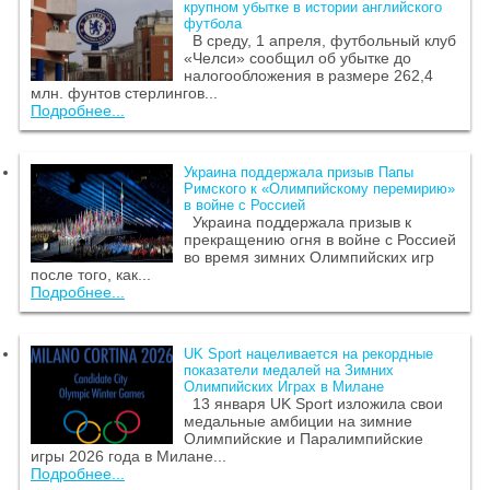
крупном убытке в истории английского
футбола
В среду, 1 апреля, футбольный клуб
«Челси» сообщил об убытке до
налогообложения в размере 262,4
млн. фунтов стерлингов...
Подробнее...
Украина поддержала призыв Папы
Римского к «Олимпийскому перемирию»
в войне с Россией
Украина поддержала призыв к
прекращению огня в войне с Россией
во время зимних Олимпийских игр
после того, как...
Подробнее...
UK Sport нацеливается на рекордные
показатели медалей на Зимних
Олимпийских Играх в Милане
13 января UK Sport изложила свои
медальные амбиции на зимние
Олимпийские и Паралимпийские
игры 2026 года в Милане...
Подробнее...