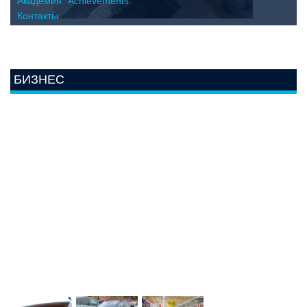
Академия "Achievements"
Контакты
БИЗНЕС