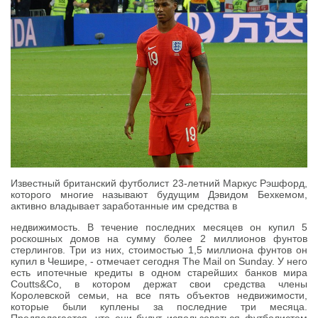
Известный британский футболист 23-летний Маркус Рэшфорд,
которого многие называют будущим Дэвидом Бехкемом,
активно владывает заработанные им средства в
недвижимость. В течение последних месяцев он купил 5
роскошных домов на сумму более 2 миллионов фунтов
стерлингов. Три из них, стоимостью 1,5 миллиона фунтов он
купил в Чешире, - отмечает сегодня The Mail on Sunday. У него
есть ипотечные кредиты в одном старейших банков мира
Coutts&Co, в котором держат свои средства члены
Королевской семьи, на все пять объектов недвижимости,
которые были куплены за последние три месяца.