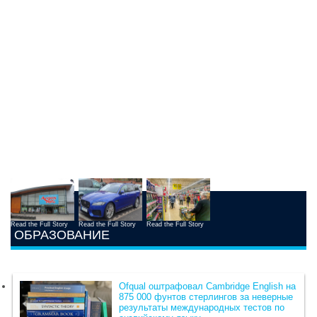
Read the Full Story
Read the Full Story
Read the Full Story
ОБРАЗОВАНИЕ
Ofqual оштрафовал Cambridge English на
875 000 фунтов стерлингов за неверные
результаты международных тестов по