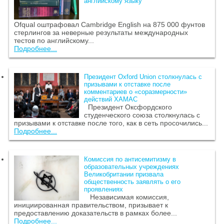
английскому языку
Ofqual оштрафовал Cambridge English на 875 000 фунтов
стерлингов за неверные результаты международных
тестов по английскому...
Подробнее...
Президент Oxford Union столкнулась с
призывами к отставке после
комментариев о «соразмерности»
действий ХАМАС
Президент Оксфордского
студенческого союза столкнулась с
призывами к отставке после того, как в сеть просочились...
Подробнее...
Комиссия по антисемитизму в
образовательных учреждениях
Великобритании призвала
общественность заявлять о его
проявлениях
Независимая комиссия,
инициированная правительством, призывает к
предоставлению доказательств в рамках более...
Подробнее...