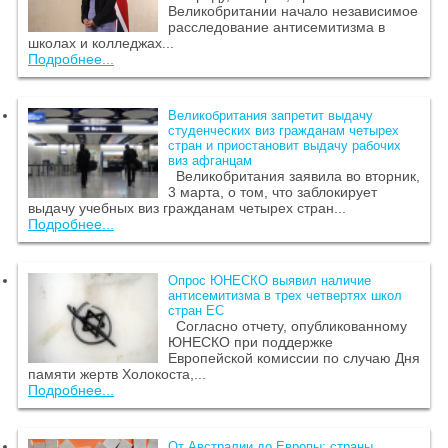
Великобритании начало независимое
расследование антисемитизма в
школах и колледжах...
Подробнее...
Великобритания запретит выдачу
студенческих виз гражданам четырех
стран и приостановит выдачу рабочих
виз афганцам
Великобритания заявила во вторник,
3 марта, о том, что заблокирует
выдачу учебных виз гражданам четырех стран...
Подробнее...
Опрос ЮНЕСКО выявил наличие
антисемитизма в трех четвертях школ
стран ЕС
Согласно отчету, опубликованному
ЮНЕСКО при поддержке
Европейской комиссии по случаю Дня
памяти жертв Холокоста,...
Подробнее...
От Австралии до Европы: страны