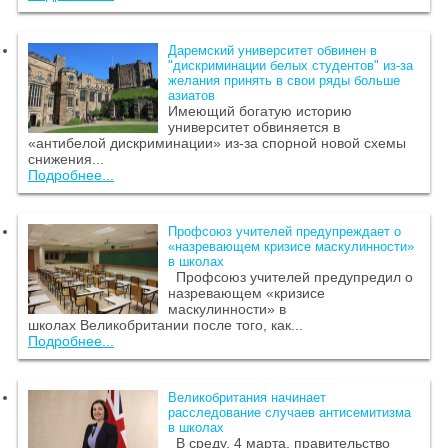
Даремский университет обвинен в
"дискриминации белых студентов" из-за
желания принять в свои ряды больше
азиатов
Имеющий богатую историю
университет обвиняется в
«антибелой дискриминации» из-за спорной новой схемы
снижения...
Подробнее...
Профсоюз учителей предупреждает о
«назревающем кризисе маскулинности»
в школах
Профсоюз учителей предупредил о
назревающем «кризисе
маскулинности» в
школах Великобритании после того, как...
Подробнее...
Великобритания начинает
расследование случаев антисемитизма
в школах
В среду, 4 марта, правительство