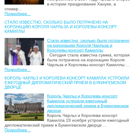
в истории празднование Хануки, а
спикер...
Подробнее...
СТАЛО ИЗВЕСТНО, СКОЛЬКО БЫЛО ПОТРАЧЕНО НА
КОРОНАЦИЮ КОРОЛЯ ЧАРЛЬЗА И КОРОЛЕВЫ-КОНСОРТ
КАМИЛЛЫ
Стало известно, сколько было потрачено
на коронацию Короля Чарльза и
Королевы-консорт Камиллы
Сегодня стала известна сумма, которая
была потрачена на коронацию Короля
Чарльза и Королевы-консорт Камиллы....
Подробнее...
КОРОЛЬ ЧАРЛЬЗ И КОРОЛЕВА-КОНСОРТ КАМИЛЛА УСТРОИЛИ
ЕЖЕГОДНЫЙ ДИПЛОМАТИЧЕСКИЙ ПРИЕМ В БУКИНГЕМСКОМ
ДВОРЦЕ
Король Чарльз и Королева-консорт
Камилла устроили ежегодный
дипломатический прием в Букингемском
дворце
Король Чарльз и Королева-консорт
Камилла 19 ноября устроили ежегодный
дипломатический прием в Букингемском дворце....
Подробнее...