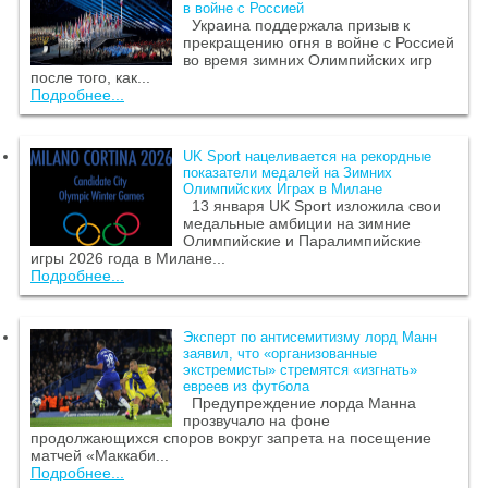
в войне с Россией
Украина поддержала призыв к
прекращению огня в войне с Россией
во время зимних Олимпийских игр
после того, как...
Подробнее...
UK Sport нацеливается на рекордные
показатели медалей на Зимних
Олимпийских Играх в Милане
13 января UK Sport изложила свои
медальные амбиции на зимние
Олимпийские и Паралимпийские
игры 2026 года в Милане...
Подробнее...
Эксперт по антисемитизму лорд Манн
заявил, что «организованные
экстремисты» стремятся «изгнать»
евреев из футбола
Предупреждение лорда Манна
прозвучало на фоне
продолжающихся споров вокруг запрета на посещение
матчей «Маккаби...
Подробнее...