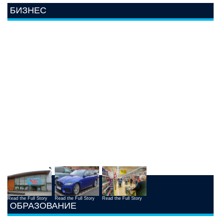
БИЗНЕС
Read the Full Story
Read the Full Story
Read the Full Story
ОБРАЗОВАНИЕ