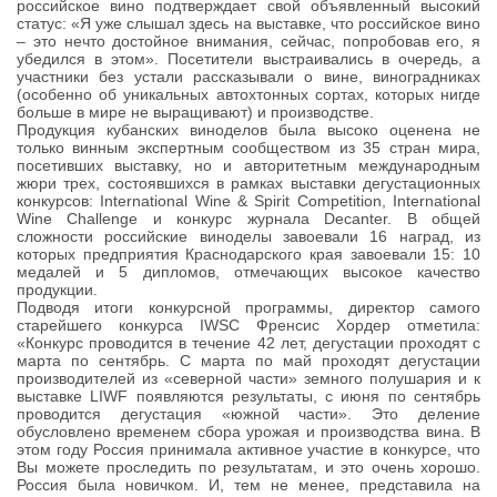
российское вино подтверждает свой объявленный высокий
статус: «Я уже слышал здесь на выставке, что российское вино
– это нечто достойное внимания, сейчас, попробовав его, я
убедился в этом». Посетители выстраивались в очередь, а
участники без устали рассказывали о вине, виноградниках
(особенно об уникальных автохтонных сортах, которых нигде
больше в мире не выращивают) и производстве.
Продукция кубанских виноделов была высоко оценена не
только винным экспертным сообществом из 35 стран мира,
посетивших выставку, но и авторитетным международным
жюри трех, состоявшихся в рамках выставки дегустационных
конкурсов: International Wine & Spirit Competition, International
Wine Challenge и конкурс журнала Decanter. В общей
сложности российские виноделы завоевали 16 наград, из
которых предприятия Краснодарского края завоевали 15: 10
медалей и 5 дипломов, отмечающих высокое качество
продукции.
Подводя итоги конкурсной программы, директор самого
старейшего конкурса IWSC Френсис Хордер отметила:
«Конкурс проводится в течение 42 лет, дегустации проходят с
марта по сентябрь. С марта по май проходят дегустации
производителей из «северной части» земного полушария и к
выставке LIWF появляются результаты, с июня по сентябрь
проводится дегустация «южной части». Это деление
обусловлено временем сбора урожая и производства вина. В
этом году Россия принимала активное участие в конкурсе, что
Вы можете проследить по результатам, и это очень хорошо.
Россия была новичком. И, тем не менее, представила на