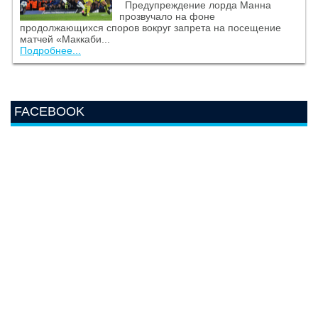
Предупреждение лорда Манна
прозвучало на фоне
продолжающихся споров вокруг запрета на посещение
матчей «Маккаби...
Подробнее...
FACEBOOK