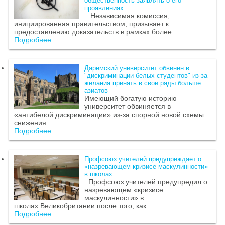
общественность заявлять о его
проявлениях
Независимая комиссия,
инициированная правительством, призывает к
предоставлению доказательств в рамках более...
Подробнее...
Даремский университет обвинен в
"дискриминации белых студентов" из-за
желания принять в свои ряды больше
азиатов
Имеющий богатую историю
университет обвиняется в
«антибелой дискриминации» из-за спорной новой схемы
снижения...
Подробнее...
Профсоюз учителей предупреждает о
«назревающем кризисе маскулинности»
в школах
Профсоюз учителей предупредил о
назревающем «кризисе
маскулинности» в
школах Великобритании после того, как...
Подробнее...