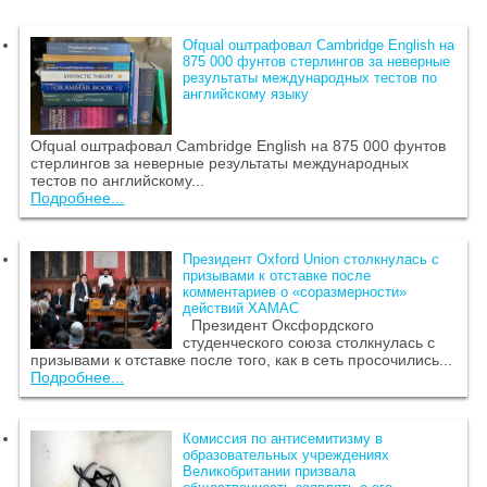
Ofqual оштрафовал Cambridge English на
875 000 фунтов стерлингов за неверные
результаты международных тестов по
английскому языку
Ofqual оштрафовал Cambridge English на 875 000 фунтов
стерлингов за неверные результаты международных
тестов по английскому...
Подробнее...
Президент Oxford Union столкнулась с
призывами к отставке после
комментариев о «соразмерности»
действий ХАМАС
Президент Оксфордского
студенческого союза столкнулась с
призывами к отставке после того, как в сеть просочились...
Подробнее...
Комиссия по антисемитизму в
образовательных учреждениях
Великобритании призвала