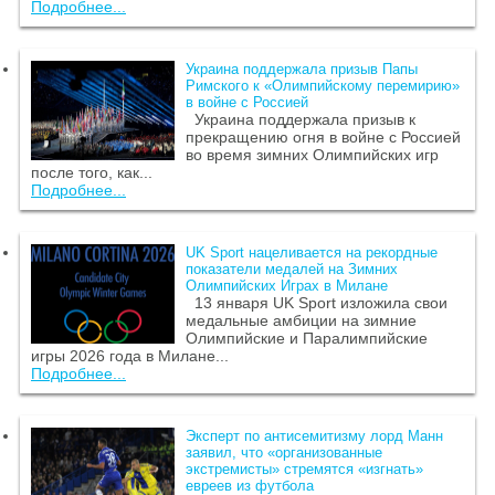
Подробнее...
Украина поддержала призыв Папы
Римского к «Олимпийскому перемирию»
в войне с Россией
Украина поддержала призыв к
прекращению огня в войне с Россией
во время зимних Олимпийских игр
после того, как...
Подробнее...
UK Sport нацеливается на рекордные
показатели медалей на Зимних
Олимпийских Играх в Милане
13 января UK Sport изложила свои
медальные амбиции на зимние
Олимпийские и Паралимпийские
игры 2026 года в Милане...
Подробнее...
Эксперт по антисемитизму лорд Манн
заявил, что «организованные
экстремисты» стремятся «изгнать»
евреев из футбола