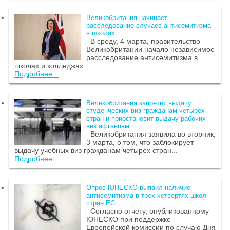
Великобритания начинает
расследование случаев антисемитизма
в школах
В среду, 4 марта, правительство
Великобритании начало независимое
расследование антисемитизма в
школах и колледжах...
Подробнее...
Великобритания запретит выдачу
студенческих виз гражданам четырех
стран и приостановит выдачу рабочих
виз афганцам
Великобритания заявила во вторник,
3 марта, о том, что заблокирует
выдачу учебных виз гражданам четырех стран...
Подробнее...
Опрос ЮНЕСКО выявил наличие
антисемитизма в трех четвертях школ
стран ЕС
Согласно отчету, опубликованному
ЮНЕСКО при поддержке
Европейской комиссии по случаю Дня