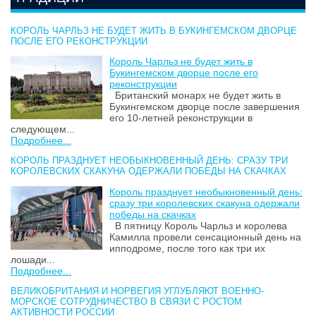
КОРОЛЬ ЧАРЛЬЗ НЕ БУДЕТ ЖИТЬ В БУКИНГЕМСКОМ ДВОРЦЕ
ПОСЛЕ ЕГО РЕКОНСТРУКЦИИ
Король Чарльз не будет жить в
Букингемском дворце после его
реконструкции
Британский монарх не будет жить в
Букингемском дворце после завершения
его 10-летней реконструкции в
следующем...
Подробнее...
КОРОЛЬ ПРАЗДНУЕТ НЕОБЫКНОВЕННЫЙ ДЕНЬ: СРАЗУ ТРИ
КОРОЛЕВСКИХ СКАКУНА ОДЕРЖАЛИ ПОБЕДЫ НА СКАЧКАХ
Король празднует необыкновенный день:
сразу три королевских скакуна одержали
победы на скачках
В пятницу Король Чарльз и королева
Камилла провели сенсационный день на
ипподроме, после того как три их
лошади...
Подробнее...
ВЕЛИКОБРИТАНИЯ И НОРВЕГИЯ УГЛУБЛЯЮТ ВОЕННО-
МОРСКОЕ СОТРУДНИЧЕСТВО В СВЯЗИ С РОСТОМ
АКТИВНОСТИ РОССИИ