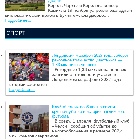
дворце
Король Чарльз и Королева-консорт
Камилла 19 ноября устроили ежегодный
дипломатический прием в Букингемском дворце....
Подробнее...
СПОРТ
Лондонский марафон 2027 года соберет
рекордное количество участников —
1,33 миллиона человек
Рекордные 1,33 миллиона человек
заявили о готовности участия в
Лондонском марафоне 2027 года,
который состоится...
Подробнее...
Клуб «Челси» сообщает о самом
крупном убытке в истории английского
футбола
В среду, 1 апреля, футбольный клуб
«Челси» сообщил об убытке до
налогообложения в размере 262,4
млн. фунтов стерлингов...