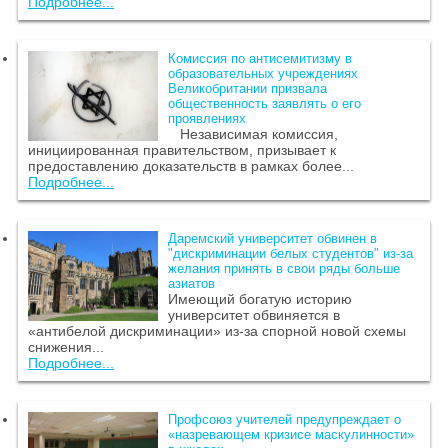
Подробнее...
Комиссия по антисемитизму в
образовательных учреждениях
Великобритании призвала
общественность заявлять о его
проявлениях
Независимая комиссия,
инициированная правительством, призывает к
предоставлению доказательств в рамках более...
Подробнее...
Даремский университет обвинен в
"дискриминации белых студентов" из-за
желания принять в свои ряды больше
азиатов
Имеющий богатую историю
университет обвиняется в
«антибелой дискриминации» из-за спорной новой схемы
снижения...
Подробнее...
Профсоюз учителей предупреждает о
«назревающем кризисе маскулинности»