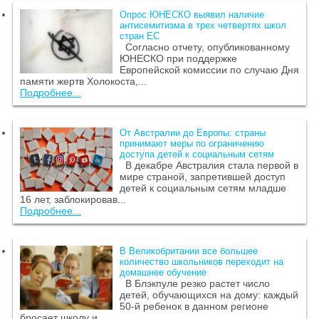
Опрос ЮНЕСКО выявил наличие
антисемитизма в трех четвертях школ
стран ЕС
Согласно отчету, опубликованному
ЮНЕСКО при поддержке
Европейской комиссии по случаю Дня
памяти жертв Холокоста,...
Подробнее...
От Австралии до Европы: страны
принимают меры по ограничению
доступа детей к социальным сетям
В декабре Австралия стала первой в
мире страной, запретившей доступ
детей к социальным сетям младше
16 лет, заблокировав...
Подробнее...
В Великобритании все большее
количество школьников переходит на
домашнее обучение
В Блэкпуле резко растет число
детей, обучающихся на дому: каждый
50-й ребенок в данном регионе
бросает школу и...