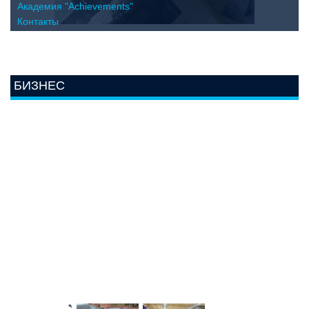
Академия "Achievements"
Контакты
БИЗНЕС