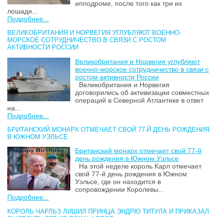
ипподроме, после того как три их
лошади...
Подробнее...
ВЕЛИКОБРИТАНИЯ И НОРВЕГИЯ УГЛУБЛЯЮТ ВОЕННО-
МОРСКОЕ СОТРУДНИЧЕСТВО В СВЯЗИ С РОСТОМ
АКТИВНОСТИ РОССИИ
Великобритания и Норвегия углубляют
военно-морское сотрудничество в связи с
ростом активности России
Великобритания и Норвегия
договорились об активизации совместных
операций в Северной Атлантике в ответ
на...
Подробнее...
БРИТАНСКИЙ МОНАРХ ОТМЕЧАЕТ СВОЙ 77-Й ДЕНЬ РОЖДЕНИЯ
В ЮЖНОМ УЭЛЬСЕ
Британский монарх отмечает свой 77-й
день рождения в Южном Уэльсе
На этой неделе король Карл отмечает
свой 77-й день рождения в Южном
Уэльсе, где он находится в
сопровождении Королевы...
Подробнее...
КОРОЛЬ ЧАРЛЬЗ ЛИШИЛ ПРИНЦА ЭНДРЮ ТИТУЛА И ПРИКАЗАЛ