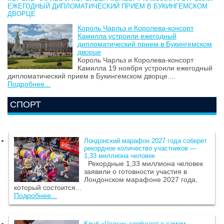
ЕЖЕГОДНЫЙ ДИПЛОМАТИЧЕСКИЙ ПРИЕМ В БУКИНГЕМСКОМ
ДВОРЦЕ
Король Чарльз и Королева-консорт
Камилла устроили ежегодный
дипломатический прием в Букингемском
дворце
Король Чарльз и Королева-консорт
Камилла 19 ноября устроили ежегодный
дипломатический прием в Букингемском дворце....
Подробнее...
СПОРТ
Лондонский марафон 2027 года соберет
рекордное количество участников —
1,33 миллиона человек
Рекордные 1,33 миллиона человек
заявили о готовности участия в
Лондонском марафоне 2027 года,
который состоится...
Подробнее...
Клуб «Челси» сообщает о самом