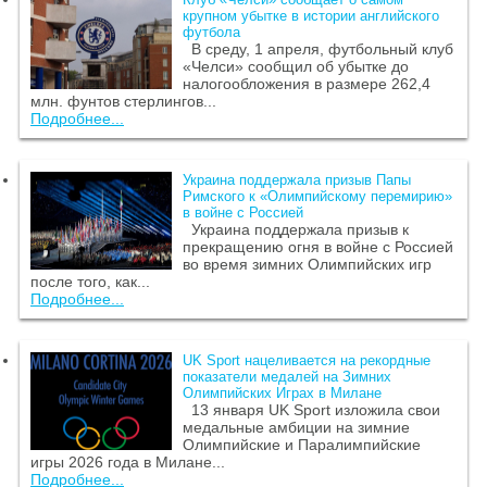
крупном убытке в истории английского
футбола
В среду, 1 апреля, футбольный клуб
«Челси» сообщил об убытке до
налогообложения в размере 262,4
млн. фунтов стерлингов...
Подробнее...
Украина поддержала призыв Папы
Римского к «Олимпийскому перемирию»
в войне с Россией
Украина поддержала призыв к
прекращению огня в войне с Россией
во время зимних Олимпийских игр
после того, как...
Подробнее...
UK Sport нацеливается на рекордные
показатели медалей на Зимних
Олимпийских Играх в Милане
13 января UK Sport изложила свои
медальные амбиции на зимние
Олимпийские и Паралимпийские
игры 2026 года в Милане...
Подробнее...