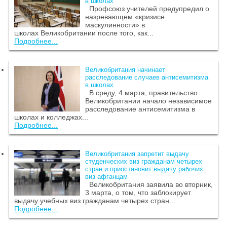
в школах
Профсоюз учителей предупредил о
назревающем «кризисе
маскулинности» в
школах Великобритании после того, как...
Подробнее...
Великобритания начинает
расследование случаев антисемитизма
в школах
В среду, 4 марта, правительство
Великобритании начало независимое
расследование антисемитизма в
школах и колледжах...
Подробнее...
Великобритания запретит выдачу
студенческих виз гражданам четырех
стран и приостановит выдачу рабочих
виз афганцам
Великобритания заявила во вторник,
3 марта, о том, что заблокирует
выдачу учебных виз гражданам четырех стран...
Подробнее...