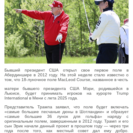
Бывший президент США открыл свое первое поле в
Абердиншире в 2012 году. На этой неделе стало известно о
том, что 18-луночное поле MacLeod Course, названное в честь
матери бывшего президента США Мэри, родившейся в
Льюисе, будет принимать игроков на курорте Trump
International в Мени с лета 2025 года.
Представитель Трампа заявил, что поле будет включать
«самые большие песчаные дюны в Шотландии» и образует
«самые большие 36 лунок для гольфа» наряду с
оригинальным полем, завершенным в 2012 году. Трамп и его
сын Эрик начали данный проект в прошлом году — через три
года после того, как местный совет дал ему добро.