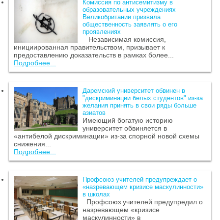
Комиссия по антисемитизму в
образовательных учреждениях
Великобритании призвала
общественность заявлять о его
проявлениях
Независимая комиссия,
инициированная правительством, призывает к
предоставлению доказательств в рамках более...
Подробнее...
Даремский университет обвинен в
"дискриминации белых студентов" из-за
желания принять в свои ряды больше
азиатов
Имеющий богатую историю
университет обвиняется в
«антибелой дискриминации» из-за спорной новой схемы
снижения...
Подробнее...
Профсоюз учителей предупреждает о
«назревающем кризисе маскулинности»
в школах
Профсоюз учителей предупредил о
назревающем «кризисе
маскулинности» в