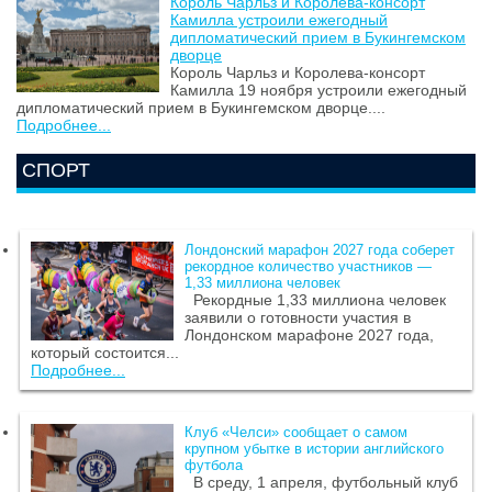
Король Чарльз и Королева-консорт
Камилла устроили ежегодный
дипломатический прием в Букингемском
дворце
Король Чарльз и Королева-консорт
Камилла 19 ноября устроили ежегодный
дипломатический прием в Букингемском дворце....
Подробнее...
СПОРТ
Лондонский марафон 2027 года соберет
рекордное количество участников —
1,33 миллиона человек
Рекордные 1,33 миллиона человек
заявили о готовности участия в
Лондонском марафоне 2027 года,
который состоится...
Подробнее...
Клуб «Челси» сообщает о самом
крупном убытке в истории английского
футбола
В среду, 1 апреля, футбольный клуб