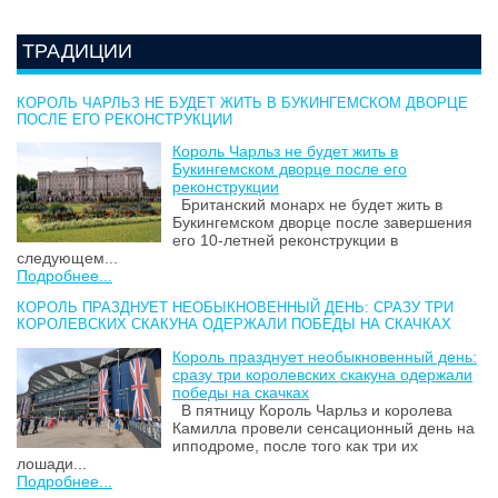
ТРАДИЦИИ
КОРОЛЬ ЧАРЛЬЗ НЕ БУДЕТ ЖИТЬ В БУКИНГЕМСКОМ ДВОРЦЕ
ПОСЛЕ ЕГО РЕКОНСТРУКЦИИ
Король Чарльз не будет жить в
Букингемском дворце после его
реконструкции
Британский монарх не будет жить в
Букингемском дворце после завершения
его 10-летней реконструкции в
следующем...
Подробнее...
КОРОЛЬ ПРАЗДНУЕТ НЕОБЫКНОВЕННЫЙ ДЕНЬ: СРАЗУ ТРИ
КОРОЛЕВСКИХ СКАКУНА ОДЕРЖАЛИ ПОБЕДЫ НА СКАЧКАХ
Король празднует необыкновенный день:
сразу три королевских скакуна одержали
победы на скачках
В пятницу Король Чарльз и королева
Камилла провели сенсационный день на
ипподроме, после того как три их
лошади...
Подробнее...