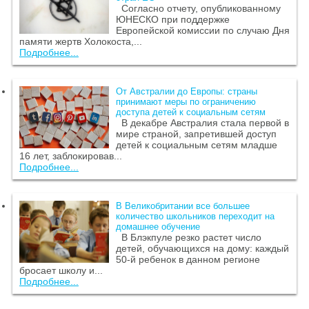
Согласно отчету, опубликованному
ЮНЕСКО при поддержке
Европейской комиссии по случаю Дня
памяти жертв Холокоста,...
Подробнее...
От Австралии до Европы: страны
принимают меры по ограничению
доступа детей к социальным сетям
В декабре Австралия стала первой в
мире страной, запретившей доступ
детей к социальным сетям младше
16 лет, заблокировав...
Подробнее...
В Великобритании все большее
количество школьников переходит на
домашнее обучение
В Блэкпуле резко растет число
детей, обучающихся на дому: каждый
50-й ребенок в данном регионе
бросает школу и...
Подробнее...