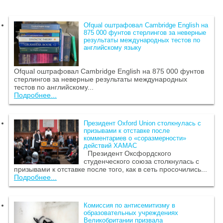
Ofqual оштрафовал Cambridge English на
875 000 фунтов стерлингов за неверные
результаты международных тестов по
английскому языку
Ofqual оштрафовал Cambridge English на 875 000 фунтов
стерлингов за неверные результаты международных
тестов по английскому...
Подробнее...
Президент Oxford Union столкнулась с
призывами к отставке после
комментариев о «соразмерности»
действий ХАМАС
Президент Оксфордского
студенческого союза столкнулась с
призывами к отставке после того, как в сеть просочились...
Подробнее...
Комиссия по антисемитизму в
образовательных учреждениях
Великобритании призвала