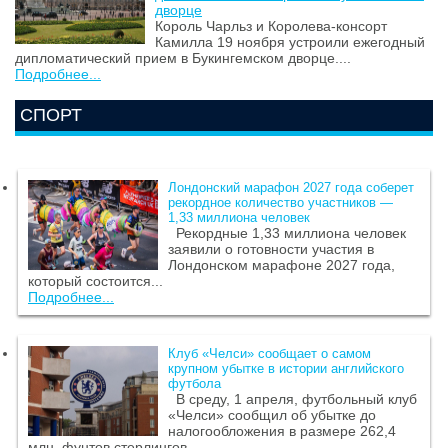
дворце
Король Чарльз и Королева-консорт
Камилла 19 ноября устроили ежегодный
дипломатический прием в Букингемском дворце....
Подробнее...
СПОРТ
Лондонский марафон 2027 года соберет
рекордное количество участников —
1,33 миллиона человек
Рекордные 1,33 миллиона человек
заявили о готовности участия в
Лондонском марафоне 2027 года,
который состоится...
Подробнее...
Клуб «Челси» сообщает о самом
крупном убытке в истории английского
футбола
В среду, 1 апреля, футбольный клуб
«Челси» сообщил об убытке до
налогообложения в размере 262,4
млн. фунтов стерлингов...