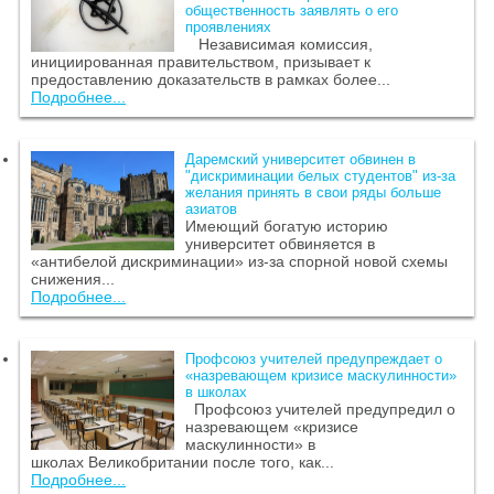
общественность заявлять о его
проявлениях
Независимая комиссия,
инициированная правительством, призывает к
предоставлению доказательств в рамках более...
Подробнее...
Даремский университет обвинен в
"дискриминации белых студентов" из-за
желания принять в свои ряды больше
азиатов
Имеющий богатую историю
университет обвиняется в
«антибелой дискриминации» из-за спорной новой схемы
снижения...
Подробнее...
Профсоюз учителей предупреждает о
«назревающем кризисе маскулинности»
в школах
Профсоюз учителей предупредил о
назревающем «кризисе
маскулинности» в
школах Великобритании после того, как...
Подробнее...