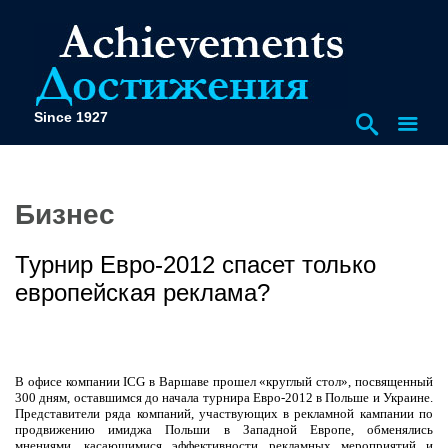
Since 1927
Бизнес
Турнир Евро-2012 спасет только
европейская реклама?
В офисе компании
ICG
в Варшаве прошел «круглый стол», посвященный
300 дням, оставшимся до начала турнира Евро-2012 в Польше и Украине.
Представители ряда компаний, участвующих в рекламной кампании по
продвижению имиджа Польши в Западной Европе, обменялись
мнениями, касающимися эффективности рекламных мероприятий и