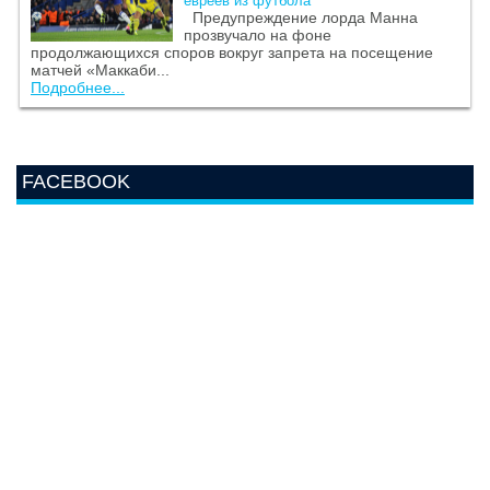
евреев из футбола
Предупреждение лорда Манна
прозвучало на фоне
продолжающихся споров вокруг запрета на посещение
матчей «Маккаби...
Подробнее...
FACEBOOK