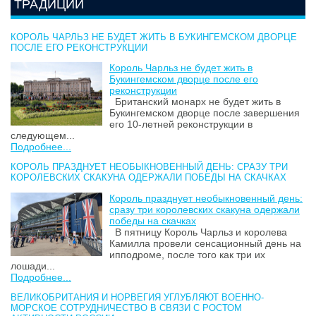
ТРАДИЦИИ
КОРОЛЬ ЧАРЛЬЗ НЕ БУДЕТ ЖИТЬ В БУКИНГЕМСКОМ ДВОРЦЕ
ПОСЛЕ ЕГО РЕКОНСТРУКЦИИ
Король Чарльз не будет жить в
Букингемском дворце после его
реконструкции
Британский монарх не будет жить в
Букингемском дворце после завершения
его 10-летней реконструкции в
следующем...
Подробнее...
КОРОЛЬ ПРАЗДНУЕТ НЕОБЫКНОВЕННЫЙ ДЕНЬ: СРАЗУ ТРИ
КОРОЛЕВСКИХ СКАКУНА ОДЕРЖАЛИ ПОБЕДЫ НА СКАЧКАХ
Король празднует необыкновенный день:
сразу три королевских скакуна одержали
победы на скачках
В пятницу Король Чарльз и королева
Камилла провели сенсационный день на
ипподроме, после того как три их
лошади...
Подробнее...
ВЕЛИКОБРИТАНИЯ И НОРВЕГИЯ УГЛУБЛЯЮТ ВОЕННО-
МОРСКОЕ СОТРУДНИЧЕСТВО В СВЯЗИ С РОСТОМ