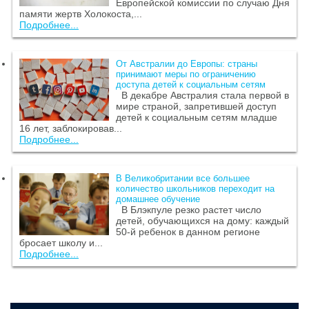
Европейской комиссии по случаю Дня
памяти жертв Холокоста,...
Подробнее...
От Австралии до Европы: страны
принимают меры по ограничению
доступа детей к социальным сетям
В декабре Австралия стала первой в
мире страной, запретившей доступ
детей к социальным сетям младше
16 лет, заблокировав...
Подробнее...
В Великобритании все большее
количество школьников переходит на
домашнее обучение
В Блэкпуле резко растет число
детей, обучающихся на дому: каждый
50-й ребенок в данном регионе
бросает школу и...
Подробнее...