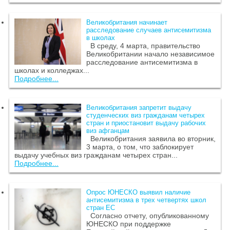
Великобритания начинает
расследование случаев антисемитизма
в школах
В среду, 4 марта, правительство
Великобритании начало независимое
расследование антисемитизма в
школах и колледжах...
Подробнее...
Великобритания запретит выдачу
студенческих виз гражданам четырех
стран и приостановит выдачу рабочих
виз афганцам
Великобритания заявила во вторник,
3 марта, о том, что заблокирует
выдачу учебных виз гражданам четырех стран...
Подробнее...
Опрос ЮНЕСКО выявил наличие
антисемитизма в трех четвертях школ
стран ЕС
Согласно отчету, опубликованному
ЮНЕСКО при поддержке