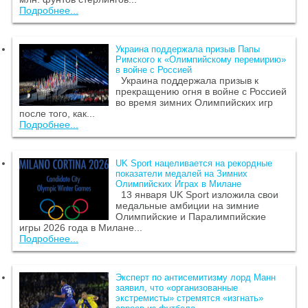
Подробнее...
Украина поддержала призыв Папы
Римского к «Олимпийскому перемирию»
в войне с Россией
Украина поддержала призыв к
прекращению огня в войне с Россией
во время зимних Олимпийских игр
после того, как...
Подробнее...
UK Sport нацеливается на рекордные
показатели медалей на Зимних
Олимпийских Играх в Милане
13 января UK Sport изложила свои
медальные амбиции на зимние
Олимпийские и Паралимпийские
игры 2026 года в Милане...
Подробнее...
Эксперт по антисемитизму лорд Манн
заявил, что «организованные
экстремисты» стремятся «изгнать»