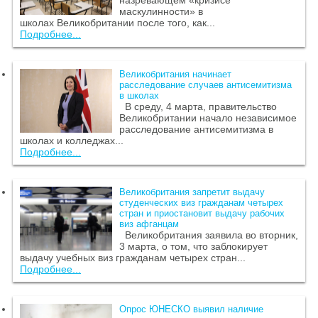
назревающем «кризисе
маскулинности» в
школах Великобритании после того, как...
Подробнее...
Великобритания начинает
расследование случаев антисемитизма
в школах
В среду, 4 марта, правительство
Великобритании начало независимое
расследование антисемитизма в
школах и колледжах...
Подробнее...
Великобритания запретит выдачу
студенческих виз гражданам четырех
стран и приостановит выдачу рабочих
виз афганцам
Великобритания заявила во вторник,
3 марта, о том, что заблокирует
выдачу учебных виз гражданам четырех стран...
Подробнее...
Опрос ЮНЕСКО выявил наличие