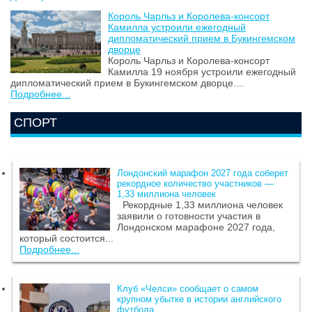
Король Чарльз и Королева-консорт
Камилла устроили ежегодный
дипломатический прием в Букингемском
дворце
Король Чарльз и Королева-консорт
Камилла 19 ноября устроили ежегодный
дипломатический прием в Букингемском дворце....
Подробнее...
СПОРТ
Лондонский марафон 2027 года соберет
рекордное количество участников —
1,33 миллиона человек
Рекордные 1,33 миллиона человек
заявили о готовности участия в
Лондонском марафоне 2027 года,
который состоится...
Подробнее...
Клуб «Челси» сообщает о самом
крупном убытке в истории английского
футбола