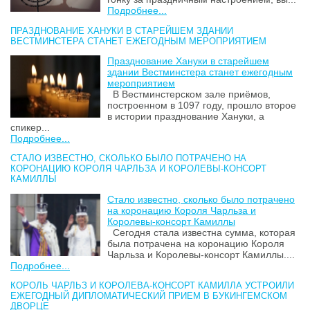
Подробнее...
ПРАЗДНОВАНИЕ ХАНУКИ В СТАРЕЙШЕМ ЗДАНИИ
ВЕСТМИНСТЕРА СТАНЕТ ЕЖЕГОДНЫМ МЕРОПРИЯТИЕМ
Празднование Хануки в старейшем
здании Вестминстера станет ежегодным
мероприятием
В Вестминстерском зале приёмов,
построенном в 1097 году, прошло второе
в истории празднование Хануки, а
спикер...
Подробнее...
СТАЛО ИЗВЕСТНО, СКОЛЬКО БЫЛО ПОТРАЧЕНО НА
КОРОНАЦИЮ КОРОЛЯ ЧАРЛЬЗА И КОРОЛЕВЫ-КОНСОРТ
КАМИЛЛЫ
Стало известно, сколько было потрачено
на коронацию Короля Чарльза и
Королевы-консорт Камиллы
Сегодня стала известна сумма, которая
была потрачена на коронацию Короля
Чарльза и Королевы-консорт Камиллы....
Подробнее...
КОРОЛЬ ЧАРЛЬЗ И КОРОЛЕВА-КОНСОРТ КАМИЛЛА УСТРОИЛИ
ЕЖЕГОДНЫЙ ДИПЛОМАТИЧЕСКИЙ ПРИЕМ В БУКИНГЕМСКОМ
ДВОРЦЕ