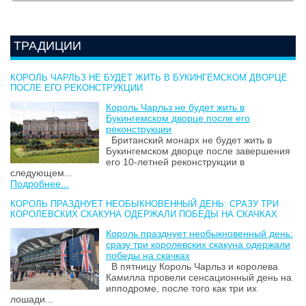
ТРАДИЦИИ
КОРОЛЬ ЧАРЛЬЗ НЕ БУДЕТ ЖИТЬ В БУКИНГЕМСКОМ ДВОРЦЕ
ПОСЛЕ ЕГО РЕКОНСТРУКЦИИ
Король Чарльз не будет жить в
Букингемском дворце после его
реконструкции
Британский монарх не будет жить в
Букингемском дворце после завершения
его 10-летней реконструкции в
следующем...
Подробнее...
КОРОЛЬ ПРАЗДНУЕТ НЕОБЫКНОВЕННЫЙ ДЕНЬ: СРАЗУ ТРИ
КОРОЛЕВСКИХ СКАКУНА ОДЕРЖАЛИ ПОБЕДЫ НА СКАЧКАХ
Король празднует необыкновенный день:
сразу три королевских скакуна одержали
победы на скачках
В пятницу Король Чарльз и королева
Камилла провели сенсационный день на
ипподроме, после того как три их
лошади...