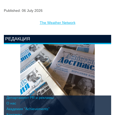
Published: 06 July 2026
The Weather Network
РЕДАКЦИЯ
Департамент PR и рекламы
О нас
Академия "Achievements"
Контакты