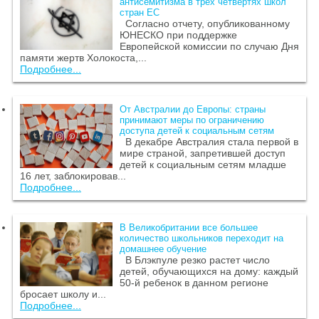
антисемитизма в трех четвертях школ
стран ЕС
Согласно отчету, опубликованному
ЮНЕСКО при поддержке
Европейской комиссии по случаю Дня
памяти жертв Холокоста,...
Подробнее...
От Австралии до Европы: страны
принимают меры по ограничению
доступа детей к социальным сетям
В декабре Австралия стала первой в
мире страной, запретившей доступ
детей к социальным сетям младше
16 лет, заблокировав...
Подробнее...
В Великобритании все большее
количество школьников переходит на
домашнее обучение
В Блэкпуле резко растет число
детей, обучающихся на дому: каждый
50-й ребенок в данном регионе
бросает школу и...
Подробнее...