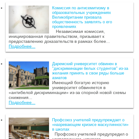
Комиссия по антисемитизму в
образовательных учреждениях
Великобритании призвала
общественность заявлять о его
проявлениях
Независимая комиссия,
инициированная правительством, призывает к
предоставлению доказательств в рамках более...
Подробнее...
Даремский университет обвинен в
"дискриминации белых студентов" из-за
желания принять в свои ряды больше
азиатов
Имеющий богатую историю
университет обвиняется в
«антибелой дискриминации» из-за спорной новой схемы
снижения...
Подробнее...
Профсоюз учителей предупреждает о
«назревающем кризисе маскулинности»
в школах
Профсоюз учителей предупредил о