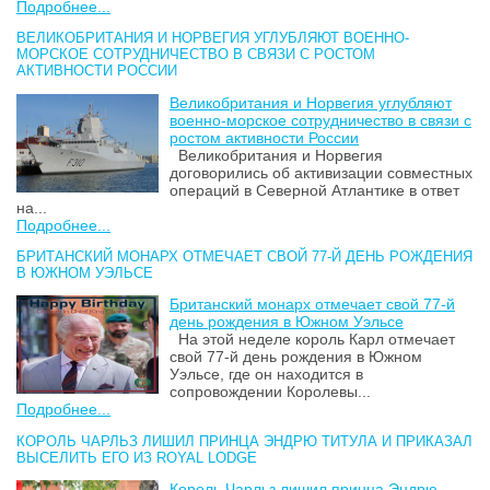
Подробнее...
ВЕЛИКОБРИТАНИЯ И НОРВЕГИЯ УГЛУБЛЯЮТ ВОЕННО-
МОРСКОЕ СОТРУДНИЧЕСТВО В СВЯЗИ С РОСТОМ
АКТИВНОСТИ РОССИИ
Великобритания и Норвегия углубляют
военно-морское сотрудничество в связи с
ростом активности России
Великобритания и Норвегия
договорились об активизации совместных
операций в Северной Атлантике в ответ
на...
Подробнее...
БРИТАНСКИЙ МОНАРХ ОТМЕЧАЕТ СВОЙ 77-Й ДЕНЬ РОЖДЕНИЯ
В ЮЖНОМ УЭЛЬСЕ
Британский монарх отмечает свой 77-й
день рождения в Южном Уэльсе
На этой неделе король Карл отмечает
свой 77-й день рождения в Южном
Уэльсе, где он находится в
сопровождении Королевы...
Подробнее...
КОРОЛЬ ЧАРЛЬЗ ЛИШИЛ ПРИНЦА ЭНДРЮ ТИТУЛА И ПРИКАЗАЛ
ВЫСЕЛИТЬ ЕГО ИЗ ROYAL LODGE
Король Чарльз лишил принца Эндрю