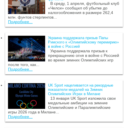
В среду, 1 апреля, футбольный клуб
«Челси» сообщил об убытке до
налогообложения в размере 262,4
млн. фунтов стерлингов...
Подробнее...
Украина поддержала призыв Папы
Римского к «Олимпийскому перемирию»
в войне с Россией
Украина поддержала призыв к
прекращению огня в войне с Россией
во время зимних Олимпийских игр
после того, как...
Подробнее...
UK Sport нацеливается на рекордные
показатели медалей на Зимних
Олимпийских Играх в Милане
13 января UK Sport изложила свои
медальные амбиции на зимние
Олимпийские и Паралимпийские
игры 2026 года в Милане...
Подробнее...