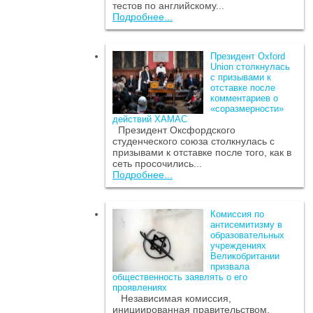
тестов по английскому...
Подробнее...
Президент Oxford
Union столкнулась
с призывами к
отставке после
комментариев о
«соразмерности»
действий ХАМАС
Президент Оксфордского
студенческого союза столкнулась с
призывами к отставке после того, как в
сеть просочились...
Подробнее...
Комиссия по
антисемитизму в
образовательных
учреждениях
Великобритании
призвала
общественность заявлять о его
проявлениях
Независимая комиссия,
инициированная правительством,