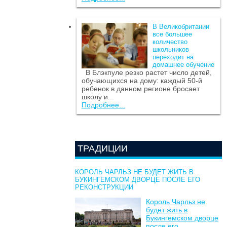
В Великобритании
все большее
количество
школьников
переходит на
домашнее обучение
В Блэкпуле резко растет число детей,
обучающихся на дому: каждый 50-й
ребенок в данном регионе бросает
школу и...
Подробнее...
ТРАДИЦИИ
КОРОЛЬ ЧАРЛЬЗ НЕ БУДЕТ ЖИТЬ В
БУКИНГЕМСКОМ ДВОРЦЕ ПОСЛЕ ЕГО
РЕКОНСТРУКЦИИ
Король Чарльз не
будет жить в
Букингемском дворце
после его