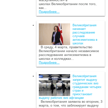
маскулинности» в
школах Великобритании после того,
как...
Подробнее...
Великобритания
начинает
расследование
случаев
антисемитизма в
школах
В среду, 4 марта, правительство
Великобритании начало независимое
расследование антисемитизма в
школах и колледжах...
Подробнее...
Великобритания
запретит выдачу
студенческих виз
гражданам четырех
стран и
приостановит
выдачу рабочих виз афганцам
Великобритания заявила во вторник, 3
марта, о том, что заблокирует выдачу