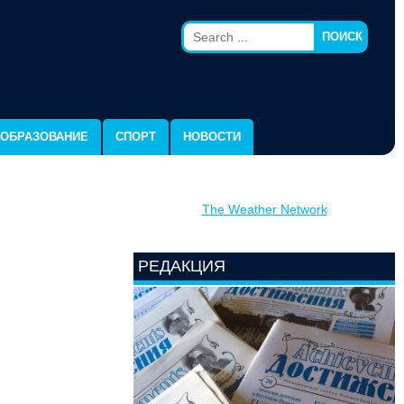
ПОИСК
ОБРАЗОВАНИЕ
СПОРТ
НОВОСТИ
The Weather Network
РЕДАКЦИЯ