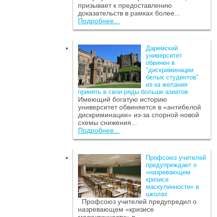
призывает к предоставлению
доказательств в рамках более...
Подробнее...
Даремский
университет
обвинен в
"дискриминации
белых студентов"
из-за желания
принять в свои ряды больше азиатов
Имеющий богатую историю
университет обвиняется в «антибелой
дискриминации» из-за спорной новой
схемы снижения...
Подробнее...
Профсоюз учителей
предупреждает о
«назревающем
кризисе
маскулинности» в
школах
Профсоюз учителей предупредил о
назревающем «кризисе