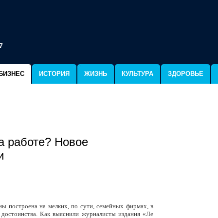
7
БИЗНЕС
ИСТОРИЯ
ЖИЗНЬ
КУЛЬТУРА
ЗДОРОВЬЕ
а работе? Новое
и
ны построена на мелких, по сути, семейных фирмах, в
е достоинства. Как выяснили журналисты издания «Ле