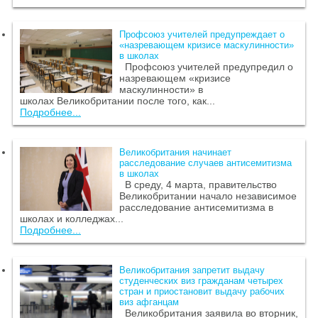
Профсоюз учителей предупреждает о
«назревающем кризисе маскулинности»
в школах
Профсоюз учителей предупредил о
назревающем «кризисе
маскулинности» в
школах Великобритании после того, как...
Подробнее...
Великобритания начинает
расследование случаев антисемитизма
в школах
В среду, 4 марта, правительство
Великобритании начало независимое
расследование антисемитизма в
школах и колледжах...
Подробнее...
Великобритания запретит выдачу
студенческих виз гражданам четырех
стран и приостановит выдачу рабочих
виз афганцам
Великобритания заявила во вторник,