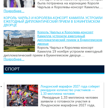
была потрачена на коронацию Короля
Чарльза и Королевы-консорт Камиллы....
Подробнее...
КОРОЛЬ ЧАРЛЬЗ И КОРОЛЕВА-КОНСОРТ КАМИЛЛА УСТРОИЛИ
ЕЖЕГОДНЫЙ ДИПЛОМАТИЧЕСКИЙ ПРИЕМ В БУКИНГЕМСКОМ
ДВОРЦЕ
Король Чарльз и Королева-консорт
Камилла устроили ежегодный
дипломатический прием в Букингемском
дворце
Король Чарльз и Королева-консорт
Камилла 19 ноября устроили ежегодный
дипломатический прием в Букингемском дворце....
Подробнее...
СПОРТ
Лондонский марафон 2027 года соберет
рекордное количество участников —
1,33 миллиона человек
Рекордные 1,33 миллиона человек
заявили о готовности участия в
Лондонском марафоне 2027 года,