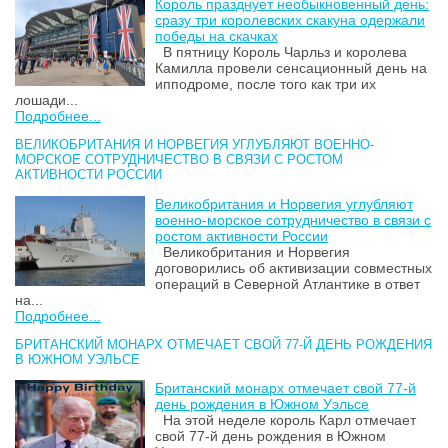
Король празднует необыкновенный день:
сразу три королевских скакуна одержали
победы на скачках
В пятницу Король Чарльз и королева
Камилла провели сенсационный день на
ипподроме, после того как три их
лошади...
Подробнее...
ВЕЛИКОБРИТАНИЯ И НОРВЕГИЯ УГЛУБЛЯЮТ ВОЕННО-
МОРСКОЕ СОТРУДНИЧЕСТВО В СВЯЗИ С РОСТОМ
АКТИВНОСТИ РОССИИ
Великобритания и Норвегия углубляют
военно-морское сотрудничество в связи с
ростом активности России
Великобритания и Норвегия
договорились об активизации совместных
операций в Северной Атлантике в ответ
на...
Подробнее...
БРИТАНСКИЙ МОНАРХ ОТМЕЧАЕТ СВОЙ 77-Й ДЕНЬ РОЖДЕНИЯ
В ЮЖНОМ УЭЛЬСЕ
Британский монарх отмечает свой 77-й
день рождения в Южном Уэльсе
На этой неделе король Карл отмечает
свой 77-й день рождения в Южном