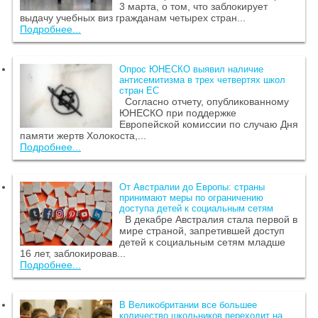
3 марта, о том, что заблокирует
выдачу учебных виз гражданам четырех стран...
Подробнее...
Опрос ЮНЕСКО выявил наличие
антисемитизма в трех четвертях школ
стран ЕС
Согласно отчету, опубликованному
ЮНЕСКО при поддержке
Европейской комиссии по случаю Дня
памяти жертв Холокоста,...
Подробнее...
От Австралии до Европы: страны
принимают меры по ограничению
доступа детей к социальным сетям
В декабре Австралия стала первой в
мире страной, запретившей доступ
детей к социальным сетям младше
16 лет, заблокировав...
Подробнее...
В Великобритании все большее
количество школьников переходит на