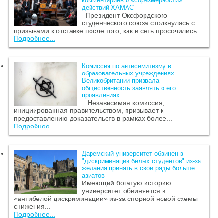
комментариев о «соразмерности»
действий ХАМАС
Президент Оксфордского
студенческого союза столкнулась с
призывами к отставке после того, как в сеть просочились...
Подробнее...
Комиссия по антисемитизму в
образовательных учреждениях
Великобритании призвала
общественность заявлять о его
проявлениях
Независимая комиссия,
инициированная правительством, призывает к
предоставлению доказательств в рамках более...
Подробнее...
Даремский университет обвинен в
"дискриминации белых студентов" из-за
желания принять в свои ряды больше
азиатов
Имеющий богатую историю
университет обвиняется в
«антибелой дискриминации» из-за спорной новой схемы
снижения...
Подробнее...