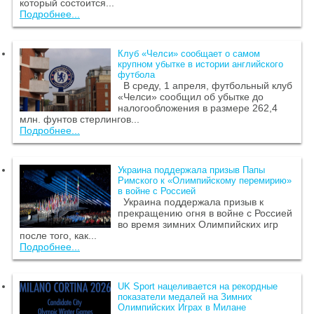
который состоится...
Подробнее...
Клуб «Челси» сообщает о самом
крупном убытке в истории английского
футбола
В среду, 1 апреля, футбольный клуб
«Челси» сообщил об убытке до
налогообложения в размере 262,4
млн. фунтов стерлингов...
Подробнее...
Украина поддержала призыв Папы
Римского к «Олимпийскому перемирию»
в войне с Россией
Украина поддержала призыв к
прекращению огня в войне с Россией
во время зимних Олимпийских игр
после того, как...
Подробнее...
UK Sport нацеливается на рекордные
показатели медалей на Зимних
Олимпийских Играх в Милане