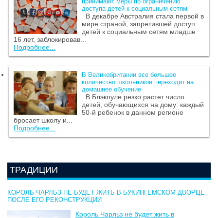
принимают меры по ограничению
доступа детей к социальным сетям
В декабре Австралия стала первой в
мире страной, запретившей доступ
детей к социальным сетям младше
16 лет, заблокировав...
Подробнее...
В Великобритании все большее
количество школьников переходит на
домашнее обучение
В Блэкпуле резко растет число
детей, обучающихся на дому: каждый
50-й ребенок в данном регионе
бросает школу и...
Подробнее...
ТРАДИЦИИ
КОРОЛЬ ЧАРЛЬЗ НЕ БУДЕТ ЖИТЬ В БУКИНГЕМСКОМ ДВОРЦЕ
ПОСЛЕ ЕГО РЕКОНСТРУКЦИИ
Король Чарльз не будет жить в