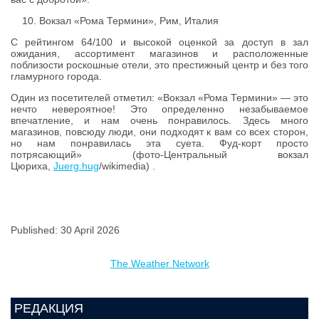
Вокзал «Рома Термини», Рим, Италия
С рейтингом 64/100 и высокой оценкой за доступ в зал
ожидания, ассортимент магазинов и расположенные
поблизости роскошные отели, это престижный центр и без того
гламурного города.
Один из посетителей отметил: «Вокзал «Рома Термини» — это
нечто невероятное! Это определенно незабываемое
впечатление, и нам очень понравилось. Здесь много
магазинов, повсюду люди, они подходят к вам со всех сторон,
но нам понравилась эта суета. Фуд-корт просто
потрясающий» (фото-Центральный вокзал
Цюриха,
Juerg.hug
/wikimedia) .
Published: 30 April 2026
The Weather Network
РЕДАКЦИЯ