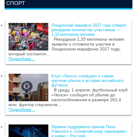
СПОРТ
Лондонский марафон 2027 года соберет
рекордное количество участников —
1,33 миллиона человек
Рекордные 1,33 миллиона человек
заявили о готовности участия в
Лондонском марафоне 2027 года,
который состоится...
Подробнее...
Клуб «Челси» сообщает о самом
крупном убытке в истории английского
футбола
В среду, 1 апреля, футбольный клуб
«Челси» сообщил об убытке до
налогообложения в размере 262,4
млн. фунтов стерлингов...
Подробнее...
Украина поддержала призыв Папы
Римского к «Олимпийскому перемирию»
в войне с Россией