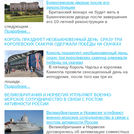
Букингемском дворце после его
реконструкции
Британский монарх не будет жить в
Букингемском дворце после завершения
его 10-летней реконструкции в
следующем...
Подробнее...
КОРОЛЬ ПРАЗДНУЕТ НЕОБЫКНОВЕННЫЙ ДЕНЬ: СРАЗУ ТРИ
КОРОЛЕВСКИХ СКАКУНА ОДЕРЖАЛИ ПОБЕДЫ НА СКАЧКАХ
Король празднует необыкновенный день:
сразу три королевских скакуна одержали
победы на скачках
В пятницу Король Чарльз и королева
Камилла провели сенсационный день на
ипподроме, после того как три их
лошади...
Подробнее...
ВЕЛИКОБРИТАНИЯ И НОРВЕГИЯ УГЛУБЛЯЮТ ВОЕННО-
МОРСКОЕ СОТРУДНИЧЕСТВО В СВЯЗИ С РОСТОМ
АКТИВНОСТИ РОССИИ
Великобритания и Норвегия углубляют
военно-морское сотрудничество в связи с
ростом активности России
Великобритания и Норвегия
договорились об активизации совместных