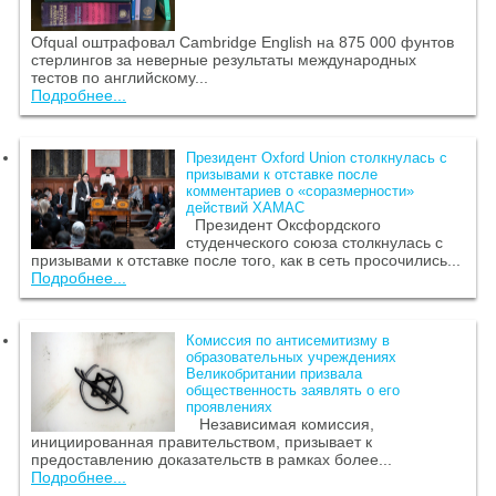
Ofqual оштрафовал Cambridge English на 875 000 фунтов
стерлингов за неверные результаты международных
тестов по английскому...
Подробнее...
Президент Oxford Union столкнулась с
призывами к отставке после
комментариев о «соразмерности»
действий ХАМАС
Президент Оксфордского
студенческого союза столкнулась с
призывами к отставке после того, как в сеть просочились...
Подробнее...
Комиссия по антисемитизму в
образовательных учреждениях
Великобритании призвала
общественность заявлять о его
проявлениях
Независимая комиссия,
инициированная правительством, призывает к
предоставлению доказательств в рамках более...
Подробнее...