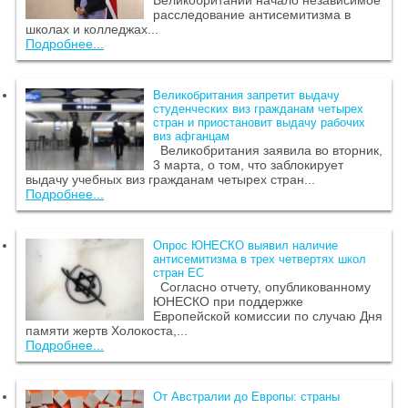
Великобритании начало независимое
расследование антисемитизма в
школах и колледжах...
Подробнее...
Великобритания запретит выдачу
студенческих виз гражданам четырех
стран и приостановит выдачу рабочих
виз афганцам
Великобритания заявила во вторник,
3 марта, о том, что заблокирует
выдачу учебных виз гражданам четырех стран...
Подробнее...
Опрос ЮНЕСКО выявил наличие
антисемитизма в трех четвертях школ
стран ЕС
Согласно отчету, опубликованному
ЮНЕСКО при поддержке
Европейской комиссии по случаю Дня
памяти жертв Холокоста,...
Подробнее...
От Австралии до Европы: страны