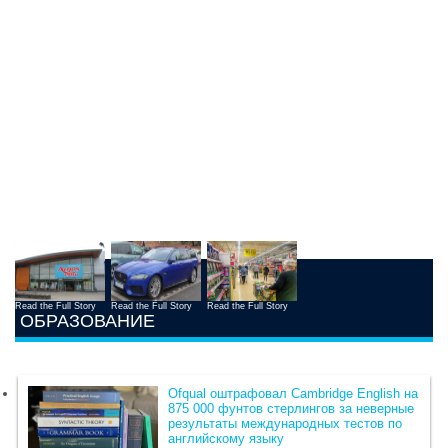
Read the Full Story
Read the Full Story
Read the Full Story
ОБРАЗОВАНИЕ
Ofqual оштрафовал Cambridge English на
875 000 фунтов стерлингов за неверные
результаты международных тестов по
английскому языку