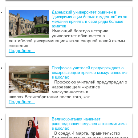
Даремский университет обвинен в
"дискриминации белых студентов" из-за
желания принять в свои ряды больше
азиатов
Имеющий богатую историю
университет обвиняется в
«антибелой дискриминации» из-за спорной новой схемы
снижения...
Подробнее...
Профсоюз учителей предупреждает о
«назревающем кризисе маскулинности»
в школах
Профсоюз учителей предупредил о
назревающем «кризисе
маскулинности» в
школах Великобритании после того, как...
Подробнее...
Великобритания начинает
расследование случаев антисемитизма
в школах
В среду, 4 марта, правительство