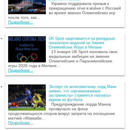
Украина поддержала призыв к
прекращению огня в войне с Россией
во время зимних Олимпийских игр
после того, как...
Подробнее...
UK Sport нацеливается на рекордные
показатели медалей на Зимних
Олимпийских Играх в Милане
13 января UK Sport изложила свои
медальные амбиции на зимние
Олимпийские и Паралимпийские
игры 2026 года в Милане...
Подробнее...
Эксперт по антисемитизму лорд Манн
заявил, что «организованные
экстремисты» стремятся «изгнать»
евреев из футбола
Предупреждение лорда Манна
прозвучало на фоне
продолжающихся споров вокруг запрета на посещение
матчей «Маккаби...
Подробнее...