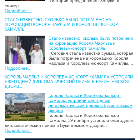
в истории празднование Хануки, а
спикер...
Подробнее...
СТАЛО ИЗВЕСТНО, СКОЛЬКО БЫЛО ПОТРАЧЕНО НА
КОРОНАЦИЮ КОРОЛЯ ЧАРЛЬЗА И КОРОЛЕВЫ-КОНСОРТ
КАМИЛЛЫ
Стало известно, сколько было потрачено
на коронацию Короля Чарльза и
Королевы-консорт Камиллы
Сегодня стала известна сумма, которая
была потрачена на коронацию Короля
Чарльза и Королевы-консорт Камиллы....
Подробнее...
КОРОЛЬ ЧАРЛЬЗ И КОРОЛЕВА-КОНСОРТ КАМИЛЛА УСТРОИЛИ
ЕЖЕГОДНЫЙ ДИПЛОМАТИЧЕСКИЙ ПРИЕМ В БУКИНГЕМСКОМ
ДВОРЦЕ
Король Чарльз и Королева-консорт
Камилла устроили ежегодный
дипломатический прием в Букингемском
дворце
Король Чарльз и Королева-консорт
Камилла 19 ноября устроили ежегодный
дипломатический прием в Букингемском дворце....
Подробнее...