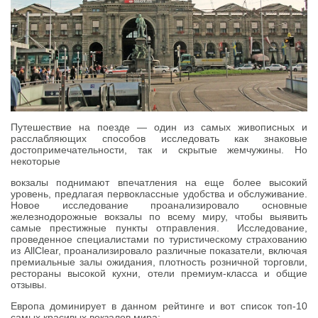
Путешествие на поезде — один из самых живописных и
расслабляющих способов исследовать как знаковые
достопримечательности, так и скрытые жемчужины. Но
некоторые
вокзалы поднимают впечатления на еще более высокий
уровень, предлагая первоклассные удобства и обслуживание.
Новое исследование проанализировало основные
железнодорожные вокзалы по всему миру, чтобы выявить
самые престижные пункты отправления. Исследование,
проведенное специалистами по туристическому страхованию
из AllClear, проанализировало различные показатели, включая
премиальные залы ожидания, плотность розничной торговли,
рестораны высокой кухни, отели премиум-класса и общие
отзывы.
Европа доминирует в данном рейтинге и вот список топ-10
самых красивых вокзалов мира: