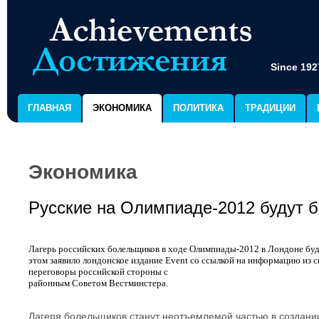
Since 192
ГЛАВНАЯ
ЭКОНОМИКА
ПОЛИТИКА
ТРАДИЦИИ
Экономика
Русские на Олимпиаде-2012 будут б
Лагерь российских болельщиков в ходе Олимпиады-2012 в Лондоне буде
этом заявило лондонское издание Event со ссылкой на информацию из 
переговоры российской стороны с
районным Советом Вестминстера.
Лагеря болельщиков станут неотъемлемой частью в создан