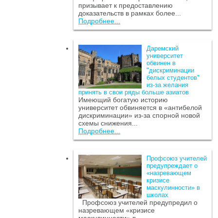
призывает к предоставлению
доказательств в рамках более...
Подробнее...
Даремский
университет
обвинен в
"дискриминации
белых студентов"
из-за желания
принять в свои ряды больше азиатов
Имеющий богатую историю
университет обвиняется в «антибелой
дискриминации» из-за спорной новой
схемы снижения...
Подробнее...
Профсоюз учителей
предупреждает о
«назревающем
кризисе
маскулинности» в
школах
Профсоюз учителей предупредил о
назревающем «кризисе