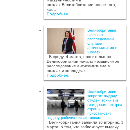
маскулинности» в
школах Великобритании после того,
как...
Подробнее...
Великобритания
начинает
расследование
случаев
антисемитизма в
школах
В среду, 4 марта, правительство
Великобритании начало независимое
расследование антисемитизма в
школах и колледжах...
Подробнее...
Великобритания
запретит выдачу
студенческих виз
гражданам четырех
стран и
приостановит
выдачу рабочих виз афганцам
Великобритания заявила во вторник, 3
марта, о том, что заблокирует выдачу