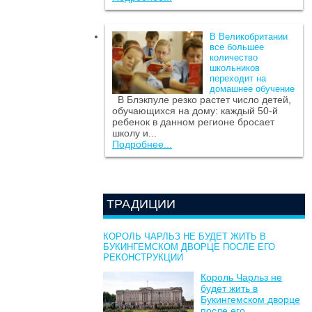
В Великобритании
все большее
количество
школьников
переходит на
домашнее обучение
В Блэкпуле резко растет число детей,
обучающихся на дому: каждый 50-й
ребенок в данном регионе бросает
школу и...
Подробнее...
ТРАДИЦИИ
КОРОЛЬ ЧАРЛЬЗ НЕ БУДЕТ ЖИТЬ В
БУКИНГЕМСКОМ ДВОРЦЕ ПОСЛЕ ЕГО
РЕКОНСТРУКЦИИ
Король Чарльз не
будет жить в
Букингемском дворце
после его