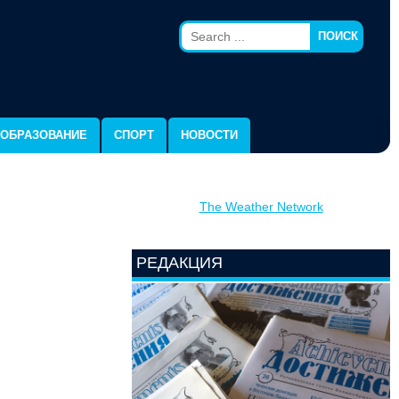
ПОИСК
ОБРАЗОВАНИЕ
СПОРТ
НОВОСТИ
The Weather Network
РЕДАКЦИЯ