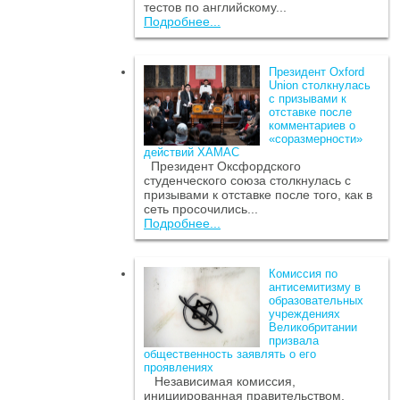
тестов по английскому...
Подробнее...
Президент Oxford
Union столкнулась
с призывами к
отставке после
комментариев о
«соразмерности»
действий ХАМАС
Президент Оксфордского
студенческого союза столкнулась с
призывами к отставке после того, как в
сеть просочились...
Подробнее...
Комиссия по
антисемитизму в
образовательных
учреждениях
Великобритании
призвала
общественность заявлять о его
проявлениях
Независимая комиссия,
инициированная правительством,