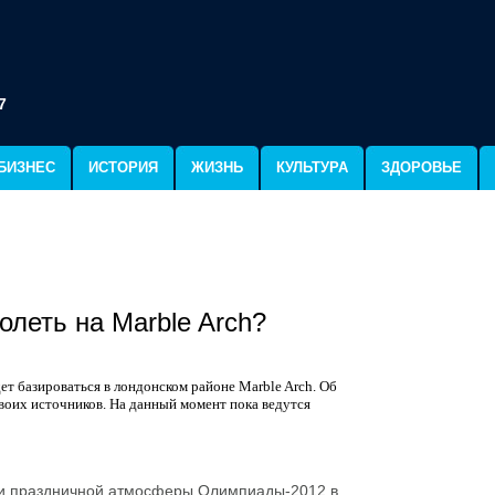
7
БИЗНЕС
ИСТОРИЯ
ЖИЗНЬ
КУЛЬТУРА
ЗДОРОВЬЕ
олеть на Marble Arch?
т базироваться в лондонском районе Marble Arch. Об
своих источников. На данный момент пока ведутся
ии праздничной атмосферы Олимпиады-2012 в