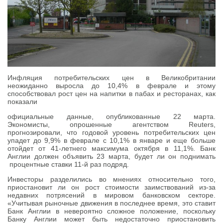
Инфляция потребительских цен в Великобритании
неожиданно выросла до 10,4% в феврале и этому
способствовал рост цен на напитки в пабах и ресторанах, как
показали
официальные данные, опубликованные 22 марта.
Экономисты, опрошенные агентством Reuters,
прогнозировали, что годовой уровень потребительских цен
упадет до 9,9% в феврале с 10,1% в январе и еще больше
отойдет от 41-летнего максимума октября в 11,1%. Банк
Англии должен объявить 23 марта, будет ли он поднимать
процентные ставки 11-й раз подряд.
Инвесторы разделились во мнениях относительно того,
приостановит ли он рост стоимости заимствований из-за
недавних потрясений в мировом банковском секторе.
«Учитывая рыночные движения в последнее время, это ставит
Банк Англии в невероятно сложное положение, поскольку
Банку Англии может быть недостаточно приостановить