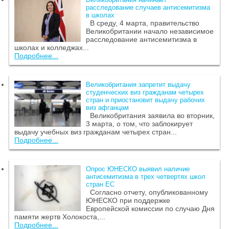
расследование случаев антисемитизма
в школах
В среду, 4 марта, правительство
Великобритании начало независимое
расследование антисемитизма в
школах и колледжах...
Подробнее...
Великобритания запретит выдачу
студенческих виз гражданам четырех
стран и приостановит выдачу рабочих
виз афганцам
Великобритания заявила во вторник,
3 марта, о том, что заблокирует
выдачу учебных виз гражданам четырех стран...
Подробнее...
Опрос ЮНЕСКО выявил наличие
антисемитизма в трех четвертях школ
стран ЕС
Согласно отчету, опубликованному
ЮНЕСКО при поддержке
Европейской комиссии по случаю Дня
памяти жертв Холокоста,...
Подробнее...