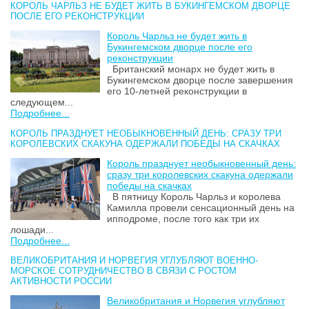
КОРОЛЬ ЧАРЛЬЗ НЕ БУДЕТ ЖИТЬ В БУКИНГЕМСКОМ ДВОРЦЕ
ПОСЛЕ ЕГО РЕКОНСТРУКЦИИ
Король Чарльз не будет жить в
Букингемском дворце после его
реконструкции
Британский монарх не будет жить в
Букингемском дворце после завершения
его 10-летней реконструкции в
следующем...
Подробнее...
КОРОЛЬ ПРАЗДНУЕТ НЕОБЫКНОВЕННЫЙ ДЕНЬ: СРАЗУ ТРИ
КОРОЛЕВСКИХ СКАКУНА ОДЕРЖАЛИ ПОБЕДЫ НА СКАЧКАХ
Король празднует необыкновенный день:
сразу три королевских скакуна одержали
победы на скачках
В пятницу Король Чарльз и королева
Камилла провели сенсационный день на
ипподроме, после того как три их
лошади...
Подробнее...
ВЕЛИКОБРИТАНИЯ И НОРВЕГИЯ УГЛУБЛЯЮТ ВОЕННО-
МОРСКОЕ СОТРУДНИЧЕСТВО В СВЯЗИ С РОСТОМ
АКТИВНОСТИ РОССИИ
Великобритания и Норвегия углубляют