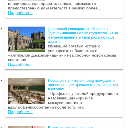
инициированная правительством, призывает к
предоставлению доказательств в рамках более...
Подробнее...
Даремский университет обвинен в
"дискриминации белых студентов" из-за
желания принять в свои ряды больше
азиатов
Имеющий богатую историю
университет обвиняется в
«антибелой дискриминации» из-за спорной новой схемы
снижения...
Подробнее...
Профсоюз учителей предупреждает о
«назревающем кризисе маскулинности»
в школах
Профсоюз учителей предупредил о
назревающем «кризисе
маскулинности» в
школах Великобритании после того, как...
Подробнее...
Великобритания начинает