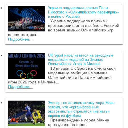
Украина поддержала призыв Папы
Римского к «Олимпийскому перемирию»
в войне с Россией
Украина поддержала призыв к
прекращению огня в войне с Россией
во время зимних Олимпийских игр
после того, как...
Подробнее...
UK Sport нацеливается на рекордные
показатели медалей на Зимних
Олимпийских Играх в Милане
13 января UK Sport изложила свои
медальные амбиции на зимние
Олимпийские и Паралимпийские
игры 2026 года в Милане...
Подробнее...
Эксперт по антисемитизму лорд Манн
заявил, что «организованные
экстремисты» стремятся «изгнать»
евреев из футбола
Предупреждение лорда Манна
прозвучало на фоне