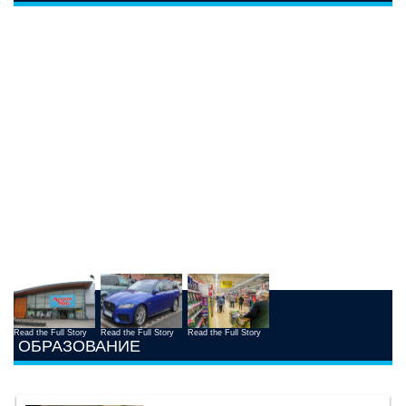
Read the Full Story
Read the Full Story
Read the Full Story
ОБРАЗОВАНИЕ