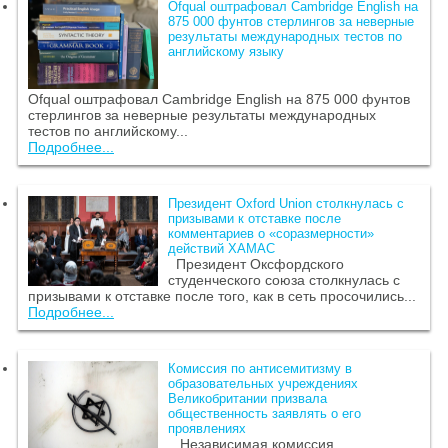
Ofqual оштрафовал Cambridge English на
875 000 фунтов стерлингов за неверные
результаты международных тестов по
английскому языку
Ofqual оштрафовал Cambridge English на 875 000 фунтов
стерлингов за неверные результаты международных
тестов по английскому...
Подробнее...
Президент Oxford Union столкнулась с
призывами к отставке после
комментариев о «соразмерности»
действий ХАМАС
Президент Оксфордского
студенческого союза столкнулась с
призывами к отставке после того, как в сеть просочились...
Подробнее...
Комиссия по антисемитизму в
образовательных учреждениях
Великобритании призвала
общественность заявлять о его
проявлениях
Независимая комиссия,