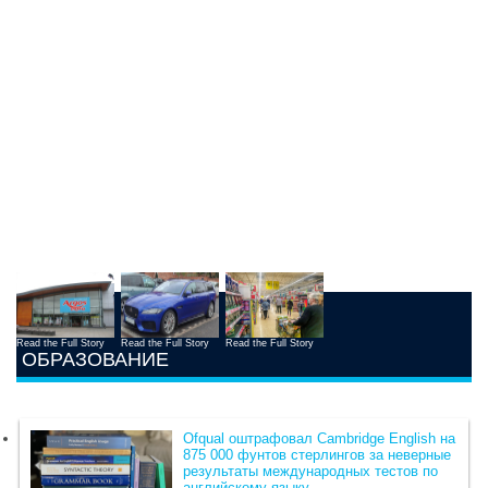
Read the Full Story
Read the Full Story
Read the Full Story
ОБРАЗОВАНИЕ
Ofqual оштрафовал Cambridge English на
875 000 фунтов стерлингов за неверные
результаты международных тестов по
английскому языку