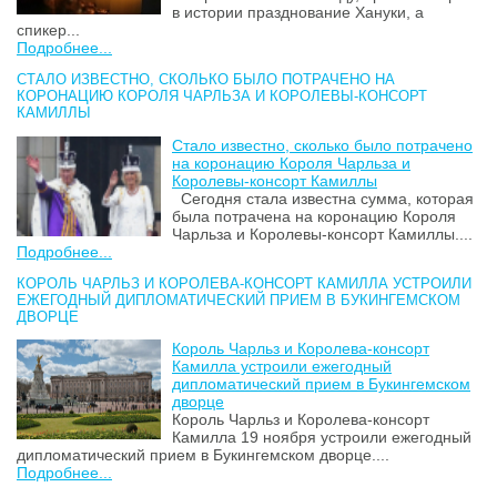
в истории празднование Хануки, а
спикер...
Подробнее...
СТАЛО ИЗВЕСТНО, СКОЛЬКО БЫЛО ПОТРАЧЕНО НА
КОРОНАЦИЮ КОРОЛЯ ЧАРЛЬЗА И КОРОЛЕВЫ-КОНСОРТ
КАМИЛЛЫ
Стало известно, сколько было потрачено
на коронацию Короля Чарльза и
Королевы-консорт Камиллы
Сегодня стала известна сумма, которая
была потрачена на коронацию Короля
Чарльза и Королевы-консорт Камиллы....
Подробнее...
КОРОЛЬ ЧАРЛЬЗ И КОРОЛЕВА-КОНСОРТ КАМИЛЛА УСТРОИЛИ
ЕЖЕГОДНЫЙ ДИПЛОМАТИЧЕСКИЙ ПРИЕМ В БУКИНГЕМСКОМ
ДВОРЦЕ
Король Чарльз и Королева-консорт
Камилла устроили ежегодный
дипломатический прием в Букингемском
дворце
Король Чарльз и Королева-консорт
Камилла 19 ноября устроили ежегодный
дипломатический прием в Букингемском дворце....
Подробнее...