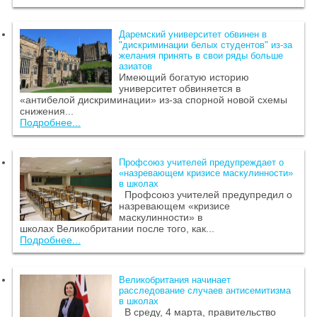
Даремский университет обвинен в
"дискриминации белых студентов" из-за
желания принять в свои ряды больше
азиатов
Имеющий богатую историю
университет обвиняется в
«антибелой дискриминации» из-за спорной новой схемы
снижения...
Подробнее...
Профсоюз учителей предупреждает о
«назревающем кризисе маскулинности»
в школах
Профсоюз учителей предупредил о
назревающем «кризисе
маскулинности» в
школах Великобритании после того, как...
Подробнее...
Великобритания начинает
расследование случаев антисемитизма
в школах
В среду, 4 марта, правительство