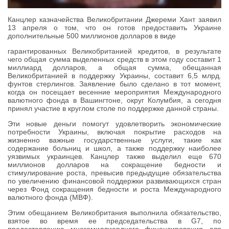
Канцлер казначейства Великобритании Джереми Хант заявил
13 апреля о том, что он готов предоставить Украине
дополнительные 500 миллионов долларов в виде
гарантированных Великобританией кредитов, в результате
чего общая сумма выделенных средств в этом году составит 1
миллиард долларов, а общая сумма, обещанная
Великобританией в поддержку Украины, составит 6,5 млрд.
фунтов стерлингов. Заявление было сделано в тот момент,
когда он посещает весенние мероприятия Международного
валютного фонда в Вашингтоне, округ Колумбия, а сегодня
принял участие в круглом столе по поддержке данной страны.
Эти новые деньги помогут удовлетворить экономические
потребности Украины, включая покрытие расходов на
жизненно важные государственные услуги, такие как
содержание больниц и школ, а также поддержку наиболее
уязвимых украинцев. Канцлер также выделил еще 670
миллионов долларов на сокращение бедности и
стимулирование роста, превысив предыдущие обязательства
по увеличению финансовой поддержки развивающихся стран
через Фонд сокращения бедности и роста Международного
валютного фонда (МВФ).
Этим обещанием Великобритания выполнила обязательство,
взятое во время ее председательства в G7, по