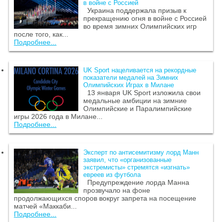
в войне с Россией
Украина поддержала призыв к
прекращению огня в войне с Россией
во время зимних Олимпийских игр
после того, как...
Подробнее...
UK Sport нацеливается на рекордные
показатели медалей на Зимних
Олимпийских Играх в Милане
13 января UK Sport изложила свои
медальные амбиции на зимние
Олимпийские и Паралимпийские
игры 2026 года в Милане...
Подробнее...
Эксперт по антисемитизму лорд Манн
заявил, что «организованные
экстремисты» стремятся «изгнать»
евреев из футбола
Предупреждение лорда Манна
прозвучало на фоне
продолжающихся споров вокруг запрета на посещение
матчей «Маккаби...
Подробнее...