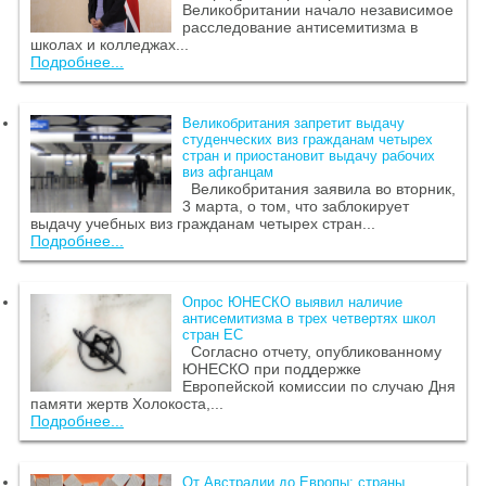
Великобритании начало независимое
расследование антисемитизма в
школах и колледжах...
Подробнее...
Великобритания запретит выдачу
студенческих виз гражданам четырех
стран и приостановит выдачу рабочих
виз афганцам
Великобритания заявила во вторник,
3 марта, о том, что заблокирует
выдачу учебных виз гражданам четырех стран...
Подробнее...
Опрос ЮНЕСКО выявил наличие
антисемитизма в трех четвертях школ
стран ЕС
Согласно отчету, опубликованному
ЮНЕСКО при поддержке
Европейской комиссии по случаю Дня
памяти жертв Холокоста,...
Подробнее...
От Австралии до Европы: страны