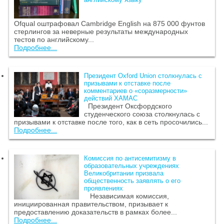
Ofqual оштрафовал Cambridge English на 875 000 фунтов
стерлингов за неверные результаты международных
тестов по английскому...
Подробнее...
Президент Oxford Union столкнулась с
призывами к отставке после
комментариев о «соразмерности»
действий ХАМАС
Президент Оксфордского
студенческого союза столкнулась с
призывами к отставке после того, как в сеть просочились...
Подробнее...
Комиссия по антисемитизму в
образовательных учреждениях
Великобритании призвала
общественность заявлять о его
проявлениях
Независимая комиссия,
инициированная правительством, призывает к
предоставлению доказательств в рамках более...
Подробнее...