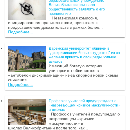
образовательных учреждениях
Великобритании призвала
общественность заявлять о его
проявлениях
Независимая комиссия,
инициированная правительством, призывает к
предоставлению доказательств в рамках более...
Подробнее...
Даремский университет обвинен в
"дискриминации белых студентов" из-за
желания принять в свои ряды больше
азиатов
Имеющий богатую историю
университет обвиняется в
«антибелой дискриминации» из-за спорной новой схемы
снижения...
Подробнее...
Профсоюз учителей предупреждает о
«назревающем кризисе маскулинности»
в школах
Профсоюз учителей предупредил о
назревающем «кризисе
маскулинности» в
школах Великобритании после того, как...