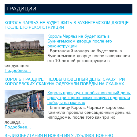
ТРАДИЦИИ
КОРОЛЬ ЧАРЛЬЗ НЕ БУДЕТ ЖИТЬ В БУКИНГЕМСКОМ ДВОРЦЕ
ПОСЛЕ ЕГО РЕКОНСТРУКЦИИ
Король Чарльз не будет жить в
Букингемском дворце после его
реконструкции
Британский монарх не будет жить в
Букингемском дворце после завершения
его 10-летней реконструкции в
следующем...
Подробнее...
КОРОЛЬ ПРАЗДНУЕТ НЕОБЫКНОВЕННЫЙ ДЕНЬ: СРАЗУ ТРИ
КОРОЛЕВСКИХ СКАКУНА ОДЕРЖАЛИ ПОБЕДЫ НА СКАЧКАХ
Король празднует необыкновенный день:
сразу три королевских скакуна одержали
победы на скачках
В пятницу Король Чарльз и королева
Камилла провели сенсационный день на
ипподроме, после того как три их
лошади...
Подробнее...
ВЕЛИКОБРИТАНИЯ И НОРВЕГИЯ УГЛУБЛЯЮТ ВОЕННО-