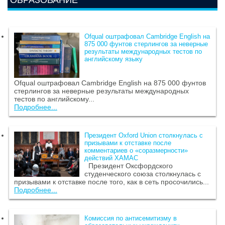
ОБРАЗОВАНИЕ
Ofqual оштрафовал Cambridge English на
875 000 фунтов стерлингов за неверные
результаты международных тестов по
английскому языку
Ofqual оштрафовал Cambridge English на 875 000 фунтов
стерлингов за неверные результаты международных
тестов по английскому...
Подробнее...
Президент Oxford Union столкнулась с
призывами к отставке после
комментариев о «соразмерности»
действий ХАМАС
Президент Оксфордского
студенческого союза столкнулась с
призывами к отставке после того, как в сеть просочились...
Подробнее...
Комиссия по антисемитизму в