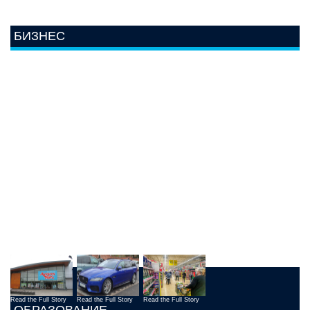
БИЗНЕС
Read the Full Story
Read the Full Story
Read the Full Story