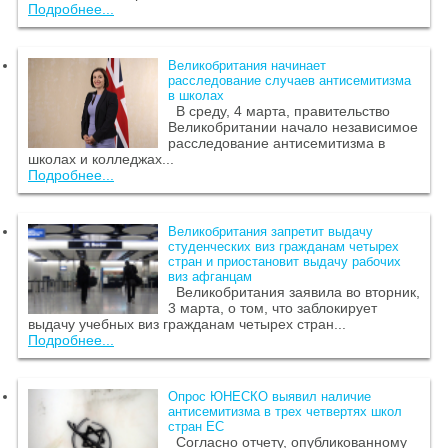
Подробнее...
Великобритания начинает
расследование случаев антисемитизма
в школах
В среду, 4 марта, правительство
Великобритании начало независимое
расследование антисемитизма в
школах и колледжах...
Подробнее...
Великобритания запретит выдачу
студенческих виз гражданам четырех
стран и приостановит выдачу рабочих
виз афганцам
Великобритания заявила во вторник,
3 марта, о том, что заблокирует
выдачу учебных виз гражданам четырех стран...
Подробнее...
Опрос ЮНЕСКО выявил наличие
антисемитизма в трех четвертях школ
стран ЕС
Согласно отчету, опубликованному