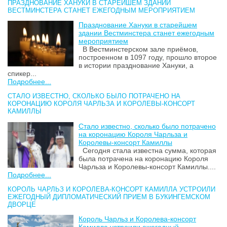
ПРАЗДНОВАНИЕ ХАНУКИ В СТАРЕЙШЕМ ЗДАНИИ
ВЕСТМИНСТЕРА СТАНЕТ ЕЖЕГОДНЫМ МЕРОПРИЯТИЕМ
Празднование Хануки в старейшем
здании Вестминстера станет ежегодным
мероприятием
В Вестминстерском зале приёмов,
построенном в 1097 году, прошло второе
в истории празднование Хануки, а
спикер...
Подробнее...
СТАЛО ИЗВЕСТНО, СКОЛЬКО БЫЛО ПОТРАЧЕНО НА
КОРОНАЦИЮ КОРОЛЯ ЧАРЛЬЗА И КОРОЛЕВЫ-КОНСОРТ
КАМИЛЛЫ
Стало известно, сколько было потрачено
на коронацию Короля Чарльза и
Королевы-консорт Камиллы
Сегодня стала известна сумма, которая
была потрачена на коронацию Короля
Чарльза и Королевы-консорт Камиллы....
Подробнее...
КОРОЛЬ ЧАРЛЬЗ И КОРОЛЕВА-КОНСОРТ КАМИЛЛА УСТРОИЛИ
ЕЖЕГОДНЫЙ ДИПЛОМАТИЧЕСКИЙ ПРИЕМ В БУКИНГЕМСКОМ
ДВОРЦЕ
Король Чарльз и Королева-консорт