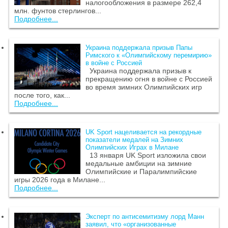
налогообложения в размере 262,4
млн. фунтов стерлингов...
Подробнее...
Украина поддержала призыв Папы
Римского к «Олимпийскому перемирию»
в войне с Россией
Украина поддержала призыв к
прекращению огня в войне с Россией
во время зимних Олимпийских игр
после того, как...
Подробнее...
UK Sport нацеливается на рекордные
показатели медалей на Зимних
Олимпийских Играх в Милане
13 января UK Sport изложила свои
медальные амбиции на зимние
Олимпийские и Паралимпийские
игры 2026 года в Милане...
Подробнее...
Эксперт по антисемитизму лорд Манн
заявил, что «организованные