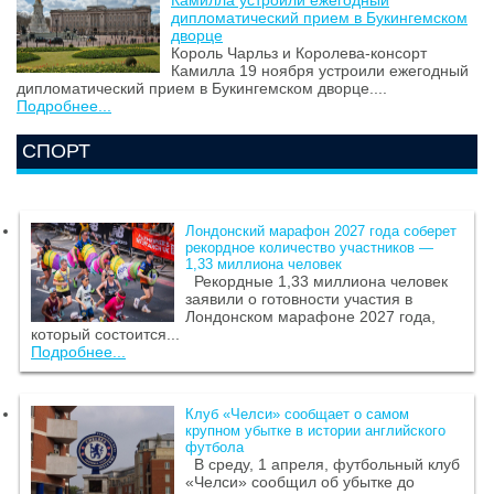
Камилла устроили ежегодный
дипломатический прием в Букингемском
дворце
Король Чарльз и Королева-консорт
Камилла 19 ноября устроили ежегодный
дипломатический прием в Букингемском дворце....
Подробнее...
СПОРТ
Лондонский марафон 2027 года соберет
рекордное количество участников —
1,33 миллиона человек
Рекордные 1,33 миллиона человек
заявили о готовности участия в
Лондонском марафоне 2027 года,
который состоится...
Подробнее...
Клуб «Челси» сообщает о самом
крупном убытке в истории английского
футбола
В среду, 1 апреля, футбольный клуб
«Челси» сообщил об убытке до