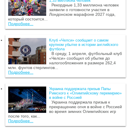
1,33 миллиона человек
Рекордные 1,33 миллиона человек
заявили о готовности участия в
Лондонском марафоне 2027 года,
который состоится...
Подробнее...
Клуб «Челси» сообщает о самом
крупном убытке в истории английского
футбола
В среду, 1 апреля, футбольный клуб
«Челси» сообщил об убытке до
налогообложения в размере 262,4
млн. фунтов стерлингов...
Подробнее...
Украина поддержала призыв Папы
Римского к «Олимпийскому перемирию»
в войне с Россией
Украина поддержала призыв к
прекращению огня в войне с Россией
во время зимних Олимпийских игр
после того, как...
Подробнее...