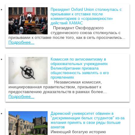
Президент Oxford Union столкнулась с
призывами к отставке после
комментариев о «соразмерности»
действий ХАМАС
Президент Оксфордского
студенческого союза столкнулась с
призывами к отставке после того, как в сеть просочились...
Подробнее...
Комиссия по антисемитизму в
образовательных учреждениях
Великобритании призвала
общественность заявлять о его
проявлениях
Независимая комиссия,
инициированная правительством, призывает к
предоставлению доказательств в рамках более...
Подробнее...
Даремский университет обвинен в
"дискриминации белых студентов" из-за
желания принять в свои ряды больше
азиатов
Имеющий богатую историю