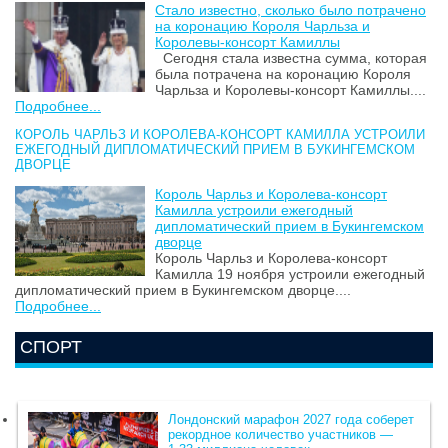
Стало известно, сколько было потрачено
на коронацию Короля Чарльза и
Королевы-консорт Камиллы
Сегодня стала известна сумма, которая
была потрачена на коронацию Короля
Чарльза и Королевы-консорт Камиллы....
Подробнее...
КОРОЛЬ ЧАРЛЬЗ И КОРОЛЕВА-КОНСОРТ КАМИЛЛА УСТРОИЛИ
ЕЖЕГОДНЫЙ ДИПЛОМАТИЧЕСКИЙ ПРИЕМ В БУКИНГЕМСКОМ
ДВОРЦЕ
Король Чарльз и Королева-консорт
Камилла устроили ежегодный
дипломатический прием в Букингемском
дворце
Король Чарльз и Королева-консорт
Камилла 19 ноября устроили ежегодный
дипломатический прием в Букингемском дворце....
Подробнее...
СПОРТ
Лондонский марафон 2027 года соберет
рекордное количество участников —