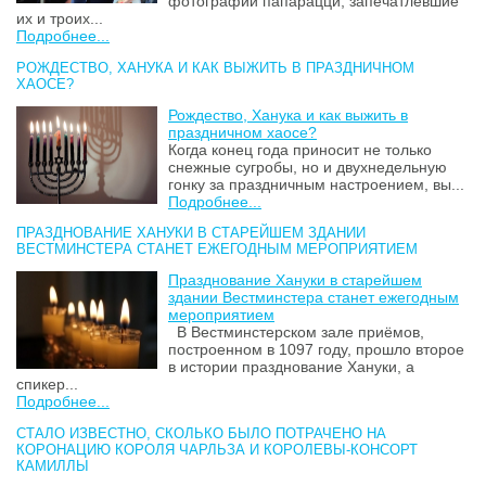
фотографии папарацци, запечатлевшие
их и троих...
Подробнее...
РОЖДЕСТВО, ХАНУКА И КАК ВЫЖИТЬ В ПРАЗДНИЧНОМ
ХАОСЕ?
Рождество, Ханука и как выжить в
праздничном хаосе?
Когда конец года приносит не только
снежные сугробы, но и двухнедельную
гонку за праздничным настроением, вы...
Подробнее...
ПРАЗДНОВАНИЕ ХАНУКИ В СТАРЕЙШЕМ ЗДАНИИ
ВЕСТМИНСТЕРА СТАНЕТ ЕЖЕГОДНЫМ МЕРОПРИЯТИЕМ
Празднование Хануки в старейшем
здании Вестминстера станет ежегодным
мероприятием
В Вестминстерском зале приёмов,
построенном в 1097 году, прошло второе
в истории празднование Хануки, а
спикер...
Подробнее...
СТАЛО ИЗВЕСТНО, СКОЛЬКО БЫЛО ПОТРАЧЕНО НА
КОРОНАЦИЮ КОРОЛЯ ЧАРЛЬЗА И КОРОЛЕВЫ-КОНСОРТ
КАМИЛЛЫ