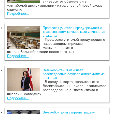
университет обвиняется в
«антибелой дискриминации» из-за спорной новой схемы
снижения...
Подробнее...
Профсоюз учителей предупреждает о
«назревающем кризисе маскулинности»
в школах
Профсоюз учителей предупредил о
назревающем «кризисе
маскулинности» в
школах Великобритании после того, как...
Подробнее...
Великобритания начинает
расследование случаев антисемитизма
в школах
В среду, 4 марта, правительство
Великобритании начало независимое
расследование антисемитизма в
школах и колледжах...
Подробнее...
Великобритания запретит выдачу