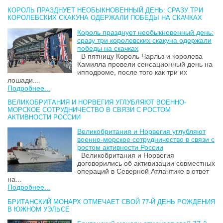
КОРОЛЬ ПРАЗДНУЕТ НЕОБЫКНОВЕННЫЙ ДЕНЬ: СРАЗУ ТРИ
КОРОЛЕВСКИХ СКАКУНА ОДЕРЖАЛИ ПОБЕДЫ НА СКАЧКАХ
Король празднует необыкновенный день:
сразу три королевских скакуна одержали
победы на скачках
В пятницу Король Чарльз и королева
Камилла провели сенсационный день на
ипподроме, после того как три их
лошади...
Подробнее...
ВЕЛИКОБРИТАНИЯ И НОРВЕГИЯ УГЛУБЛЯЮТ ВОЕННО-
МОРСКОЕ СОТРУДНИЧЕСТВО В СВЯЗИ С РОСТОМ
АКТИВНОСТИ РОССИИ
Великобритания и Норвегия углубляют
военно-морское сотрудничество в связи с
ростом активности России
Великобритания и Норвегия
договорились об активизации совместных
операций в Северной Атлантике в ответ
на...
Подробнее...
БРИТАНСКИЙ МОНАРХ ОТМЕЧАЕТ СВОЙ 77-Й ДЕНЬ РОЖДЕНИЯ
В ЮЖНОМ УЭЛЬСЕ