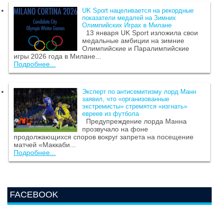
UK Sport нацеливается на рекордные
показатели медалей на Зимних
Олимпийских Играх в Милане
13 января UK Sport изложила свои
медальные амбиции на зимние
Олимпийские и Паралимпийские
игры 2026 года в Милане...
Подробнее...
Эксперт по антисемитизму лорд Манн
заявил, что «организованные
экстремисты» стремятся «изгнать»
евреев из футбола
Предупреждение лорда Манна
прозвучало на фоне
продолжающихся споров вокруг запрета на посещение
матчей «Маккаби...
Подробнее...
FACEBOOK