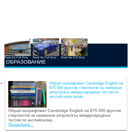
Read the Full Story
Read the Full Story
Read the Full Story
ОБРАЗОВАНИЕ
Ofqual оштрафовал Cambridge English на
875 000 фунтов стерлингов за неверные
результаты международных тестов по
английскому языку
Ofqual оштрафовал Cambridge English на 875 000 фунтов
стерлингов за неверные результаты международных
тестов по английскому...
Подробнее...