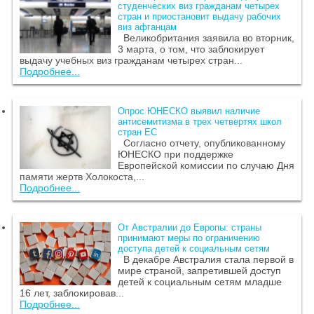
студенческих виз гражданам четырех
стран и приостановит выдачу рабочих
виз афганцам
Великобритания заявила во вторник,
3 марта, о том, что заблокирует
выдачу учебных виз гражданам четырех стран...
Подробнее...
Опрос ЮНЕСКО выявил наличие
антисемитизма в трех четвертях школ
стран ЕС
Согласно отчету, опубликованному
ЮНЕСКО при поддержке
Европейской комиссии по случаю Дня
памяти жертв Холокоста,...
Подробнее...
От Австралии до Европы: страны
принимают меры по ограничению
доступа детей к социальным сетям
В декабре Австралия стала первой в
мире страной, запретившей доступ
детей к социальным сетям младше
16 лет, заблокировав...
Подробнее...