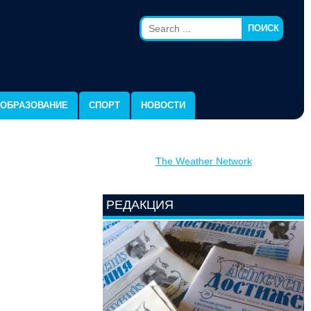
ПОИСК
ОБРАЗОВАНИЕ
СПОРТ
НОВОСТИ
The Weather Network
РЕДАКЦИЯ