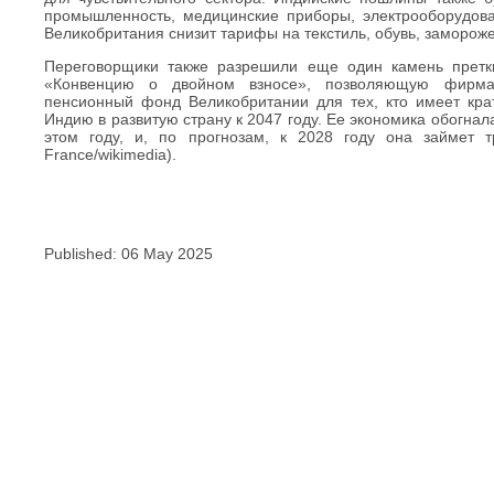
промышленность, медицинские приборы, электрооборудован
Великобритания снизит тарифы на текстиль, обувь, замороже
Переговорщики также разрешили еще один камень претк
«Конвенцию о двойном взносе», позволяющую фирма
пенсионный фонд Великобритании для тех, кто имеет кра
Индию в развитую страну к 2047 году. Ее экономика обогнал
этом году, и, по прогнозам, к 2028 году она займет т
France/wikimedia).
Published: 06 May 2025