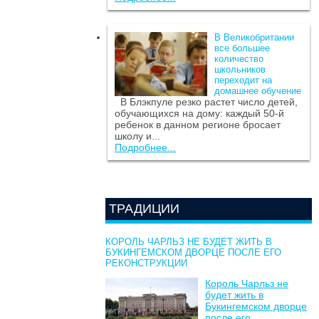
В Великобритании
все большее
количество
школьников
переходит на
домашнее обучение
В Блэкпуле резко растет число детей,
обучающихся на дому: каждый 50-й
ребенок в данном регионе бросает
школу и...
Подробнее...
ТРАДИЦИИ
КОРОЛЬ ЧАРЛЬЗ НЕ БУДЕТ ЖИТЬ В
БУКИНГЕМСКОМ ДВОРЦЕ ПОСЛЕ ЕГО
РЕКОНСТРУКЦИИ
Король Чарльз не
будет жить в
Букингемском дворце
после его