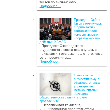
тестов по английскому...
Подробнее...
Президент Oxford
Union столкнулась
с призывами к
отставке после
комментариев о
«соразмерности»
действий ХАМАС
Президент Оксфордского
студенческого союза столкнулась с
призывами к отставке после того, как в
сеть просочились...
Подробнее...
Комиссия по
антисемитизму в
образовательных
учреждениях
Великобритании
призвала
общественность заявлять о его
проявлениях
Независимая комиссия,
инициированная правительством,