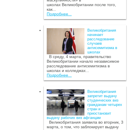
маскулинности» в
школах Великобритании после того,
как...
Подробнее...
Великобритания
начинает
расследование
случаев
антисемитизма в
школах
В среду, 4 марта, правительство
Великобритании начало независимое
расследование антисемитизма в
школах и колледжах...
Подробнее...
Великобритания
запретит выдачу
студенческих виз
гражданам четырех
стран и
приостановит
выдачу рабочих виз афганцам
Великобритания заявила во вторник, 3
марта, о том, что заблокирует выдачу