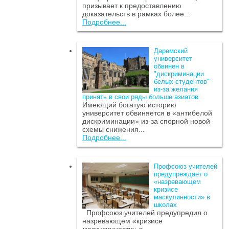
призывает к предоставлению
доказательств в рамках более...
Подробнее...
Даремский
университет
обвинен в
"дискриминации
белых студентов"
из-за желания
принять в свои ряды больше азиатов
Имеющий богатую историю
университет обвиняется в «антибелой
дискриминации» из-за спорной новой
схемы снижения...
Подробнее...
Профсоюз учителей
предупреждает о
«назревающем
кризисе
маскулинности» в
школах
Профсоюз учителей предупредил о
назревающем «кризисе