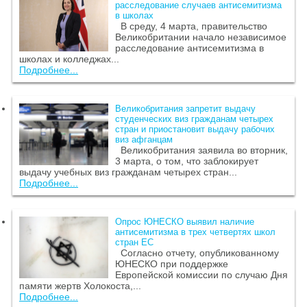
расследование случаев антисемитизма
в школах
В среду, 4 марта, правительство
Великобритании начало независимое
расследование антисемитизма в
школах и колледжах...
Подробнее...
Великобритания запретит выдачу
студенческих виз гражданам четырех
стран и приостановит выдачу рабочих
виз афганцам
Великобритания заявила во вторник,
3 марта, о том, что заблокирует
выдачу учебных виз гражданам четырех стран...
Подробнее...
Опрос ЮНЕСКО выявил наличие
антисемитизма в трех четвертях школ
стран ЕС
Согласно отчету, опубликованному
ЮНЕСКО при поддержке
Европейской комиссии по случаю Дня
памяти жертв Холокоста,...
Подробнее...