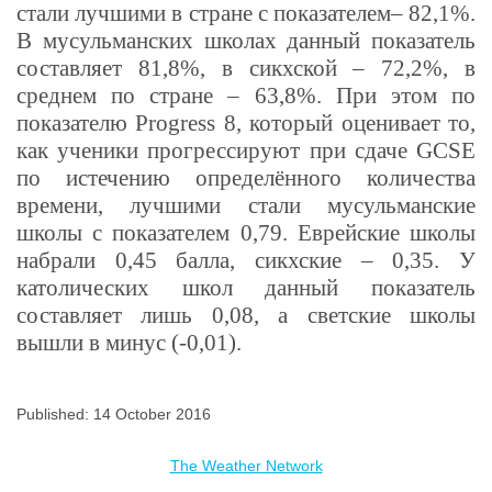
стали лучшими в стране с показателем– 82,1
%.
В мусульманских школ
а
х данный показатель
составляет 81,8%
, в сикхской – 72,2
%,
в
среднем по стране – 63,8
%. При этом по
показателю Progress 8, который оценивает то,
как ученики прогрессируют при сдаче GCSE
по истечению определённого количества
времени, лучшими стали мусульманские
школы с показателем 0,79. Еврейские школы
набрали 0,45 балла, сикхские – 0,35. У
католических школ данный показатель
составляет лишь 0,08, а светские школы
вышли в минус (-0,01).
Published: 14 October 2016
The Weather Network