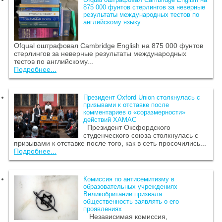
875 000 фунтов стерлингов за неверные
результаты международных тестов по
английскому языку
Ofqual оштрафовал Cambridge English на 875 000 фунтов
стерлингов за неверные результаты международных
тестов по английскому...
Подробнее...
Президент Oxford Union столкнулась с
призывами к отставке после
комментариев о «соразмерности»
действий ХАМАС
Президент Оксфордского
студенческого союза столкнулась с
призывами к отставке после того, как в сеть просочились...
Подробнее...
Комиссия по антисемитизму в
образовательных учреждениях
Великобритании призвала
общественность заявлять о его
проявлениях
Независимая комиссия,