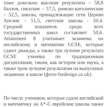
тоже довольно высокие результаты – 58,8
баллов, сикхские – 57,5, римско-католические
– 52,5, школы, принадлежащие сети Церкви
Англии – 51,5, светские школы - 50,4.
Средний показатель среди всех
государственных школ составляет 50,6.
Attainment 8 учитывает экзамены по
английскому и математике GCSE
, которые
сдают дважды, а также три лучшие результата
GCSE
ученика по традиционным
дисциплинам, таким, как история или наука, а
также трем лучшим результатам на выпускных
экзаменах в школе (фото-fsedesign.co.uk).
По числу учеников, которые сдали английский
и математику на
A*-C
еврейские школы также