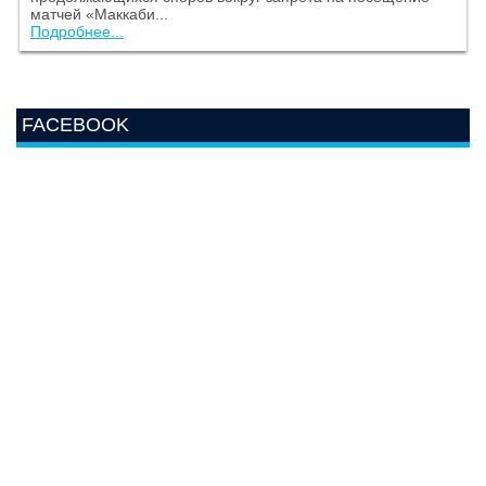
матчей «Маккаби...
Подробнее...
FACEBOOK