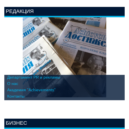
РЕДАКЦИЯ
Департамент PR и рекламы
О нас
Академия "Achievements"
Контакты
БИЗНЕС