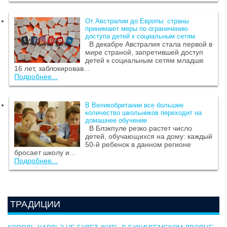
От Австралии до Европы: страны
принимают меры по ограничению
доступа детей к социальным сетям
В декабре Австралия стала первой в
мире страной, запретившей доступ
детей к социальным сетям младше
16 лет, заблокировав...
Подробнее...
В Великобритании все большее
количество школьников переходит на
домашнее обучение
В Блэкпуле резко растет число
детей, обучающихся на дому: каждый
50-й ребенок в данном регионе
бросает школу и...
Подробнее...
ТРАДИЦИИ