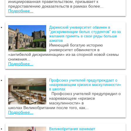
инициированная правительством, призывает к
предоставлению доказательств в рамках более...
Подробнее...
Даремский университет обвинен в
"дискриминации белых студентов" из-за
желания принять в свои ряды больше
азиатов
Имеющий богатую историю
университет обвиняется в
«антибелой дискриминации» из-за спорной новой схемы
снижения...
Подробнее...
Профсоюз учителей предупреждает о
«назревающем кризисе маскулинности»
в школах
Профсоюз учителей предупредил о
назревающем «кризисе
маскулинности» в
школах Великобритании после того, как...
Подробнее...
Великобритания начинает