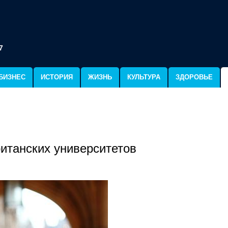
7
БИЗНЕС
ИСТОРИЯ
ЖИЗНЬ
КУЛЬТУРА
ЗДОРОВЬЕ
ританских университетов