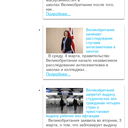
маскулинности» в
школах Великобритании после того,
как...
Подробнее...
Великобритания
начинает
расследование
случаев
антисемитизма в
школах
В среду, 4 марта, правительство
Великобритании начало независимое
расследование антисемитизма в
школах и колледжах...
Подробнее...
Великобритания
запретит выдачу
студенческих виз
гражданам четырех
стран и
приостановит
выдачу рабочих виз афганцам
Великобритания заявила во вторник, 3
марта, о том, что заблокирует выдачу