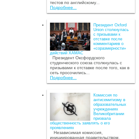
тестов по английскому...
Подробнее...
Президент Oxford
Union столкнулась
с призывами к
отставке после
комментариев о
«соразмерности»
действий ХАМАС
Президент Оксфордского
студенческого союза столкнулась с
призывами к отставке после того, как в
сеть просочились...
Подробнее...
Комиссия по
антисемитизму в
образовательных
учреждениях
Великобритании
призвала
общественность заявлять о его
проявлениях
Независимая комиссия,
инициированная правительством,