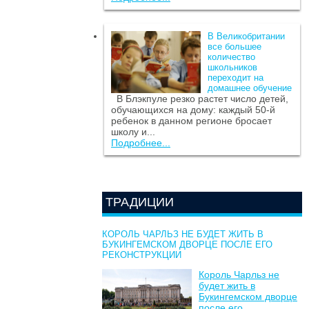
В Великобритании
все большее
количество
школьников
переходит на
домашнее обучение
В Блэкпуле резко растет число детей,
обучающихся на дому: каждый 50-й
ребенок в данном регионе бросает
школу и...
Подробнее...
ТРАДИЦИИ
КОРОЛЬ ЧАРЛЬЗ НЕ БУДЕТ ЖИТЬ В
БУКИНГЕМСКОМ ДВОРЦЕ ПОСЛЕ ЕГО
РЕКОНСТРУКЦИИ
Король Чарльз не
будет жить в
Букингемском дворце
после его