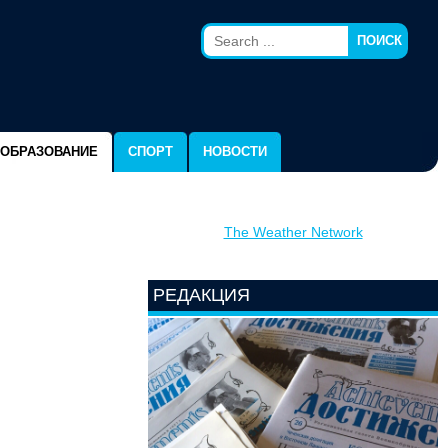
ПОИСК
ОБРАЗОВАНИЕ
СПОРТ
НОВОСТИ
The Weather Network
РЕДАКЦИЯ