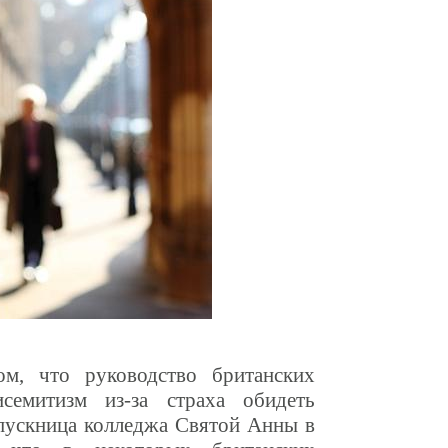
ом, что руководство британских
семитизм из-за страха обидеть
ыпускница колледжа Святой Анны в