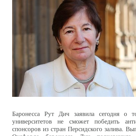
Баронесса Рут Дич заявила сегодня о т
университетов не сможет победить анти
спонсоров из стран Персидского залива. В