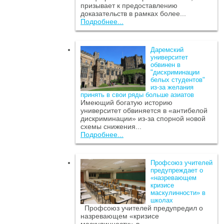
призывает к предоставлению
доказательств в рамках более...
Подробнее...
Даремский
университет
обвинен в
"дискриминации
белых студентов"
из-за желания
принять в свои ряды больше азиатов
Имеющий богатую историю
университет обвиняется в «антибелой
дискриминации» из-за спорной новой
схемы снижения...
Подробнее...
Профсоюз учителей
предупреждает о
«назревающем
кризисе
маскулинности» в
школах
Профсоюз учителей предупредил о
назревающем «кризисе