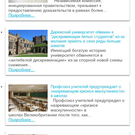
Независимая комиссия,
инициированная правительством, призывает к
предоставлению доказательств в рамках более...
Подробнее...
Даремский университет обвинен в
"дискриминации белых студентов" из-за
желания принять в свои ряды больше
азиатов
Имеющий богатую историю
университет обвиняется в
«антибелой дискриминации» из-за спорной новой схемы
снижения...
Подробнее...
Профсоюз учителей предупреждает о
«назревающем кризисе маскулинности»
в школах
Профсоюз учителей предупредил о
назревающем «кризисе
маскулинности» в
школах Великобритании после того, как...
Подробнее...