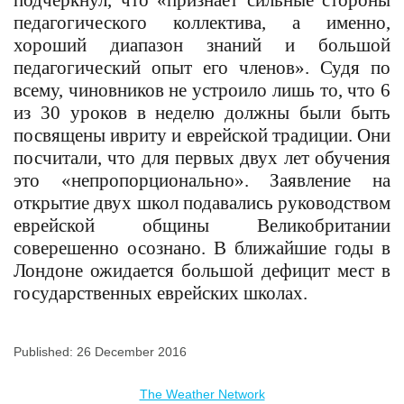
подчеркнул, что «признает сильные стороны
педагогического коллектива, а именно,
хороший диапазон знаний и большой
педагогический опыт его членов». Судя по
всему, чиновников не устроило лишь то, что 6
из 30 уроков в неделю должны были быть
посвящены ивриту и еврейской традиции. Они
посчитали, что для первых двух лет обучения
это «непропорционально». Заявление на
открытие двух школ подавались руководством
еврейской общины Великобритании
соверешенно осознано. В ближайшие годы в
Лондоне ожидается большой дефицит мест в
государственных еврейских школах.
Published: 26 December 2016
The Weather Network