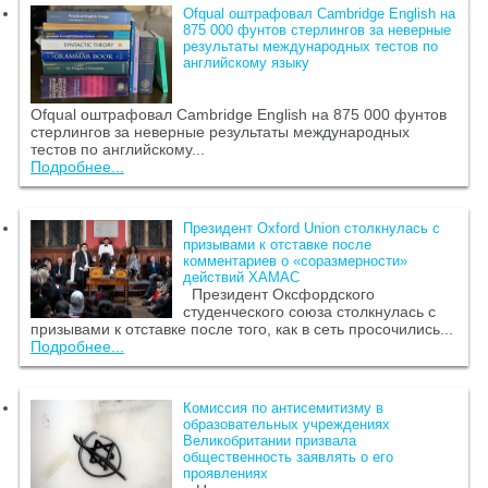
Ofqual оштрафовал Cambridge English на
875 000 фунтов стерлингов за неверные
результаты международных тестов по
английскому языку
Ofqual оштрафовал Cambridge English на 875 000 фунтов
стерлингов за неверные результаты международных
тестов по английскому...
Подробнее...
Президент Oxford Union столкнулась с
призывами к отставке после
комментариев о «соразмерности»
действий ХАМАС
Президент Оксфордского
студенческого союза столкнулась с
призывами к отставке после того, как в сеть просочились...
Подробнее...
Комиссия по антисемитизму в
образовательных учреждениях
Великобритании призвала
общественность заявлять о его
проявлениях