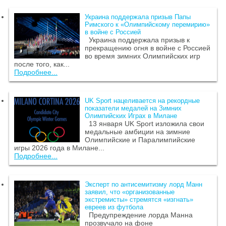
Украина поддержала призыв Папы
Римского к «Олимпийскому перемирию»
в войне с Россией
Украина поддержала призыв к
прекращению огня в войне с Россией
во время зимних Олимпийских игр
после того, как...
Подробнее...
UK Sport нацеливается на рекордные
показатели медалей на Зимних
Олимпийских Играх в Милане
13 января UK Sport изложила свои
медальные амбиции на зимние
Олимпийские и Паралимпийские
игры 2026 года в Милане...
Подробнее...
Эксперт по антисемитизму лорд Манн
заявил, что «организованные
экстремисты» стремятся «изгнать»
евреев из футбола
Предупреждение лорда Манна
прозвучало на фоне