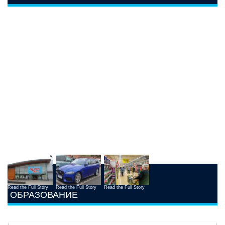
Read the Full Story
Read the Full Story
Read the Full Story
ОБРАЗОВАНИЕ