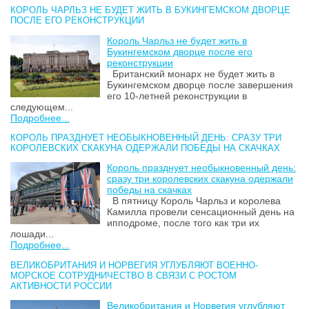
КОРОЛЬ ЧАРЛЬЗ НЕ БУДЕТ ЖИТЬ В БУКИНГЕМСКОМ ДВОРЦЕ
ПОСЛЕ ЕГО РЕКОНСТРУКЦИИ
Король Чарльз не будет жить в
Букингемском дворце после его
реконструкции
Британский монарх не будет жить в
Букингемском дворце после завершения
его 10-летней реконструкции в
следующем...
Подробнее...
КОРОЛЬ ПРАЗДНУЕТ НЕОБЫКНОВЕННЫЙ ДЕНЬ: СРАЗУ ТРИ
КОРОЛЕВСКИХ СКАКУНА ОДЕРЖАЛИ ПОБЕДЫ НА СКАЧКАХ
Король празднует необыкновенный день:
сразу три королевских скакуна одержали
победы на скачках
В пятницу Король Чарльз и королева
Камилла провели сенсационный день на
ипподроме, после того как три их
лошади...
Подробнее...
ВЕЛИКОБРИТАНИЯ И НОРВЕГИЯ УГЛУБЛЯЮТ ВОЕННО-
МОРСКОЕ СОТРУДНИЧЕСТВО В СВЯЗИ С РОСТОМ
АКТИВНОСТИ РОССИИ
Великобритания и Норвегия углубляют