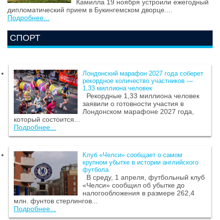
Камилла 19 ноября устроили ежегодный
дипломатический прием в Букингемском дворце....
Подробнее...
СПОРТ
Лондонский марафон 2027 года соберет
рекордное количество участников —
1,33 миллиона человек
Рекордные 1,33 миллиона человек
заявили о готовности участия в
Лондонском марафоне 2027 года,
который состоится...
Подробнее...
Клуб «Челси» сообщает о самом
крупном убытке в истории английского
футбола
В среду, 1 апреля, футбольный клуб
«Челси» сообщил об убытке до
налогообложения в размере 262,4
млн. фунтов стерлингов...
Подробнее...