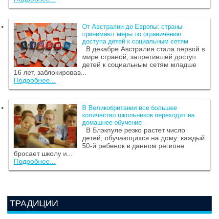
От Австралии до Европы: страны
принимают меры по ограничению
доступа детей к социальным сетям
В декабре Австралия стала первой в
мире страной, запретившей доступ
детей к социальным сетям младше
16 лет, заблокировав...
Подробнее...
В Великобритании все большее
количество школьников переходит на
домашнее обучение
В Блэкпуле резко растет число
детей, обучающихся на дому: каждый
50-й ребенок в данном регионе
бросает школу и...
Подробнее...
ТРАДИЦИИ