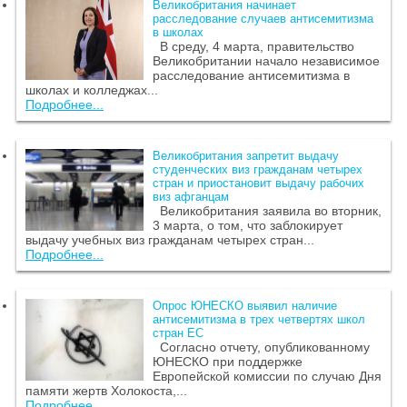
Великобритания начинает
расследование случаев антисемитизма
в школах
В среду, 4 марта, правительство
Великобритании начало независимое
расследование антисемитизма в
школах и колледжах...
Подробнее...
Великобритания запретит выдачу
студенческих виз гражданам четырех
стран и приостановит выдачу рабочих
виз афганцам
Великобритания заявила во вторник,
3 марта, о том, что заблокирует
выдачу учебных виз гражданам четырех стран...
Подробнее...
Опрос ЮНЕСКО выявил наличие
антисемитизма в трех четвертях школ
стран ЕС
Согласно отчету, опубликованному
ЮНЕСКО при поддержке
Европейской комиссии по случаю Дня
памяти жертв Холокоста,...
Подробнее...