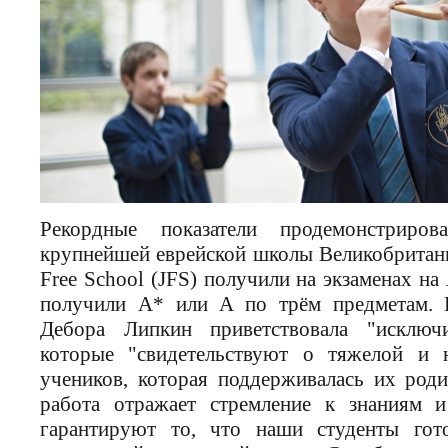
Рекордные показатели продемонстрир
крупнейшей еврейской школы Великобритани
Free School (JFS) получили на экзаменах на
получили A* или A по трём предметам.
Дебора Липкин приветствовала "исключи
которые "свидетельствуют о тяжелой и 
учеников, которая поддерживалась их роди
работа отражает стремление к знаниям и
гарантируют то, что наши студенты гот