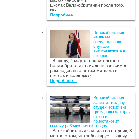
маскулинности» в
школах Великобритании после того,
как...
Подробнее...
Великобритания
начинает
расследование
случаев
антисемитизма в
школах
В среду, 4 марта, правительство
Великобритании начало независимое
расследование антисемитизма в
школах и колледжах...
Подробнее...
Великобритания
запретит выдачу
студенческих виз
гражданам четырех
стран и
приостановит
выдачу рабочих виз афганцам
Великобритания заявила во вторник, 3
марта, о том, что заблокирует выдачу