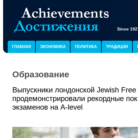
Since 192
ГЛАВНАЯ
ЭКОНОМИКА
ПОЛИТИКА
ТРАДИЦИИ
Образование
Выпускники лондонской Jewish Free
продемонстрировали рекордные пок
экзаменов на А-level