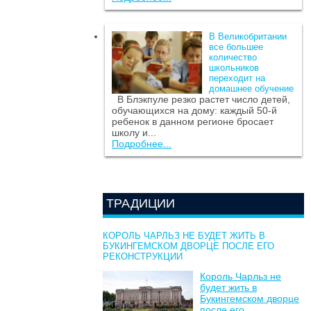
В Великобритании
все большее
количество
школьников
переходит на
домашнее обучение
В Блэкпуле резко растет число детей,
обучающихся на дому: каждый 50-й
ребенок в данном регионе бросает
школу и...
Подробнее...
ТРАДИЦИИ
КОРОЛЬ ЧАРЛЬЗ НЕ БУДЕТ ЖИТЬ В
БУКИНГЕМСКОМ ДВОРЦЕ ПОСЛЕ ЕГО
РЕКОНСТРУКЦИИ
Король Чарльз не
будет жить в
Букингемском дворце
после его