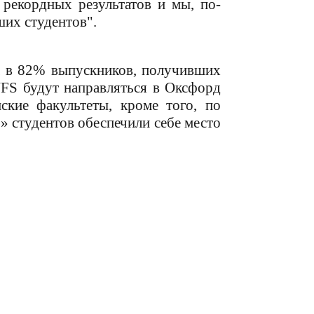
рекордных результатов и мы, по-
их студентов".
да в 82% выпускников, получивших
JFS будут направляться в Оксфорд
ские факультеты, кроме того, по
 студентов обеспечили себе место