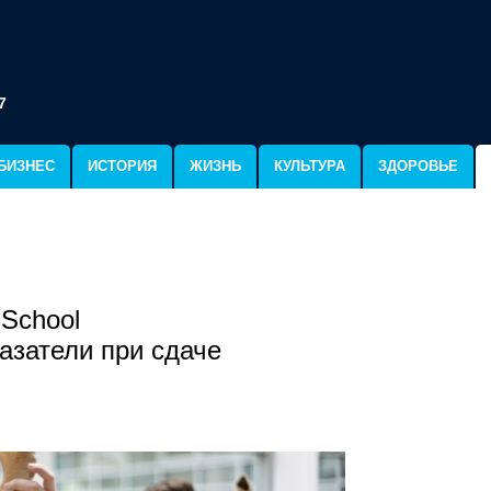
7
БИЗНЕС
ИСТОРИЯ
ЖИЗНЬ
КУЛЬТУРА
ЗДОРОВЬЕ
 School
азатели при сдаче