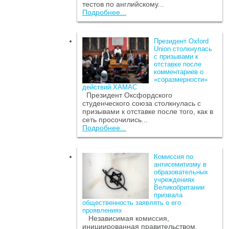
тестов по английскому...
Подробнее...
Президент Oxford
Union столкнулась
с призывами к
отставке после
комментариев о
«соразмерности»
действий ХАМАС
Президент Оксфордского
студенческого союза столкнулась с
призывами к отставке после того, как в
сеть просочились...
Подробнее...
Комиссия по
антисемитизму в
образовательных
учреждениях
Великобритании
призвала
общественность заявлять о его
проявлениях
Независимая комиссия,
инициированная правительством,