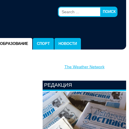
ПОИСК
ОБРАЗОВАНИЕ
СПОРТ
НОВОСТИ
The Weather Network
РЕДАКЦИЯ