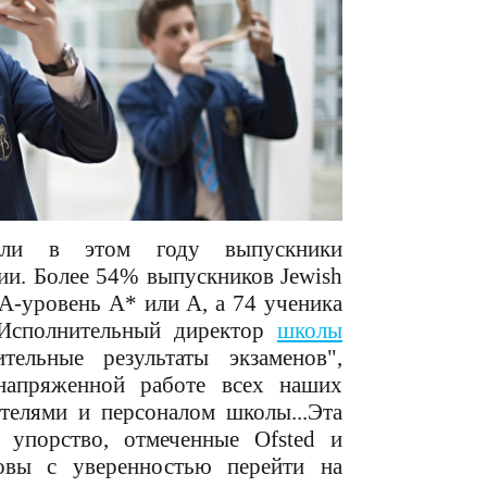
овали в этом году выпускники
и. Более 54% выпускников Jewish
 А-уровень А* или А, а 74 ученика
 Исполнительный директор
школы
тельные результаты экзаменов",
напряженной работе всех наших
телями и персоналом школы...Эта
 упорство, отмеченные Ofsted и
овы с уверенностью перейти на