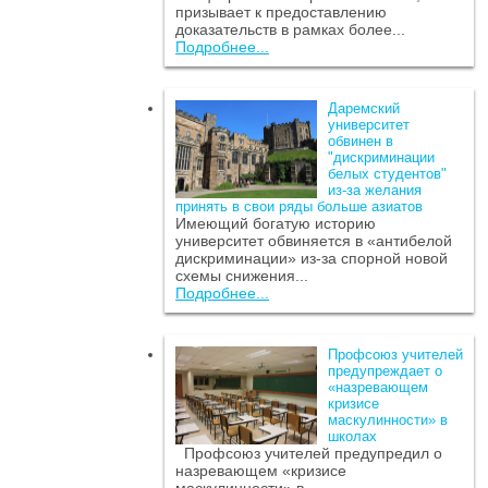
призывает к предоставлению
доказательств в рамках более...
Подробнее...
Даремский
университет
обвинен в
"дискриминации
белых студентов"
из-за желания
принять в свои ряды больше азиатов
Имеющий богатую историю
университет обвиняется в «антибелой
дискриминации» из-за спорной новой
схемы снижения...
Подробнее...
Профсоюз учителей
предупреждает о
«назревающем
кризисе
маскулинности» в
школах
Профсоюз учителей предупредил о
назревающем «кризисе