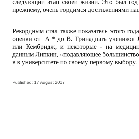
следующий этап своей жизни. Это был год 
прежнему, очень гордимся достижениями наш
Рекордным стал также показатель этого го
оценки от A * до B. Тринадцать учеников 
или Кембридж, и некоторые - на медицин
данным Липкин, «подавляющее большинство»
в в университете по своему первому выбору
.
Published: 17 August 2017