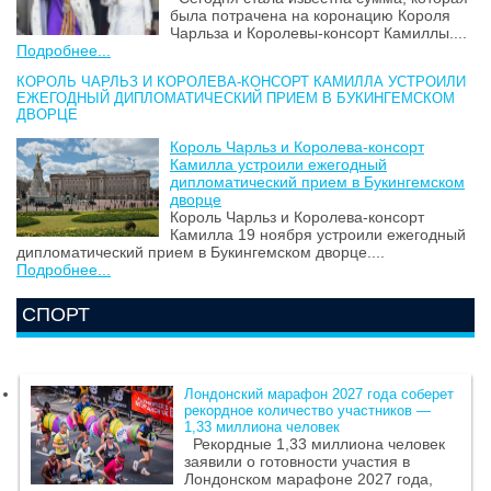
была потрачена на коронацию Короля
Чарльза и Королевы-консорт Камиллы....
Подробнее...
КОРОЛЬ ЧАРЛЬЗ И КОРОЛЕВА-КОНСОРТ КАМИЛЛА УСТРОИЛИ
ЕЖЕГОДНЫЙ ДИПЛОМАТИЧЕСКИЙ ПРИЕМ В БУКИНГЕМСКОМ
ДВОРЦЕ
Король Чарльз и Королева-консорт
Камилла устроили ежегодный
дипломатический прием в Букингемском
дворце
Король Чарльз и Королева-консорт
Камилла 19 ноября устроили ежегодный
дипломатический прием в Букингемском дворце....
Подробнее...
СПОРТ
Лондонский марафон 2027 года соберет
рекордное количество участников —
1,33 миллиона человек
Рекордные 1,33 миллиона человек
заявили о готовности участия в
Лондонском марафоне 2027 года,