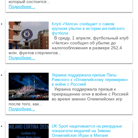
который состоится...
Подробнее...
Клуб «Челси» сообщает о самом
крупном убытке в истории английского
футбола
В среду, 1 апреля, футбольный клуб
«Челси» сообщил об убытке до
налогообложения в размере 262,4
млн. фунтов стерлингов...
Подробнее...
Украина поддержала призыв Папы
Римского к «Олимпийскому перемирию»
в войне с Россией
Украина поддержала призыв к
прекращению огня в войне с Россией
во время зимних Олимпийских игр
после того, как...
Подробнее...
UK Sport нацеливается на рекордные
показатели медалей на Зимних
Олимпийских Играх в Милане