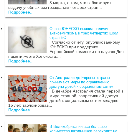
3 марта, о том, что заблокирует
выдачу учебных виз гражданам четырех стран...
Подробнее...
Опрос ЮНЕСКО выявил наличие
антисемитизма в трех четвертях школ
стран ЕС
Согласно отчету, опубликованному
ЮНЕСКО при поддержке
Европейской комиссии по случаю Дня
памяти жертв Холокоста,...
Подробнее...
От Австралии до Европы: страны
принимают меры по ограничению
доступа детей к социальным сетям
В декабре Австралия стала первой в
мире страной, запретившей доступ
детей к социальным сетям младше
16 лет, заблокировав...
Подробнее...
В Великобритании все большее
количество школьников переходит на