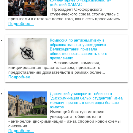
комментариев о «соразмерности»
действий ХАМАС
Президент Оксфордского
студенческого союза столкнулась с
призывами к отставке после того, как в сеть просочились...
Подробнее...
Комиссия по антисемитизму в
образовательных учреждениях
Великобритании призвала
общественность заявлять о его
проявлениях
Независимая комиссия,
инициированная правительством, призывает к
предоставлению доказательств в рамках более...
Подробнее...
Даремский университет обвинен в
"дискриминации белых студентов" из-за
желания принять в свои ряды больше
азиатов
Имеющий богатую историю
университет обвиняется в
«антибелой дискриминации» из-за спорной новой схемы
снижения...
Подробнее...