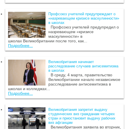
Профсоюз учителей предупреждает о
«назревающем кризисе маскулинности»
в школах
Профсоюз учителей предупредил о
назревающем «кризисе
маскулинности» в
школах Великобритании после того, как...
Подробнее...
Великобритания начинает
расследование случаев антисемитизма
в школах
В среду, 4 марта, правительство
Великобритании начало независимое
расследование антисемитизма в
школах и колледжах...
Подробнее...
Великобритания запретит выдачу
студенческих виз гражданам четырех
стран и приостановит выдачу рабочих
виз афганцам
Великобритания заявила во вторник,