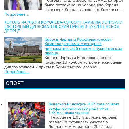
Сегодня стала известна сумма, которая
была потрачена на коронацию Короля
Чарльза и Королевы-консорт Камиллы....
Подробнее...
КОРОЛЬ ЧАРЛЬЗ И КОРОЛЕВА-КОНСОРТ КАМИЛЛА УСТРОИЛИ
ЕЖЕГОДНЫЙ ДИПЛОМАТИЧЕСКИЙ ПРИЕМ В БУКИНГЕМСКОМ
ДВОРЦЕ
Король Чарльз и Королева-консорт
Камилла устроили ежегодный
дипломатический прием в Букингемском
дворце
Король Чарльз и Королева-консорт
Камилла 19 ноября устроили ежегодный
дипломатический прием в Букингемском дворце....
Подробнее...
СПОРТ
Лондонский марафон 2027 года соберет
рекордное количество участников —
1,33 миллиона человек
Рекордные 1,33 миллиона человек
заявили о готовности участия в
Лондонском марафоне 2027 года,