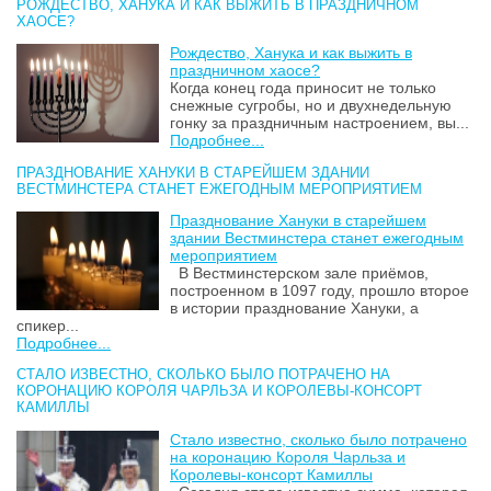
РОЖДЕСТВО, ХАНУКА И КАК ВЫЖИТЬ В ПРАЗДНИЧНОМ
ХАОСЕ?
Рождество, Ханука и как выжить в
праздничном хаосе?
Когда конец года приносит не только
снежные сугробы, но и двухнедельную
гонку за праздничным настроением, вы...
Подробнее...
ПРАЗДНОВАНИЕ ХАНУКИ В СТАРЕЙШЕМ ЗДАНИИ
ВЕСТМИНСТЕРА СТАНЕТ ЕЖЕГОДНЫМ МЕРОПРИЯТИЕМ
Празднование Хануки в старейшем
здании Вестминстера станет ежегодным
мероприятием
В Вестминстерском зале приёмов,
построенном в 1097 году, прошло второе
в истории празднование Хануки, а
спикер...
Подробнее...
СТАЛО ИЗВЕСТНО, СКОЛЬКО БЫЛО ПОТРАЧЕНО НА
КОРОНАЦИЮ КОРОЛЯ ЧАРЛЬЗА И КОРОЛЕВЫ-КОНСОРТ
КАМИЛЛЫ
Стало известно, сколько было потрачено
на коронацию Короля Чарльза и
Королевы-консорт Камиллы