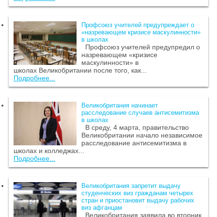
Профсоюз учителей предупреждает о
«назревающем кризисе маскулинности»
в школах
Профсоюз учителей предупредил о
назревающем «кризисе
маскулинности» в
школах Великобритании после того, как...
Подробнее...
Великобритания начинает
расследование случаев антисемитизма
в школах
В среду, 4 марта, правительство
Великобритании начало независимое
расследование антисемитизма в
школах и колледжах...
Подробнее...
Великобритания запретит выдачу
студенческих виз гражданам четырех
стран и приостановит выдачу рабочих
виз афганцам
Великобритания заявила во вторник,