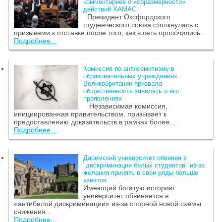
комментариев о «соразмерности»
действий ХАМАС
Президент Оксфордского
студенческого союза столкнулась с
призывами к отставке после того, как в сеть просочились...
Подробнее...
Комиссия по антисемитизму в
образовательных учреждениях
Великобритании призвала
общественность заявлять о его
проявлениях
Независимая комиссия,
инициированная правительством, призывает к
предоставлению доказательств в рамках более...
Подробнее...
Даремский университет обвинен в
"дискриминации белых студентов" из-за
желания принять в свои ряды больше
азиатов
Имеющий богатую историю
университет обвиняется в
«антибелой дискриминации» из-за спорной новой схемы
снижения...
Подробнее...