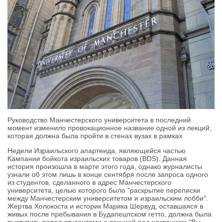
Руководство Манчестерского университета в последний
момент изменило провокационное название одной из лекций,
которая должна была пройти в стенах вузах в рамках
Недели Израильского апартеида, являющейся частью
Кампании бойкота израильских товаров (BDS). Данная
история произошла в марте этого года, однако журналисты
узнали об этом лишь в конце сентября после запроса одного
из студентов, сделанного в адрес Манчестерского
университета, целью которого было "раскрытие переписки
между Манчестерским университетом и израильским лобби".
Жертва Холокоста и историк Марика Шервуд, оставшаяся в
живых после пребывания в Будапештском гетто, должна была