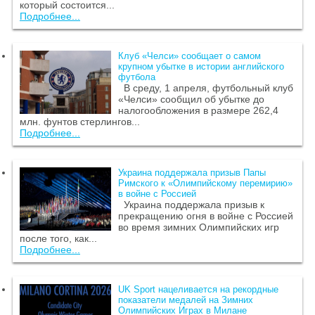
который состоится...
Подробнее...
Клуб «Челси» сообщает о самом
крупном убытке в истории английского
футбола
В среду, 1 апреля, футбольный клуб
«Челси» сообщил об убытке до
налогообложения в размере 262,4
млн. фунтов стерлингов...
Подробнее...
Украина поддержала призыв Папы
Римского к «Олимпийскому перемирию»
в войне с Россией
Украина поддержала призыв к
прекращению огня в войне с Россией
во время зимних Олимпийских игр
после того, как...
Подробнее...
UK Sport нацеливается на рекордные
показатели медалей на Зимних
Олимпийских Играх в Милане