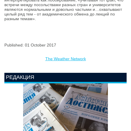
интерпретировать как лоббирование, «учитывая тот факт, что
встречи между посольствами разных стран и университетов
являются нормальными и довольно частыми и…охватывают
целый ряд тем - от академического обмена до лекций по
разным темам».
Published: 01 October 2017
The Weather Network
РЕДАКЦИЯ