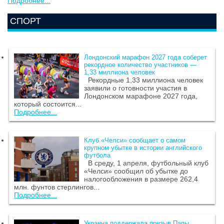
Подробнее...
СПОРТ
Лондонский марафон 2027 года соберет
рекордное количество участников —
1,33 миллиона человек
Рекордные 1,33 миллиона человек
заявили о готовности участия в
Лондонском марафоне 2027 года,
который состоится...
Подробнее...
Клуб «Челси» сообщает о самом
крупном убытке в истории английского
футбола
В среду, 1 апреля, футбольный клуб
«Челси» сообщил об убытке до
налогообложения в размере 262,4
млн. фунтов стерлингов...
Подробнее...
Украина поддержала призыв Папы