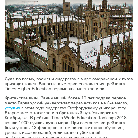
Судя по всему, времени лидерства в мире американских вузов
приходит конец. Впервые в истории составления рейтинга
Times Higher Education первые два места заняли
британские вузы. Занимавший более 10 лет подряд первое
место Гарвардский университет переместился на 6-е место,
уступив
в этом году лидерство Оксфордскому университету.
Второе место также занял британский вуз- Университет
Кембриджа. В рейтинг Times World Education Rankings 2018
вошли 1000 лучших вузов мира. При составлении рейтинга
были учтены 13 фaкторов, в том числе качество обучения,
уровень исследований, количество публикаций,
опубликованные сотрудниками университета, и их