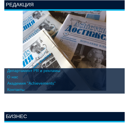
РЕДАКЦИЯ
Департамент PR и рекламы
О нас
Академия "Achievements"
Контакты
БИЗНЕС