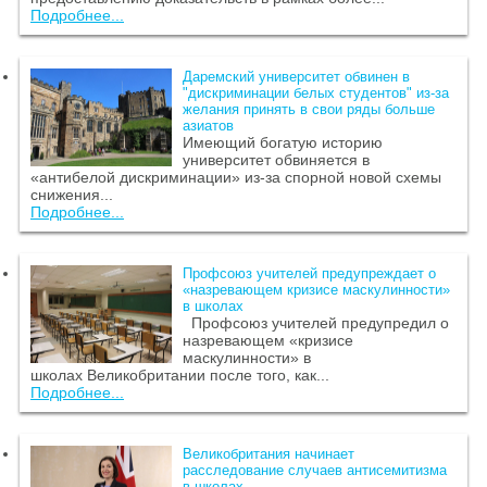
Подробнее...
Даремский университет обвинен в
"дискриминации белых студентов" из-за
желания принять в свои ряды больше
азиатов
Имеющий богатую историю
университет обвиняется в
«антибелой дискриминации» из-за спорной новой схемы
снижения...
Подробнее...
Профсоюз учителей предупреждает о
«назревающем кризисе маскулинности»
в школах
Профсоюз учителей предупредил о
назревающем «кризисе
маскулинности» в
школах Великобритании после того, как...
Подробнее...
Великобритания начинает
расследование случаев антисемитизма
в школах