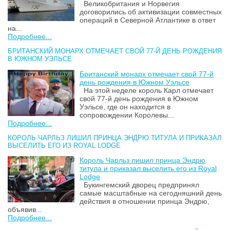
Великобритания и Норвегия
договорились об активизации совместных
операций в Северной Атлантике в ответ
на...
Подробнее...
БРИТАНСКИЙ МОНАРХ ОТМЕЧАЕТ СВОЙ 77-Й ДЕНЬ РОЖДЕНИЯ
В ЮЖНОМ УЭЛЬСЕ
Британский монарх отмечает свой 77-й
день рождения в Южном Уэльсе
На этой неделе король Карл отмечает
свой 77-й день рождения в Южном
Уэльсе, где он находится в
сопровождении Королевы...
Подробнее...
КОРОЛЬ ЧАРЛЬЗ ЛИШИЛ ПРИНЦА ЭНДРЮ ТИТУЛА И ПРИКАЗАЛ
ВЫСЕЛИТЬ ЕГО ИЗ ROYAL LODGE
Король Чарльз лишил принца Эндрю
титула и приказал выселить его из Royal
Lodge
Букингемский дворец предпринял
самые масштабные на сегодняшний день
действия в отношении принца Эндрю,
объявив...
Подробнее...