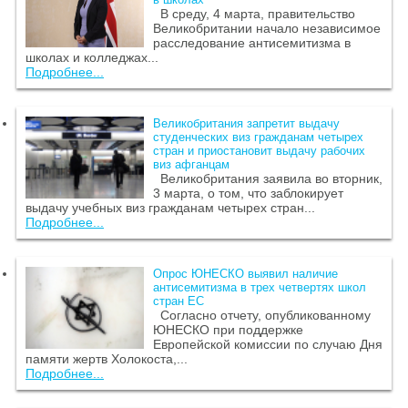
В среду, 4 марта, правительство
Великобритании начало независимое
расследование антисемитизма в
школах и колледжах...
Подробнее...
Великобритания запретит выдачу
студенческих виз гражданам четырех
стран и приостановит выдачу рабочих
виз афганцам
Великобритания заявила во вторник,
3 марта, о том, что заблокирует
выдачу учебных виз гражданам четырех стран...
Подробнее...
Опрос ЮНЕСКО выявил наличие
антисемитизма в трех четвертях школ
стран ЕС
Согласно отчету, опубликованному
ЮНЕСКО при поддержке
Европейской комиссии по случаю Дня
памяти жертв Холокоста,...
Подробнее...