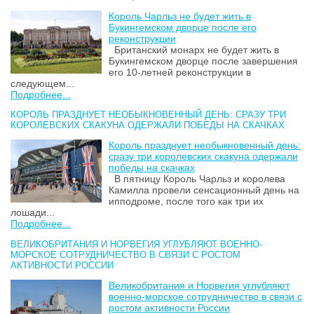
Король Чарльз не будет жить в
Букингемском дворце после его
реконструкции
Британский монарх не будет жить в
Букингемском дворце после завершения
его 10-летней реконструкции в
следующем...
Подробнее...
КОРОЛЬ ПРАЗДНУЕТ НЕОБЫКНОВЕННЫЙ ДЕНЬ: СРАЗУ ТРИ
КОРОЛЕВСКИХ СКАКУНА ОДЕРЖАЛИ ПОБЕДЫ НА СКАЧКАХ
Король празднует необыкновенный день:
сразу три королевских скакуна одержали
победы на скачках
В пятницу Король Чарльз и королева
Камилла провели сенсационный день на
ипподроме, после того как три их
лошади...
Подробнее...
ВЕЛИКОБРИТАНИЯ И НОРВЕГИЯ УГЛУБЛЯЮТ ВОЕННО-
МОРСКОЕ СОТРУДНИЧЕСТВО В СВЯЗИ С РОСТОМ
АКТИВНОСТИ РОССИИ
Великобритания и Норвегия углубляют
военно-морское сотрудничество в связи с
ростом активности России