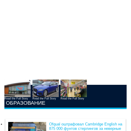
Read the Full Story
Read the Full Story
Read the Full Story
ОБРАЗОВАНИЕ
Ofqual оштрафовал Cambridge English на
875 000 фунтов стерлингов за неверные