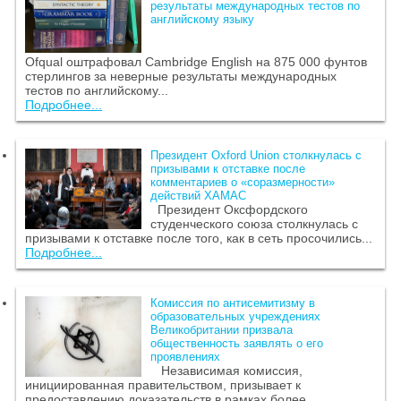
результаты международных тестов по
английскому языку
Ofqual оштрафовал Cambridge English на 875 000 фунтов
стерлингов за неверные результаты международных
тестов по английскому...
Подробнее...
Президент Oxford Union столкнулась с
призывами к отставке после
комментариев о «соразмерности»
действий ХАМАС
Президент Оксфордского
студенческого союза столкнулась с
призывами к отставке после того, как в сеть просочились...
Подробнее...
Комиссия по антисемитизму в
образовательных учреждениях
Великобритании призвала
общественность заявлять о его
проявлениях
Независимая комиссия,
инициированная правительством, призывает к
предоставлению доказательств в рамках более...