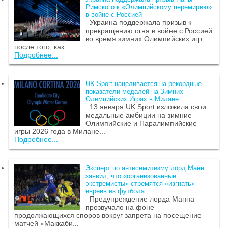
Римского к «Олимпийскому перемирию»
в войне с Россией
Украина поддержала призыв к
прекращению огня в войне с Россией
во время зимних Олимпийских игр
после того, как...
Подробнее...
UK Sport нацеливается на рекордные
показатели медалей на Зимних
Олимпийских Играх в Милане
13 января UK Sport изложила свои
медальные амбиции на зимние
Олимпийские и Паралимпийские
игры 2026 года в Милане...
Подробнее...
Эксперт по антисемитизму лорд Манн
заявил, что «организованные
экстремисты» стремятся «изгнать»
евреев из футбола
Предупреждение лорда Манна
прозвучало на фоне
продолжающихся споров вокруг запрета на посещение
матчей «Маккаби...