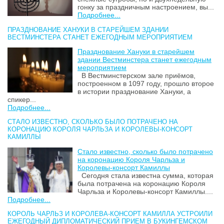
гонку за праздничным настроением, вы...
Подробнее...
ПРАЗДНОВАНИЕ ХАНУКИ В СТАРЕЙШЕМ ЗДАНИИ
ВЕСТМИНСТЕРА СТАНЕТ ЕЖЕГОДНЫМ МЕРОПРИЯТИЕМ
Празднование Хануки в старейшем
здании Вестминстера станет ежегодным
мероприятием
В Вестминстерском зале приёмов,
построенном в 1097 году, прошло второе
в истории празднование Хануки, а
спикер...
Подробнее...
СТАЛО ИЗВЕСТНО, СКОЛЬКО БЫЛО ПОТРАЧЕНО НА
КОРОНАЦИЮ КОРОЛЯ ЧАРЛЬЗА И КОРОЛЕВЫ-КОНСОРТ
КАМИЛЛЫ
Стало известно, сколько было потрачено
на коронацию Короля Чарльза и
Королевы-консорт Камиллы
Сегодня стала известна сумма, которая
была потрачена на коронацию Короля
Чарльза и Королевы-консорт Камиллы....
Подробнее...
КОРОЛЬ ЧАРЛЬЗ И КОРОЛЕВА-КОНСОРТ КАМИЛЛА УСТРОИЛИ
ЕЖЕГОДНЫЙ ДИПЛОМАТИЧЕСКИЙ ПРИЕМ В БУКИНГЕМСКОМ