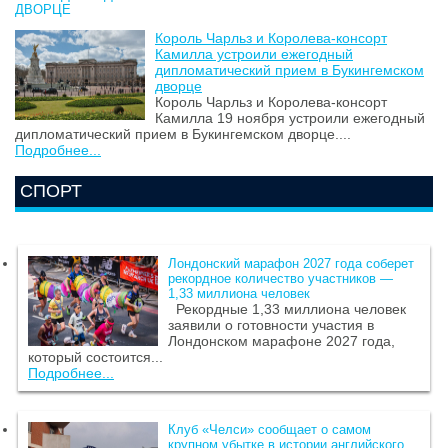
ДВОРЦЕ
Король Чарльз и Королева-консорт
Камилла устроили ежегодный
дипломатический прием в Букингемском
дворце
Король Чарльз и Королева-консорт
Камилла 19 ноября устроили ежегодный
дипломатический прием в Букингемском дворце....
Подробнее...
СПОРТ
Лондонский марафон 2027 года соберет
рекордное количество участников —
1,33 миллиона человек
Рекордные 1,33 миллиона человек
заявили о готовности участия в
Лондонском марафоне 2027 года,
который состоится...
Подробнее...
Клуб «Челси» сообщает о самом
крупном убытке в истории английского