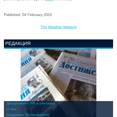
Published: 04 February 2020
The Weather Network
РЕДАКЦИЯ
Департамент PR и рекламы
О нас
Академия "Achievements"