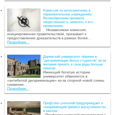
Комиссия по антисемитизму в
образовательных учреждениях
Великобритании призвала
общественность заявлять о его
проявлениях
Независимая комиссия,
инициированная правительством, призывает к
предоставлению доказательств в рамках более...
Подробнее...
Даремский университет обвинен в
"дискриминации белых студентов" из-за
желания принять в свои ряды больше
азиатов
Имеющий богатую историю
университет обвиняется в
«антибелой дискриминации» из-за спорной новой схемы
снижения...
Подробнее...
Профсоюз учителей предупреждает о
«назревающем кризисе маскулинности»
в школах
Профсоюз учителей предупредил о