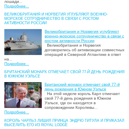
лошади...
Подробнее...
ВЕЛИКОБРИТАНИЯ И НОРВЕГИЯ УГЛУБЛЯЮТ ВОЕННО-
МОРСКОЕ СОТРУДНИЧЕСТВО В СВЯЗИ С РОСТОМ
АКТИВНОСТИ РОССИИ
Великобритания и Норвегия углубляют
военно-морское сотрудничество в связи с
ростом активности России
Великобритания и Норвегия
договорились об активизации совместных
операций в Северной Атлантике в ответ
на...
Подробнее...
БРИТАНСКИЙ МОНАРХ ОТМЕЧАЕТ СВОЙ 77-Й ДЕНЬ РОЖДЕНИЯ
В ЮЖНОМ УЭЛЬСЕ
Британский монарх отмечает свой 77-й
день рождения в Южном Уэльсе
На этой неделе король Карл отмечает
свой 77-й день рождения в Южном
Уэльсе, где он находится в
сопровождении Королевы...
Подробнее...
КОРОЛЬ ЧАРЛЬЗ ЛИШИЛ ПРИНЦА ЭНДРЮ ТИТУЛА И ПРИКАЗАЛ
ВЫСЕЛИТЬ ЕГО ИЗ ROYAL LODGE