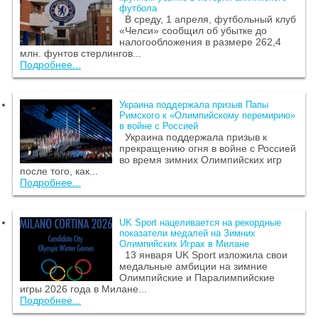
футбола
В среду, 1 апреля, футбольный клуб
«Челси» сообщил об убытке до
налогообложения в размере 262,4
млн. фунтов стерлингов...
Подробнее...
Украина поддержала призыв Папы
Римского к «Олимпийскому перемирию»
в войне с Россией
Украина поддержала призыв к
прекращению огня в войне с Россией
во время зимних Олимпийских игр
после того, как...
Подробнее...
UK Sport нацеливается на рекордные
показатели медалей на Зимних
Олимпийских Играх в Милане
13 января UK Sport изложила свои
медальные амбиции на зимние
Олимпийские и Паралимпийские
игры 2026 года в Милане...
Подробнее...