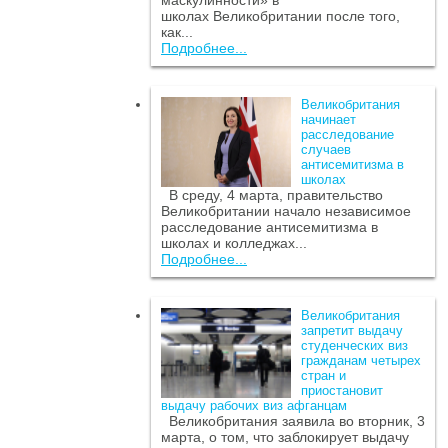
маскулинности» в
школах Великобритании после того,
как...
Подробнее...
Великобритания
начинает
расследование
случаев
антисемитизма в
школах
В среду, 4 марта, правительство
Великобритании начало независимое
расследование антисемитизма в
школах и колледжах...
Подробнее...
Великобритания
запретит выдачу
студенческих виз
гражданам четырех
стран и
приостановит
выдачу рабочих виз афганцам
Великобритания заявила во вторник, 3
марта, о том, что заблокирует выдачу