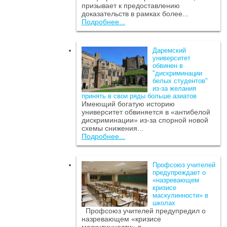
призывает к предоставлению
доказательств в рамках более...
Подробнее...
Даремский
университет
обвинен в
"дискриминации
белых студентов"
из-за желания
принять в свои ряды больше азиатов
Имеющий богатую историю
университет обвиняется в «антибелой
дискриминации» из-за спорной новой
схемы снижения...
Подробнее...
Профсоюз учителей
предупреждает о
«назревающем
кризисе
маскулинности» в
школах
Профсоюз учителей предупредил о
назревающем «кризисе