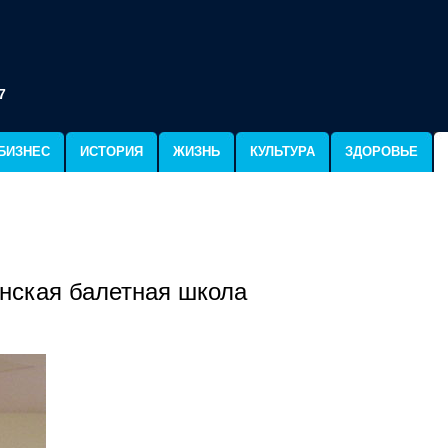
7
БИЗНЕС
ИСТОРИЯ
ЖИЗНЬ
КУЛЬТУРА
ЗДОРОВЬЕ
нская балетная школа