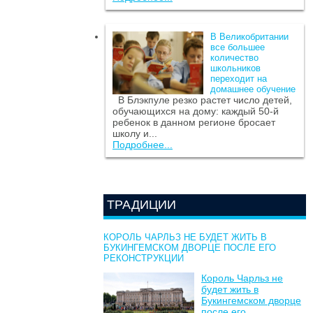
В Великобритании
все большее
количество
школьников
переходит на
домашнее обучение
В Блэкпуле резко растет число детей,
обучающихся на дому: каждый 50-й
ребенок в данном регионе бросает
школу и...
Подробнее...
ТРАДИЦИИ
КОРОЛЬ ЧАРЛЬЗ НЕ БУДЕТ ЖИТЬ В
БУКИНГЕМСКОМ ДВОРЦЕ ПОСЛЕ ЕГО
РЕКОНСТРУКЦИИ
Король Чарльз не
будет жить в
Букингемском дворце
после его