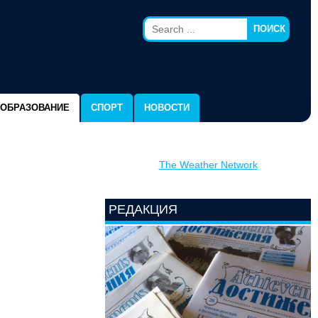
ПОИСК
ОБРАЗОВАНИЕ
СПОРТ
НОВОСТИ
The Weather Network
РЕДАКЦИЯ