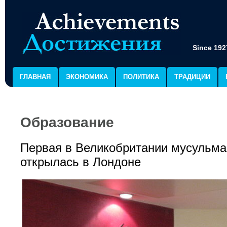
Since 192
ГЛАВНАЯ
ЭКОНОМИКА
ПОЛИТИКА
ТРАДИЦИИ
Образование
Первая в Великобритании мусульма
открылась в Лондоне