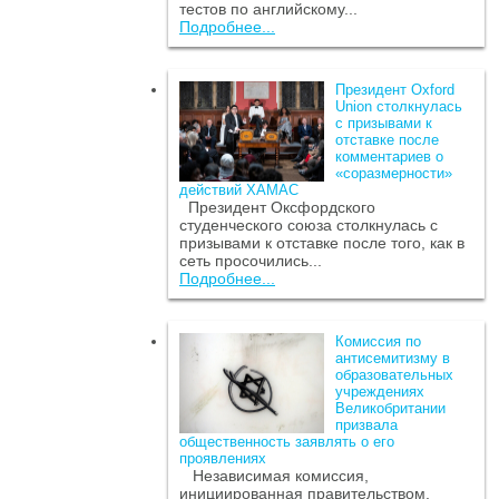
тестов по английскому...
Подробнее...
Президент Oxford
Union столкнулась
с призывами к
отставке после
комментариев о
«соразмерности»
действий ХАМАС
Президент Оксфордского
студенческого союза столкнулась с
призывами к отставке после того, как в
сеть просочились...
Подробнее...
Комиссия по
антисемитизму в
образовательных
учреждениях
Великобритании
призвала
общественность заявлять о его
проявлениях
Независимая комиссия,
инициированная правительством,