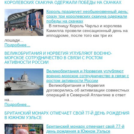
КОРОЛЕВСКИХ СКАКУНА ОДЕРЖАЛИ ПОБЕДЫ НА СКАЧКАХ
Король празднует необыкновенный день:
сразу три королевских скакуна одержали
победы на скачках
В пятницу Король Чарльз и королева
Камилла провели сенсационный день на
ипподроме, после того как три их
лошади...
Подробнее...
ВЕЛИКОБРИТАНИЯ И НОРВЕГИЯ УГЛУБЛЯЮТ ВОЕННО-
МОРСКОЕ СОТРУДНИЧЕСТВО В СВЯЗИ С РОСТОМ
АКТИВНОСТИ РОССИИ
Великобритания и Норвегия углубляют
военно-морское сотрудничество в связи с
ростом активности России
Великобритания и Норвегия
договорились об активизации совместных
операций в Северной Атлантике в ответ
на...
Подробнее...
БРИТАНСКИЙ МОНАРХ ОТМЕЧАЕТ СВОЙ 77-Й ДЕНЬ РОЖДЕНИЯ
В ЮЖНОМ УЭЛЬСЕ
Британский монарх отмечает свой 77-й
день рождения в Южном Уэльсе