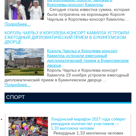
Королевы-консорт Камиллы
Сегодня стала известна сумма, которая
была потрачена на коронацию Короля
Чарльза и Королевы-консорт Камиллы....
Подробнее...
КОРОЛЬ ЧАРЛЬЗ И КОРОЛЕВА-КОНСОРТ КАМИЛЛА УСТРОИЛИ
ЕЖЕГОДНЫЙ ДИПЛОМАТИЧЕСКИЙ ПРИЕМ В БУКИНГЕМСКОМ
ДВОРЦЕ
Король Чарльз и Королева-консорт
Камилла устроили ежегодный
дипломатический прием в Букингемском
дворце
Король Чарльз и Королева-консорт
Камилла 19 ноября устроили ежегодный
дипломатический прием в Букингемском дворце....
Подробнее...
СПОРТ
Лондонский марафон 2027 года соберет
рекордное количество участников —
1,33 миллиона человек
Рекордные 1,33 миллиона человек