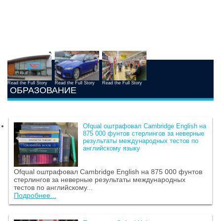
Read the Full Story
Read the Full Story
Read the Full Story
ОБРАЗОВАНИЕ
Ofqual оштрафовал Cambridge English на
875 000 фунтов стерлингов за неверные
результаты международных тестов по
английскому языку
Ofqual оштрафовал Cambridge English на 875 000 фунтов
стерлингов за неверные результаты международных
тестов по английскому...
Подробнее...