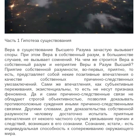
Часть 1 Гипотеза существования
Вера в существование Высшего Разума зачастую вызывает
споры. При этом Вера в собственный разум, в большинстве
случаев, не вызывает сомнений. На чем же строится Вера в
собственный разум и неприятие Веры в Разум Высший?
Приятие собственной разумности, во-первых, приятно, то
есть, представляет собой некие позитивные впечатления о
качестве собственных причинно-следственных
умозаключений. Сами же впечатления, как субъективные
переживания, экзистенциальны, то есть не несут признака
феномена. Да и сами причинно-следственные связи не
обладают строгой объективностью, позволяя доказывать
противоположные суждения иными причинно-следственными
связями. Другими словами, для доказательства собственной
разумности человеку достаточно испытать приятные
впечатления от некоего частного случая увязывание причин и
следствий, возникших в его сознании. Сознание, кстати,- есть
индивидуальная способность к сопереживанию окружающего
мира.