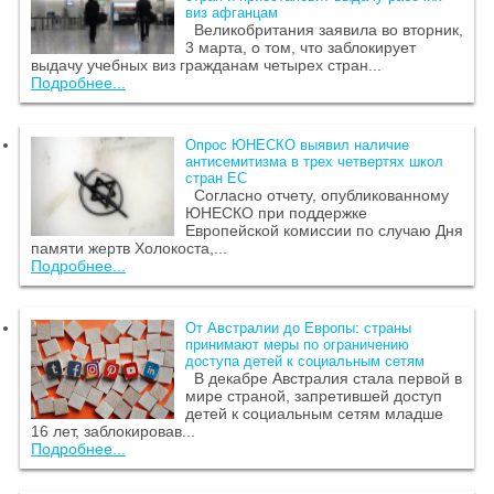
виз афганцам
Великобритания заявила во вторник,
3 марта, о том, что заблокирует
выдачу учебных виз гражданам четырех стран...
Подробнее...
Опрос ЮНЕСКО выявил наличие
антисемитизма в трех четвертях школ
стран ЕС
Согласно отчету, опубликованному
ЮНЕСКО при поддержке
Европейской комиссии по случаю Дня
памяти жертв Холокоста,...
Подробнее...
От Австралии до Европы: страны
принимают меры по ограничению
доступа детей к социальным сетям
В декабре Австралия стала первой в
мире страной, запретившей доступ
детей к социальным сетям младше
16 лет, заблокировав...
Подробнее...