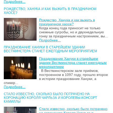
Подробнее...
РОЖДЕСТВО, ХАНУКА И КАК ВЫЖИТЬ В ПРАЗДНИЧНОМ
ХАОСЕ?
Рождество, Ханука и как выжить в
праздничном хаосе?
Когда конец года приносит не только
снежные сугробы, но и двухнедельную
гонку за праздничным настроением, вы...
Подробнее...
ПРАЗДНОВАНИЕ ХАНУКИ В СТАРЕЙШЕМ ЗДАНИИ
ВЕСТМИНСТЕРА СТАНЕТ ЕЖЕГОДНЫМ МЕРОПРИЯТИЕМ
Празднование Хануки в старейшем
здании Вестминстера станет ежегодным
мероприятием
В Вестминстерском зале приёмов,
построенном в 1097 году, прошло второе
в истории празднование Хануки, а
спикер...
Подробнее...
СТАЛО ИЗВЕСТНО, СКОЛЬКО БЫЛО ПОТРАЧЕНО НА
КОРОНАЦИЮ КОРОЛЯ ЧАРЛЬЗА И КОРОЛЕВЫ-КОНСОРТ
КАМИЛЛЫ
Стало известно, сколько было потрачено
на коронацию Короля Чарльза и