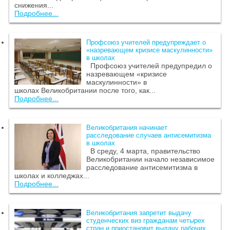
снижения...
Подробнее...
Профсоюз учителей предупреждает о
«назревающем кризисе маскулинности»
в школах
Профсоюз учителей предупредил о
назревающем «кризисе
маскулинности» в
школах Великобритании после того, как...
Подробнее...
Великобритания начинает
расследование случаев антисемитизма
в школах
В среду, 4 марта, правительство
Великобритании начало независимое
расследование антисемитизма в
школах и колледжах...
Подробнее...
Великобритания запретит выдачу
студенческих виз гражданам четырех
стран и приостановит выдачу рабочих