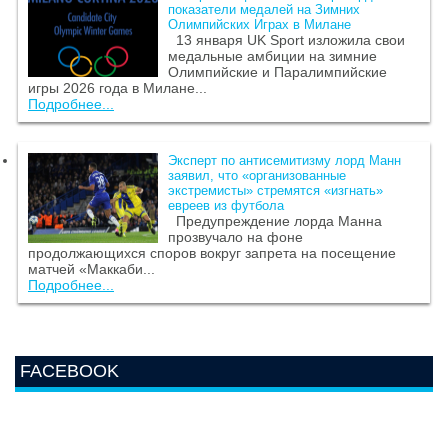
показатели медалей на Зимних
Олимпийских Играх в Милане
13 января UK Sport изложила свои
медальные амбиции на зимние
Олимпийские и Паралимпийские
игры 2026 года в Милане...
Подробнее...
Эксперт по антисемитизму лорд Манн
заявил, что «организованные
экстремисты» стремятся «изгнать»
евреев из футбола
Предупреждение лорда Манна
прозвучало на фоне
продолжающихся споров вокруг запрета на посещение
матчей «Маккаби...
Подробнее...
FACEBOOK