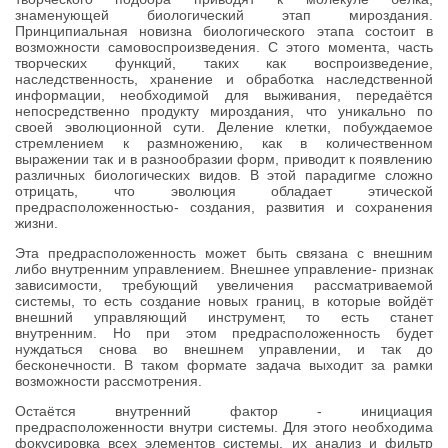
знаменующей биологический этап мироздания.
Принципиальная новизна биологического этапа состоит в
возможности самовоспроизведения. С этого момента, часть
творческих функций, таких как воспроизведение,
наследственность, хранение и обработка наследственной
информации, необходимой для выживания, передаётся
непосредственно продукту мироздания, что уникально по
своей эволюционной сути. Деление клетки, побуждаемое
стремлением к размножению, как в количественном
выражении так и в разнообразии форм, приводит к появлению
различных биологических видов. В этой парадигме сложно
отрицать, что эволюция обладает этической
предрасположенностью- создания, развития и сохранения
жизни.
Эта предрасположенность может быть связана с внешним
либо внутренним управлением. Внешнее управление- признак
зависимости, требующий увеличения рассматриваемой
системы, то есть создание новых границ, в которые войдёт
внешний управляющий инструмент, то есть станет
внутренним. Но при этом предрасположенность будет
нуждаться снова во внешнем управлении, и так до
бесконечности. В таком формате задача выходит за рамки
возможности рассмотрения.
Остаётся внутренний фактор - инициация
предрасположенности внутри системы. Для этого необходима
фокусировка всех элементов системы, их анализ и фильтр