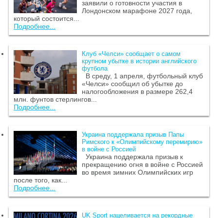
заявили о готовности участия в
Лондонском марафоне 2027 года,
который состоится...
Подробнее...
Клуб «Челси» сообщает о самом
крупном убытке в истории английского
футбола
В среду, 1 апреля, футбольный клуб
«Челси» сообщил об убытке до
налогообложения в размере 262,4
млн. фунтов стерлингов...
Подробнее...
Украина поддержала призыв Папы
Римского к «Олимпийскому перемирию»
в войне с Россией
Украина поддержала призыв к
прекращению огня в войне с Россией
во время зимних Олимпийских игр
после того, как...
Подробнее...
UK Sport нацеливается на рекордные