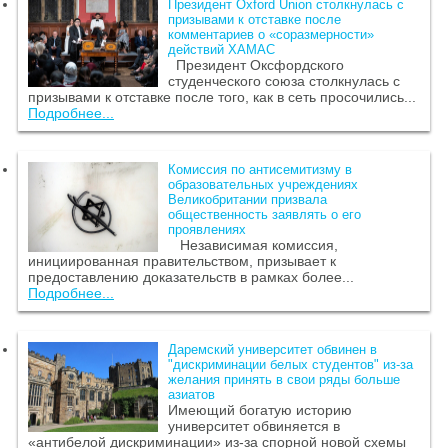
Президент Oxford Union столкнулась с
призывами к отставке после
комментариев о «соразмерности»
действий ХАМАС
Президент Оксфордского
студенческого союза столкнулась с
призывами к отставке после того, как в сеть просочились...
Подробнее...
Комиссия по антисемитизму в
образовательных учреждениях
Великобритании призвала
общественность заявлять о его
проявлениях
Независимая комиссия,
инициированная правительством, призывает к
предоставлению доказательств в рамках более...
Подробнее...
Даремский университет обвинен в
"дискриминации белых студентов" из-за
желания принять в свои ряды больше
азиатов
Имеющий богатую историю
университет обвиняется в
«антибелой дискриминации» из-за спорной новой схемы