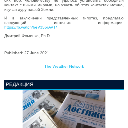
сих пор, человечеству не удалось установить обоюдный
контакт с иными мирами, но узнать об этих контактах можно,
изучая ауру нашей Земли.
И в заключении представленных гипотез, предлагаю
следующий источник информации:
https://fb.watch/6eV356rAVT/
Дмитрий Фоменко, Ph.D.
Published: 27 June 2021
The Weather Network
РЕДАКЦИЯ