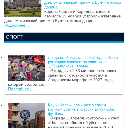
дипломатический прием в Букингемском
дворце
Король Чарльз и Королева-консорт
Камилла 19 ноября устроили ежегодный
дипломатический прием в Букингемском дворце....
Подробнее...
СПОРТ
Лондонский марафон 2027 года соберет
рекордное количество участников —
1,33 миллиона человек
Рекордные 1,33 миллиона человек
заявили о готовности участия в
Лондонском марафоне 2027 года,
который состоится...
Подробнее...
Клуб «Челси» сообщает о самом
крупном убытке в истории английского
футбола
В среду, 1 апреля, футбольный клуб
«Челси» сообщил об убытке до
налогообложения в размере 262,4