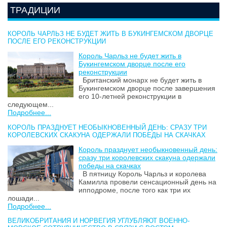
ТРАДИЦИИ
КОРОЛЬ ЧАРЛЬЗ НЕ БУДЕТ ЖИТЬ В БУКИНГЕМСКОМ ДВОРЦЕ
ПОСЛЕ ЕГО РЕКОНСТРУКЦИИ
Король Чарльз не будет жить в
Букингемском дворце после его
реконструкции
Британский монарх не будет жить в
Букингемском дворце после завершения
его 10-летней реконструкции в
следующем...
Подробнее...
КОРОЛЬ ПРАЗДНУЕТ НЕОБЫКНОВЕННЫЙ ДЕНЬ: СРАЗУ ТРИ
КОРОЛЕВСКИХ СКАКУНА ОДЕРЖАЛИ ПОБЕДЫ НА СКАЧКАХ
Король празднует необыкновенный день:
сразу три королевских скакуна одержали
победы на скачках
В пятницу Король Чарльз и королева
Камилла провели сенсационный день на
ипподроме, после того как три их
лошади...
Подробнее...
ВЕЛИКОБРИТАНИЯ И НОРВЕГИЯ УГЛУБЛЯЮТ ВОЕННО-