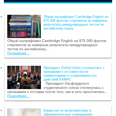
Ofqual оштрафовал Cambridge English на
875 000 фунтов стерлингов за неверные
результаты международных тестов по
английскому языку
Ofqual оштрафовал Cambridge English на 875 000 фунтов
стерлингов за неверные результаты международных
тестов по английскому...
Подробнее...
Президент Oxford Union столкнулась с
призывами к отставке после
комментариев о «соразмерности»
действий ХАМАС
Президент Оксфордского
студенческого союза столкнулась с
призывами к отставке после того, как в сеть просочились...
Подробнее...
Комиссия по антисемитизму в
образовательных учреждениях