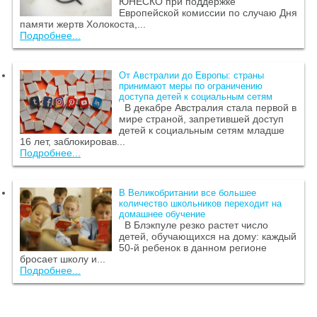
ЮНЕСКО при поддержке
Европейской комиссии по случаю Дня
памяти жертв Холокоста,...
Подробнее...
От Австралии до Европы: страны
принимают меры по ограничению
доступа детей к социальным сетям
В декабре Австралия стала первой в
мире страной, запретившей доступ
детей к социальным сетям младше
16 лет, заблокировав...
Подробнее...
В Великобритании все большее
количество школьников переходит на
домашнее обучение
В Блэкпуле резко растет число
детей, обучающихся на дому: каждый
50-й ребенок в данном регионе
бросает школу и...
Подробнее...