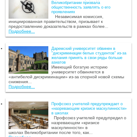
Великобритании призвала
общественность заявлять о его
проявлениях
Независимая комиссия,
инициированная правительством, призывает к
предоставлению доказательств в рамках более...
Подробнее...
Даремский университет обвинен в
"дискриминации белых студентов" из-за
желания принять в свои ряды больше
азиатов
Имеющий богатую историю
университет обвиняется в
«антибелой дискриминации» из-за спорной новой схемы
снижения...
Подробнее...
Профсоюз учителей предупреждает о
«назревающем кризисе маскулинности»
в школах
Профсоюз учителей предупредил о
назревающем «кризисе
маскулинности» в
школах Великобритании после того, как...