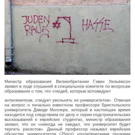
Министр образования Великобритании Гэвин Уильямсон
заявил в ходе слушаний в специальном комитете по вопросам
образования о том, что «людей, которые исповедуют
антисемитизм, следует увольнять из университетов». Отвечая
на вопрос о печально известном профессоре Бристольского
университета Дэвиде Миллере, который в настоящее время
находится под следствием по делу о серии подстрекательских
высказываний о еврейских студентах, министр образования
заявил, что он «никогда не ожидал, что университет будет
терпеть расистов». Данный профессор называл еврейские
общества университетов (JSocs) «политическими пешками