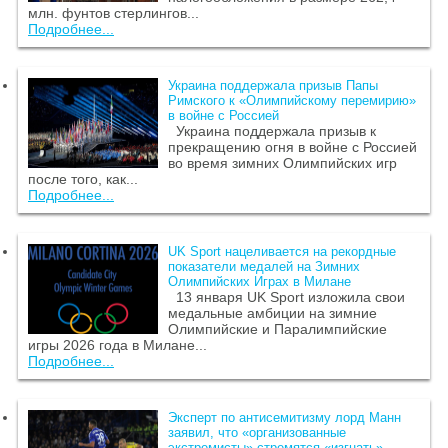
млн. фунтов стерлингов...
Подробнее...
Украина поддержала призыв Папы
Римского к «Олимпийскому перемирию»
в войне с Россией
Украина поддержала призыв к
прекращению огня в войне с Россией
во время зимних Олимпийских игр
после того, как...
Подробнее...
UK Sport нацеливается на рекордные
показатели медалей на Зимних
Олимпийских Играх в Милане
13 января UK Sport изложила свои
медальные амбиции на зимние
Олимпийские и Паралимпийские
игры 2026 года в Милане...
Подробнее...
Эксперт по антисемитизму лорд Манн
заявил, что «организованные
экстремисты» стремятся «изгнать»