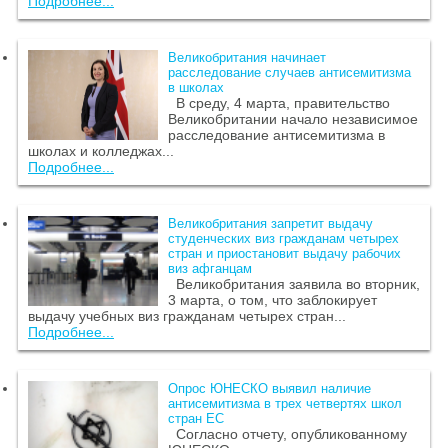
Подробнее...
Великобритания начинает
расследование случаев антисемитизма
в школах
В среду, 4 марта, правительство
Великобритании начало независимое
расследование антисемитизма в
школах и колледжах...
Подробнее...
Великобритания запретит выдачу
студенческих виз гражданам четырех
стран и приостановит выдачу рабочих
виз афганцам
Великобритания заявила во вторник,
3 марта, о том, что заблокирует
выдачу учебных виз гражданам четырех стран...
Подробнее...
Опрос ЮНЕСКО выявил наличие
антисемитизма в трех четвертях школ
стран ЕС
Согласно отчету, опубликованному