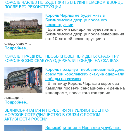
КОРОЛЬ ЧАРЛЬЗ НЕ БУДЕТ ЖИТЬ В БУКИНГЕМСКОМ ДВОРЦЕ
ПОСЛЕ ЕГО РЕКОНСТРУКЦИИ
Король Чарльз не будет жить в
Букингемском дворце после его
реконструкции
Британский монарх не будет жить в
Букингемском дворце после завершения
его 10-летней реконструкции в
следующем...
Подробнее...
КОРОЛЬ ПРАЗДНУЕТ НЕОБЫКНОВЕННЫЙ ДЕНЬ: СРАЗУ ТРИ
КОРОЛЕВСКИХ СКАКУНА ОДЕРЖАЛИ ПОБЕДЫ НА СКАЧКАХ
Король празднует необыкновенный день:
сразу три королевских скакуна одержали
победы на скачках
В пятницу Король Чарльз и королева
Камилла провели сенсационный день на
ипподроме, после того как три их
лошади...
Подробнее...
ВЕЛИКОБРИТАНИЯ И НОРВЕГИЯ УГЛУБЛЯЮТ ВОЕННО-
МОРСКОЕ СОТРУДНИЧЕСТВО В СВЯЗИ С РОСТОМ
АКТИВНОСТИ РОССИИ
Великобритания и Норвегия углубляют