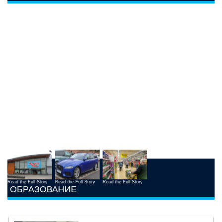
Read the Full Story
Read the Full Story
Read the Full Story
ОБРАЗОВАНИЕ