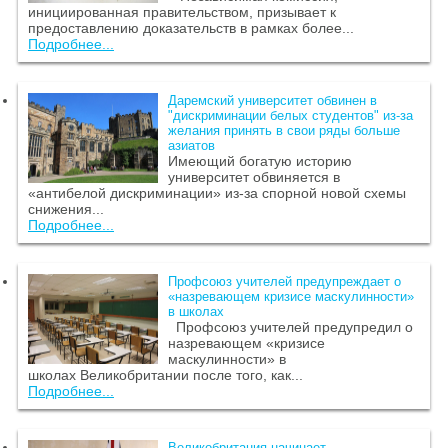
инициированная правительством, призывает к
предоставлению доказательств в рамках более...
Подробнее...
Даремский университет обвинен в
"дискриминации белых студентов" из-за
желания принять в свои ряды больше
азиатов
Имеющий богатую историю
университет обвиняется в
«антибелой дискриминации» из-за спорной новой схемы
снижения...
Подробнее...
Профсоюз учителей предупреждает о
«назревающем кризисе маскулинности»
в школах
Профсоюз учителей предупредил о
назревающем «кризисе
маскулинности» в
школах Великобритании после того, как...
Подробнее...
Великобритания начинает