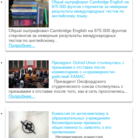
Ofqual оштрафовал Cambridge English на
875 000 фунтов стерлингов за неверные
результаты международных тестов по
английскому языку
Ofqual оштрафовал Cambridge English на 875 000 фунтов
стерлингов за неверные результаты международных
тестов по английскому...
Подробнее...
Президент Oxford Union столкнулась с
призывами к отставке после
комментариев о «соразмерности»
действий ХАМАС
Президент Оксфордского
студенческого союза столкнулась с
призывами к отставке после того, как в сеть просочились...
Подробнее...
Комиссия по антисемитизму в
образовательных учреждениях
Великобритании призвала
общественность заявлять о его
проявлениях
Независимая комиссия,