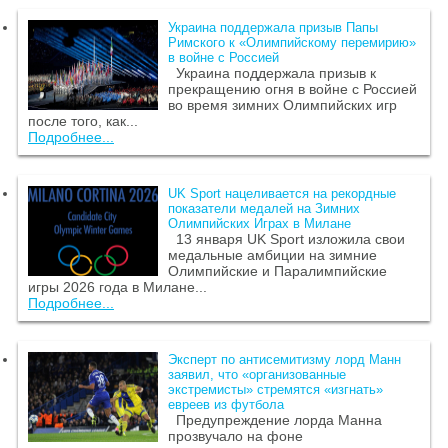
Украина поддержала призыв Папы
Римского к «Олимпийскому перемирию»
в войне с Россией
Украина поддержала призыв к
прекращению огня в войне с Россией
во время зимних Олимпийских игр
после того, как...
Подробнее...
UK Sport нацеливается на рекордные
показатели медалей на Зимних
Олимпийских Играх в Милане
13 января UK Sport изложила свои
медальные амбиции на зимние
Олимпийские и Паралимпийские
игры 2026 года в Милане...
Подробнее...
Эксперт по антисемитизму лорд Манн
заявил, что «организованные
экстремисты» стремятся «изгнать»
евреев из футбола
Предупреждение лорда Манна
прозвучало на фоне