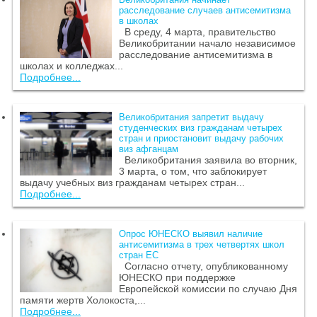
расследование случаев антисемитизма
в школах
В среду, 4 марта, правительство
Великобритании начало независимое
расследование антисемитизма в
школах и колледжах...
Подробнее...
Великобритания запретит выдачу
студенческих виз гражданам четырех
стран и приостановит выдачу рабочих
виз афганцам
Великобритания заявила во вторник,
3 марта, о том, что заблокирует
выдачу учебных виз гражданам четырех стран...
Подробнее...
Опрос ЮНЕСКО выявил наличие
антисемитизма в трех четвертях школ
стран ЕС
Согласно отчету, опубликованному
ЮНЕСКО при поддержке
Европейской комиссии по случаю Дня
памяти жертв Холокоста,...
Подробнее...