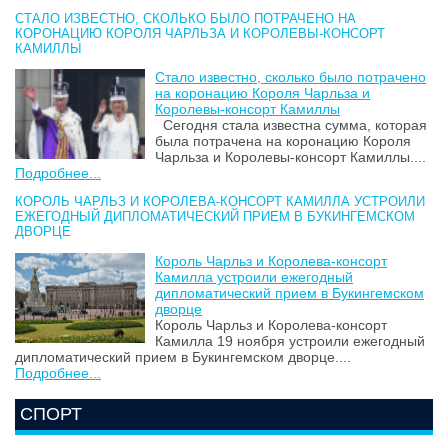
СТАЛО ИЗВЕСТНО, СКОЛЬКО БЫЛО ПОТРАЧЕНО НА
КОРОНАЦИЮ КОРОЛЯ ЧАРЛЬЗА И КОРОЛЕВЫ-КОНСОРТ
КАМИЛЛЫ
Стало известно, сколько было потрачено
на коронацию Короля Чарльза и
Королевы-консорт Камиллы
Сегодня стала известна сумма, которая
была потрачена на коронацию Короля
Чарльза и Королевы-консорт Камиллы....
Подробнее...
КОРОЛЬ ЧАРЛЬЗ И КОРОЛЕВА-КОНСОРТ КАМИЛЛА УСТРОИЛИ
ЕЖЕГОДНЫЙ ДИПЛОМАТИЧЕСКИЙ ПРИЕМ В БУКИНГЕМСКОМ
ДВОРЦЕ
Король Чарльз и Королева-консорт
Камилла устроили ежегодный
дипломатический прием в Букингемском
дворце
Король Чарльз и Королева-консорт
Камилла 19 ноября устроили ежегодный
дипломатический прием в Букингемском дворце....
Подробнее...
СПОРТ