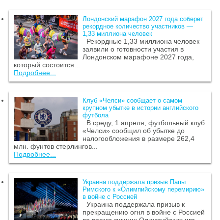
Лондонский марафон 2027 года соберет
рекордное количество участников —
1,33 миллиона человек
Рекордные 1,33 миллиона человек
заявили о готовности участия в
Лондонском марафоне 2027 года,
который состоится...
Подробнее...
Клуб «Челси» сообщает о самом
крупном убытке в истории английского
футбола
В среду, 1 апреля, футбольный клуб
«Челси» сообщил об убытке до
налогообложения в размере 262,4
млн. фунтов стерлингов...
Подробнее...
Украина поддержала призыв Папы
Римского к «Олимпийскому перемирию»
в войне с Россией
Украина поддержала призыв к
прекращению огня в войне с Россией
во время зимних Олимпийских игр