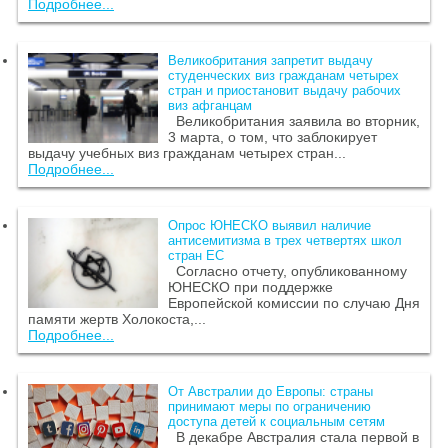
Подробнее...
Великобритания запретит выдачу
студенческих виз гражданам четырех
стран и приостановит выдачу рабочих
виз афганцам
Великобритания заявила во вторник,
3 марта, о том, что заблокирует
выдачу учебных виз гражданам четырех стран...
Подробнее...
Опрос ЮНЕСКО выявил наличие
антисемитизма в трех четвертях школ
стран ЕС
Согласно отчету, опубликованному
ЮНЕСКО при поддержке
Европейской комиссии по случаю Дня
памяти жертв Холокоста,...
Подробнее...
От Австралии до Европы: страны
принимают меры по ограничению
доступа детей к социальным сетям
В декабре Австралия стала первой в