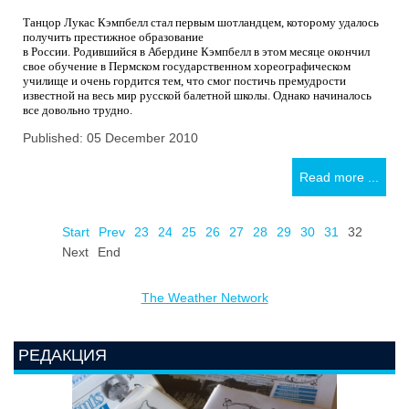
Танцор Лукас Кэмпбелл стал первым шотландцем, которому удалось
получить престижное образование
в России. Родившийся в Абердине Кэмпбелл в этом месяце окончил
свое обучение в Пермском государственном хореографическом
училище и очень гордится тем, что смог постичь премудрости
известной на весь мир русской балетной школы. Однако начиналось
все довольно трудно.
Published: 05 December 2010
Read more ...
Start
Prev
23
24
25
26
27
28
29
30
31
32
Next
End
The Weather Network
РЕДАКЦИЯ