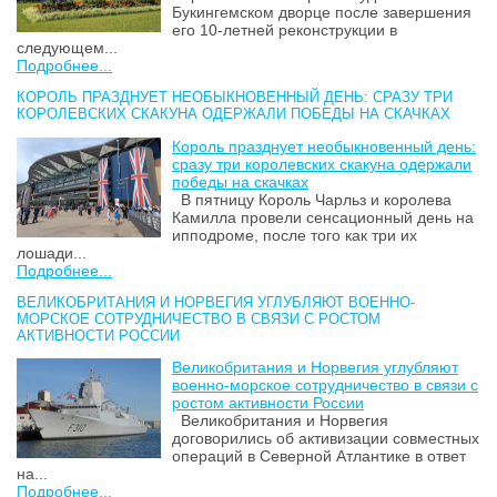
Букингемском дворце после завершения
его 10-летней реконструкции в
следующем...
Подробнее...
КОРОЛЬ ПРАЗДНУЕТ НЕОБЫКНОВЕННЫЙ ДЕНЬ: СРАЗУ ТРИ
КОРОЛЕВСКИХ СКАКУНА ОДЕРЖАЛИ ПОБЕДЫ НА СКАЧКАХ
Король празднует необыкновенный день:
сразу три королевских скакуна одержали
победы на скачках
В пятницу Король Чарльз и королева
Камилла провели сенсационный день на
ипподроме, после того как три их
лошади...
Подробнее...
ВЕЛИКОБРИТАНИЯ И НОРВЕГИЯ УГЛУБЛЯЮТ ВОЕННО-
МОРСКОЕ СОТРУДНИЧЕСТВО В СВЯЗИ С РОСТОМ
АКТИВНОСТИ РОССИИ
Великобритания и Норвегия углубляют
военно-морское сотрудничество в связи с
ростом активности России
Великобритания и Норвегия
договорились об активизации совместных
операций в Северной Атлантике в ответ
на...
Подробнее...