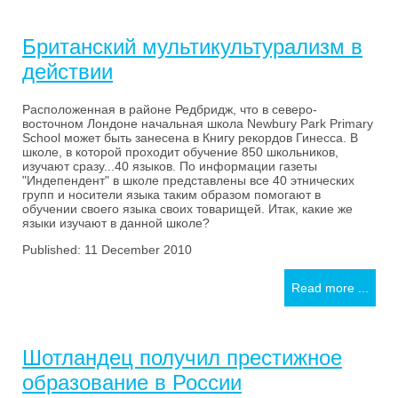
Британский мультикультурализм в
действии
Расположенная в районе Редбридж, что в северо-
восточном Лондоне начальная школа Newbury Park Primary
School может быть занесена в Книгу рекордов Гинесса. В
школе, в которой проходит обучение 850 школьников,
изучают сразу...40 языков. По информации газеты
"Индепендент" в школе представлены все 40 этнических
групп и носители языка таким образом помогают в
обучении своего языка своих товарищей. Итак, какие же
языки изучают в данной школе?
Published: 11 December 2010
Read more ...
Шотландец получил престижное
образование в России