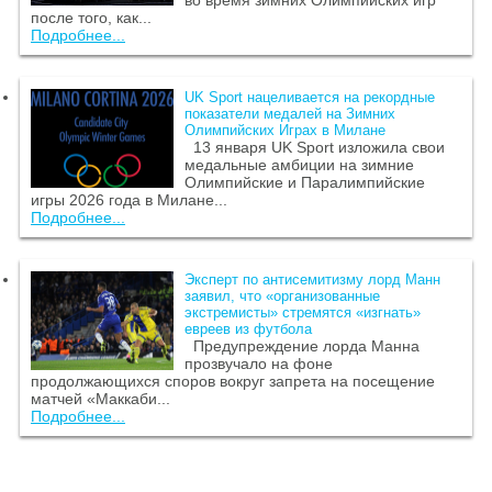
после того, как...
Подробнее...
UK Sport нацеливается на рекордные
показатели медалей на Зимних
Олимпийских Играх в Милане
13 января UK Sport изложила свои
медальные амбиции на зимние
Олимпийские и Паралимпийские
игры 2026 года в Милане...
Подробнее...
Эксперт по антисемитизму лорд Манн
заявил, что «организованные
экстремисты» стремятся «изгнать»
евреев из футбола
Предупреждение лорда Манна
прозвучало на фоне
продолжающихся споров вокруг запрета на посещение
матчей «Маккаби...
Подробнее...