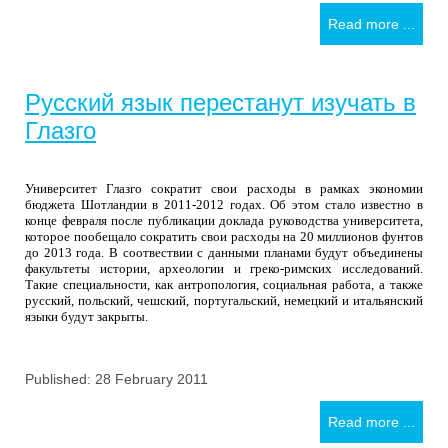
Read more ...
Русский язык перестанут изучать в
Глазго
Университет Глазго сократит свои расходы в рамках экономии
бюджета Шотландии в 2011-2012 годах. Об этом стало известно в
конце февраля после публикации доклада руководства университета,
которое пообещало сократить свои расходы на 20 миллионов фунтов
до 2013 года. В соотвествии с данными планами будут объединены
факультеты истории, археологии и греко-римских исследований.
Такие специальности, как антропология, социальная работа, а также
русский, польский, чешский, португальский, немецкий и итальянский
языки будут закрыты.
Published: 28 February 2011
Read more ...