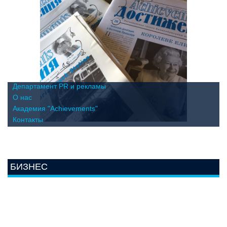
Департамент PR и рекламы
О нас
Академия "Achievements"
Контакты
БИЗНЕС