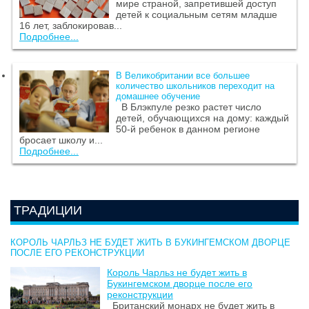
мире страной, запретившей доступ
детей к социальным сетям младше
16 лет, заблокировав...
Подробнее...
В Великобритании все большее
количество школьников переходит на
домашнее обучение
В Блэкпуле резко растет число
детей, обучающихся на дому: каждый
50-й ребенок в данном регионе
бросает школу и...
Подробнее...
ТРАДИЦИИ
КОРОЛЬ ЧАРЛЬЗ НЕ БУДЕТ ЖИТЬ В БУКИНГЕМСКОМ ДВОРЦЕ
ПОСЛЕ ЕГО РЕКОНСТРУКЦИИ
Король Чарльз не будет жить в
Букингемском дворце после его
реконструкции
Британский монарх не будет жить в