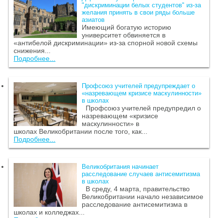
"дискриминации белых студентов" из-за
желания принять в свои ряды больше
азиатов
Имеющий богатую историю
университет обвиняется в
«антибелой дискриминации» из-за спорной новой схемы
снижения...
Подробнее...
Профсоюз учителей предупреждает о
«назревающем кризисе маскулинности»
в школах
Профсоюз учителей предупредил о
назревающем «кризисе
маскулинности» в
школах Великобритании после того, как...
Подробнее...
Великобритания начинает
расследование случаев антисемитизма
в школах
В среду, 4 марта, правительство
Великобритании начало независимое
расследование антисемитизма в
школах и колледжах...