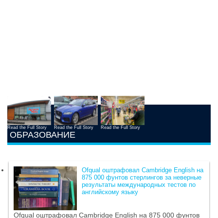
Read the Full Story
Read the Full Story
Read the Full Story
ОБРАЗОВАНИЕ
Ofqual оштрафовал Cambridge English на
875 000 фунтов стерлингов за неверные
результаты международных тестов по
английскому языку
Ofqual оштрафовал Cambridge English на 875 000 фунтов