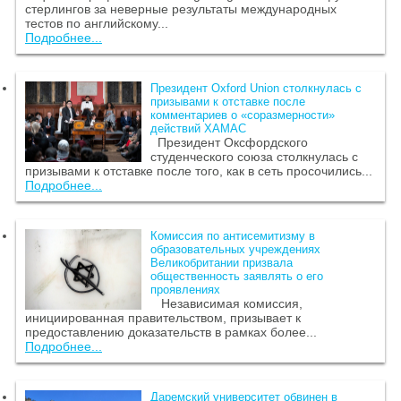
стерлингов за неверные результаты международных
тестов по английскому...
Подробнее...
Президент Oxford Union столкнулась с
призывами к отставке после
комментариев о «соразмерности»
действий ХАМАС
Президент Оксфордского
студенческого союза столкнулась с
призывами к отставке после того, как в сеть просочились...
Подробнее...
Комиссия по антисемитизму в
образовательных учреждениях
Великобритании призвала
общественность заявлять о его
проявлениях
Независимая комиссия,
инициированная правительством, призывает к
предоставлению доказательств в рамках более...
Подробнее...
Даремский университет обвинен в